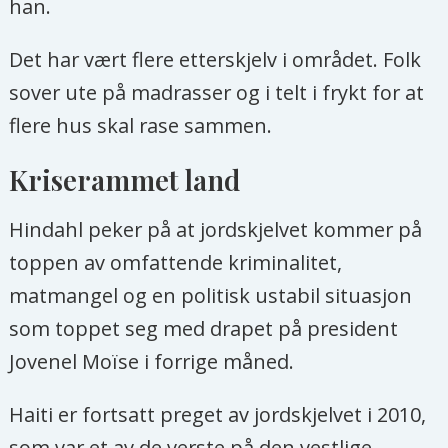
han.
Det har vært flere etterskjelv i området. Folk
sover ute på madrasser og i telt i frykt for at
flere hus skal rase sammen.
Kriserammet land
Hindahl peker på at jordskjelvet kommer på
toppen av omfattende kriminalitet,
matmangel og en politisk ustabil situasjon
som toppet seg med drapet på president
Jovenel Moïse i forrige måned.
Haiti er fortsatt preget av jordskjelvet i 2010,
som var et av de verste på den vestlige