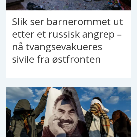
Slik ser barnerommet ut
etter et russisk angrep –
nå tvangsevakueres
sivile fra østfronten