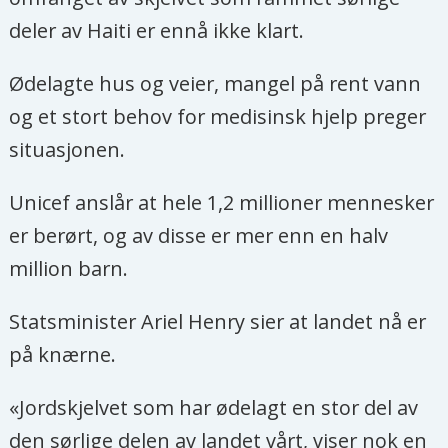
deler av Haiti er ennå ikke klart.
Ødelagte hus og veier, mangel på rent vann
og et stort behov for medisinsk hjelp preger
situasjonen.
Unicef anslår at hele 1,2 millioner mennesker
er berørt, og av disse er mer enn en halv
million barn.
Statsminister Ariel Henry sier at landet nå er
på knærne.
«Jordskjelvet som har ødelagt en stor del av
den sørlige delen av landet vårt, viser nok en