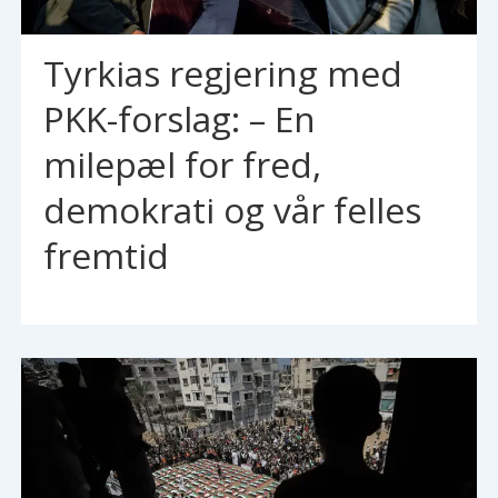
Tyrkias regjering med
PKK-forslag: – En
milepæl for fred,
demokrati og vår felles
fremtid