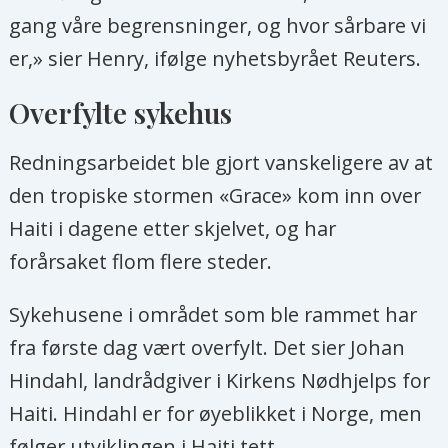
gang våre begrensninger, og hvor sårbare vi
er,» sier Henry, ifølge nyhetsbyrået Reuters.
Overfylte sykehus
Redningsarbeidet ble gjort vanskeligere av at
den tropiske stormen «Grace» kom inn over
Haiti i dagene etter skjelvet, og har
forårsaket flom flere steder.
Sykehusene i området som ble rammet har
fra første dag vært overfylt. Det sier Johan
Hindahl, landrådgiver i Kirkens Nødhjelps for
Haiti. Hindahl er for øyeblikket i Norge, men
følger utviklingen i Haiti tett.