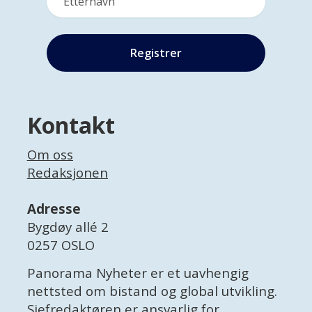
Kontakt
Om oss
Redaksjonen
Adresse
Bygdøy allé 2
0257 OSLO
Panorama Nyheter er et uavhengig
nettsted om bistand og global utvikling.
Sjefredaktøren er ansvarlig for