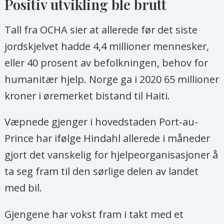
Positiv utvikling ble brutt
Tall fra OCHA sier at allerede før det siste
jordskjelvet hadde 4,4 millioner mennesker,
eller 40 prosent av befolkningen, behov for
humanitær hjelp. Norge ga i 2020 65 millioner
kroner i øremerket bistand til Haiti.
Væpnede gjenger i hovedstaden Port-au-
Prince har ifølge Hindahl allerede i måneder
gjort det vanskelig for hjelpeorganisasjoner å
ta seg fram til den sørlige delen av landet
med bil.
Gjengene har vokst fram i takt med et