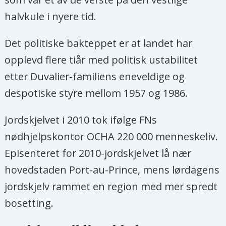
halvkule i nyere tid.
Det politiske bakteppet er at landet har
opplevd flere tiår med politisk ustabilitet
etter Duvalier-familiens eneveldige og
despotiske styre mellom 1957 og 1986.
Jordskjelvet i 2010 tok ifølge FNs
nødhjelpskontor OCHA 220 000 menneskeliv.
Episenteret for 2010-jordskjelvet lå nær
hovedstaden Port-au-Prince, mens lørdagens
jordskjelv rammet en region med mer spredt
bosetting.