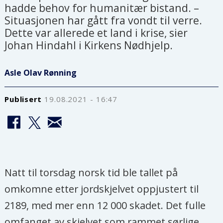
hadde behov for humanitær bistand. –
Situasjonen har gått fra vondt til verre.
Dette var allerede et land i krise, sier
Johan Hindahl i Kirkens Nødhjelp.
Asle Olav Rønning
Publisert
19.08.2021 - 16:47
Natt til torsdag norsk tid ble tallet på
omkomne etter jordskjelvet oppjustert til
2189, med mer enn 12 000 skadet. Det fulle
omfanget av skjelvet som rammet sørlige