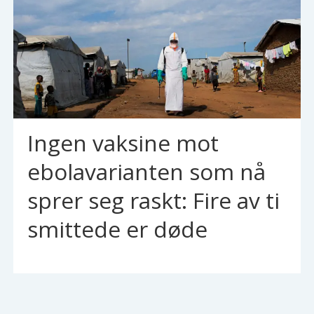
Ingen vaksine mot
ebolavarianten som nå
sprer seg raskt: Fire av ti
smittede er døde