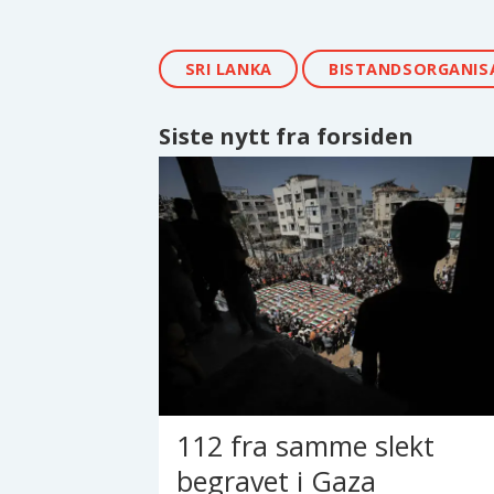
SRI LANKA
BISTANDSORGANIS
Siste nytt fra forsiden
112 fra samme slekt
begravet i Gaza