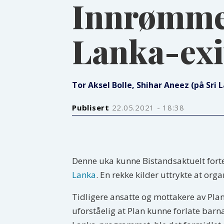
Innrømmer 
Lanka-exi
Tor Aksel Bolle, Shihar Aneez (på Sri 
Publisert
22.05.2021 - 18:38
Denne uka kunne Bistandsaktuelt fortel
Lanka
. En rekke kilder uttrykte at org
Tidligere ansatte og mottakere av Plans
uforståelig at Plan kunne forlate barn