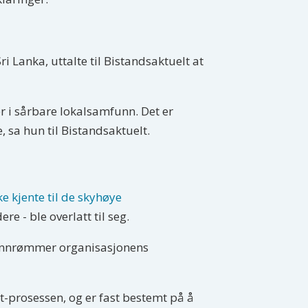
i Lanka, uttalte til Bistandsaktuelt at
er i sårbare lokalsamfunn. Det er
 sa hun til Bistandsaktuelt.
e kjente til de skyhøye
e - ble overlatt til seg.
n innrømmer organisasjonens
exit-prosessen, og er fast bestemt på å