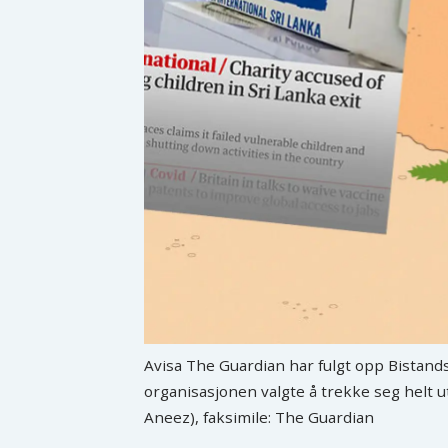
Avisa The Guardian har fulgt opp Bistands
organisasjonen valgte å trekke seg helt ut
Aneez), faksimile: The Guardian