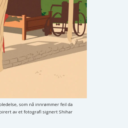
ppledelse, som nå innrømmer feil da
irert av et fotografi signert Shihar