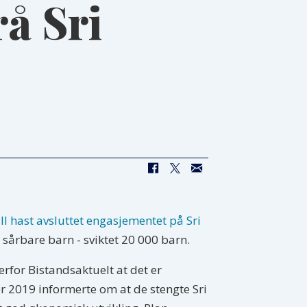
å Sri
all hast avsluttet engasjementet på Sri
e sårbare barn - sviktet 20 000 barn.
erfor Bistandsaktuelt at det er
er 2019 informerte om at de stengte Sri