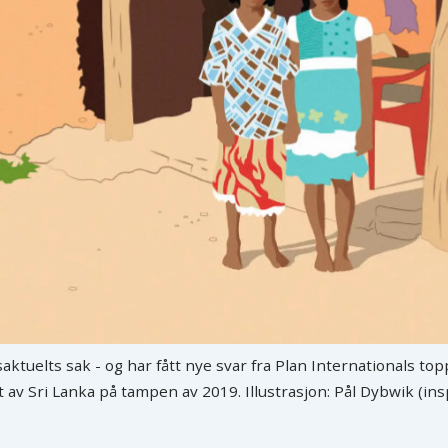
aktuelts sak - og har fått nye svar fra Plan Internationals to
 av Sri Lanka på tampen av 2019. Illustrasjon: Pål Dybwik (insp