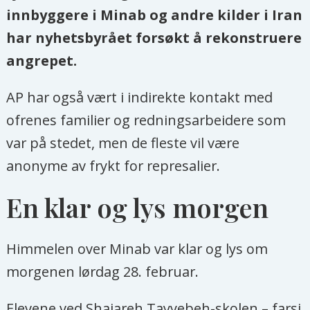
innbyggere i Minab og andre kilder i Iran
har nyhetsbyrået forsøkt å rekonstruere
angrepet.
AP har også vært i indirekte kontakt med
ofrenes familier og redningsarbeidere som
var på stedet, men de fleste vil være
anonyme av frykt for represalier.
En klar og lys morgen
Himmelen over Minab var klar og lys om
morgenen lørdag 28. februar.
Elevene ved Shajareh Tayyebeh-skolen – farsi