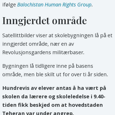
ifølge
Balochistan Human Rights Group
.
Inngjerdet område
Satellittbilder viser at skolebygningen lå på et
inngjerdet område, nær en av
Revolusjonsgardens militærbaser.
Bygningen lå tidligere inne på basens
område, men ble skilt ut for over ti år siden.
Hundrevis av elever antas å ha vært på
skolen da lærere og skoleledelse i 9.40-
tiden fikk beskjed om at hovedstaden
Teheran var under angrep.