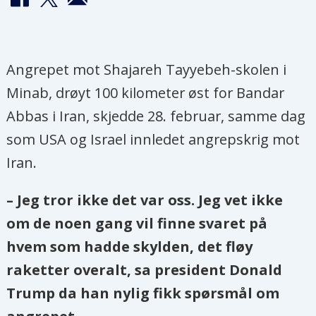
Angrepet mot Shajareh Tayyebeh-skolen i
Minab, drøyt 100 kilometer øst for Bandar
Abbas i Iran, skjedde 28. februar, samme dag
som USA og Israel innledet angrepskrig mot
Iran.
– Jeg tror ikke det var oss. Jeg vet ikke
om de noen gang vil finne svaret på
hvem som hadde skylden, det fløy
raketter overalt, sa president Donald
Trump da han nylig fikk spørsmål om