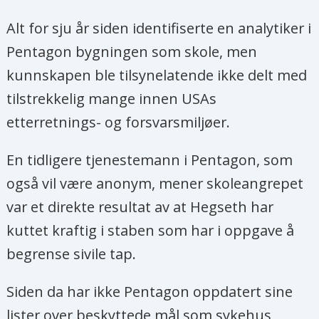
Alt for sju år siden identifiserte en analytiker i
Pentagon bygningen som skole, men
kunnskapen ble tilsynelatende ikke delt med
tilstrekkelig mange innen USAs
etterretnings- og forsvarsmiljøer.
En tidligere tjenestemann i Pentagon, som
også vil være anonym, mener skoleangrepet
var et direkte resultat av at Hegseth har
kuttet kraftig i staben som har i oppgave å
begrense sivile tap.
Siden da har ikke Pentagon oppdatert sine
lister over beskyttede mål som sykehus,