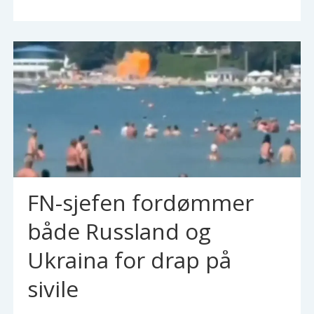
FN-sjefen fordømmer
både Russland og
Ukraina for drap på
sivile