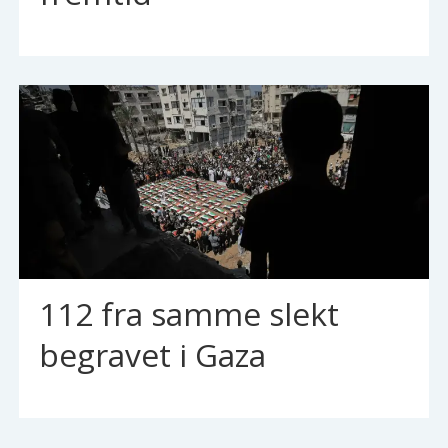
112 fra samme slekt
begravet i Gaza