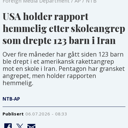
Foreign Media Department / AP / NTB
USA holder rapport
hemmelig etter skoleangrep
som drepte 123 barn i Iran
Over fire måneder har gått siden 123 barn
ble drept i et amerikansk rakettangrep
mot en skole i Iran. Pentagon har gransket
angrepet, men holder rapporten
hemmelig.
NTB-AP
Publisert
06.07.2026 - 08:33