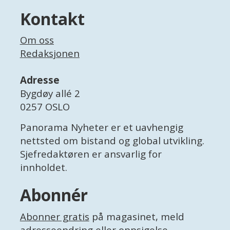
Kontakt
Om oss
Redaksjonen
Adresse
Bygdøy allé 2
0257 OSLO
Panorama Nyheter er et uavhengig
nettsted om bistand og global utvikling.
Sjefredaktøren er ansvarlig for
innholdet.
Abonnér
Abonner gratis
på magasinet, meld
adresseendring
eller
oppsigelse
.