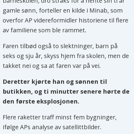
barneskolen, dro straks for å hente sin ti år
gamle sønn, forteller en kilde i Minab, som
overfor AP videreformidler historiene til flere
av familiene som ble rammet.
Faren tilbød også to slektninger, barn på
seks og sju år, skyss hjem fra skolen, men de
takket nei og sa at faren var på vei.
Deretter kjørte han og sønnen til
butikken, og ti minutter senere hørte de
den første eksplosjonen.
Flere raketter traff minst fem bygninger,
ifølge APs analyse av satellittbilder.