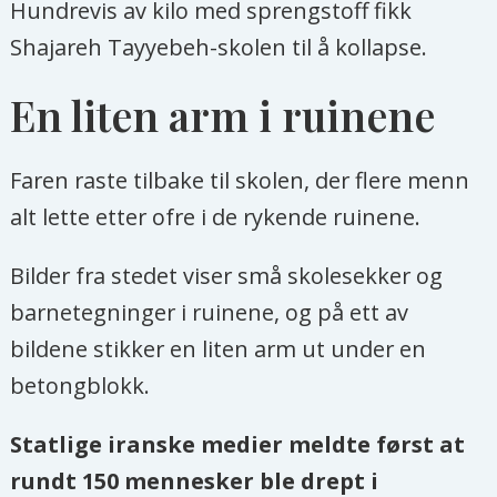
Hundrevis av kilo med sprengstoff fikk
Shajareh Tayyebeh-skolen til å kollapse.
En liten arm i ruinene
Faren raste tilbake til skolen, der flere menn
alt lette etter ofre i de rykende ruinene.
Bilder fra stedet viser små skolesekker og
barnetegninger i ruinene, og på ett av
bildene stikker en liten arm ut under en
betongblokk.
Statlige iranske medier meldte først at
rundt 150 mennesker ble drept i