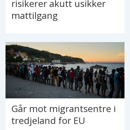
risikerer akutt usikker
mattilgang
Går mot migrantsentre i
tredjeland for EU