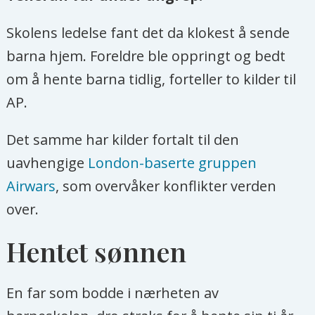
Skolens ledelse fant det da klokest å sende
barna hjem. Foreldre ble oppringt og bedt
om å hente barna tidlig, forteller to kilder til
AP.
Det samme har kilder fortalt til den
uavhengige
London-baserte gruppen
Airwars
, som overvåker konflikter verden
over.
Hentet sønnen
En far som bodde i nærheten av