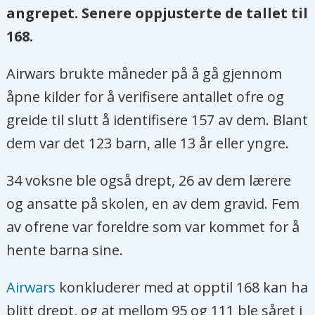
angrepet. Senere oppjusterte de tallet til
168.
Airwars brukte måneder på å gå gjennom
åpne kilder for å verifisere antallet ofre og
greide til slutt å identifisere 157 av dem. Blant
dem var det 123 barn, alle 13 år eller yngre.
34 voksne ble også drept, 26 av dem lærere
og ansatte på skolen, en av dem gravid. Fem
av ofrene var foreldre som var kommet for å
hente barna sine.
Airwars
konkluderer med at opptil 168 kan ha
blitt drept, og at mellom 95 og 111 ble såret i