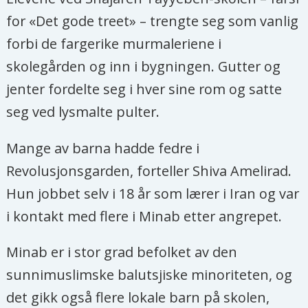
for «Det gode treet» – trengte seg som vanlig
forbi de fargerike murmaleriene i
skolegården og inn i bygningen. Gutter og
jenter fordelte seg i hver sine rom og satte
seg ved lysmalte pulter.
Mange av barna hadde fedre i
Revolusjonsgarden, forteller Shiva Amelirad.
Hun jobbet selv i 18 år som lærer i Iran og var
i kontakt med flere i Minab etter angrepet.
Minab er i stor grad befolket av den
sunnimuslimske balutsjiske minoriteten, og
det gikk også flere lokale barn på skolen,