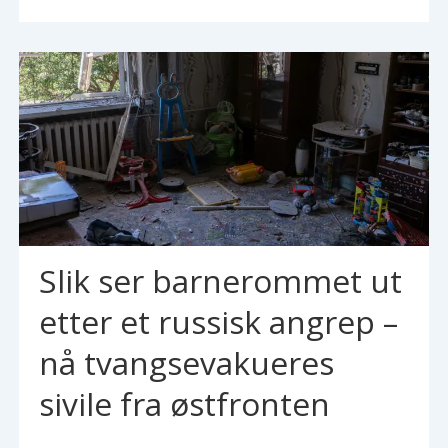
Slik ser barnerommet ut
etter et russisk angrep –
nå tvangsevakueres
sivile fra østfronten