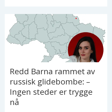
Redd Barna rammet av
russisk glidebombe: –
Ingen steder er trygge
nå