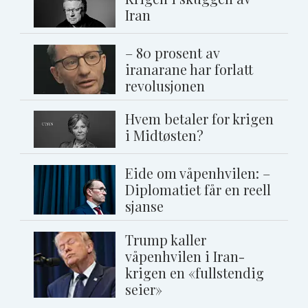
Iran
– 80 prosent av
iranarane har forlatt
revolusjonen
Hvem betaler for krigen
i Midtøsten?
Eide om våpenhvilen: –
Diplomatiet får en reell
sjanse
Trump kaller
våpenhvilen i Iran-
krigen en «fullstendig
seier»