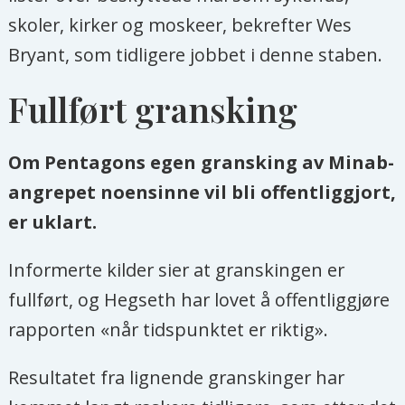
skoler, kirker og moskeer, bekrefter Wes
Bryant, som tidligere jobbet i denne staben.
Fullført gransking
Om Pentagons egen gransking av Minab-
angrepet noensinne vil bli offentliggjort,
er uklart.
Informerte kilder sier at granskingen er
fullført, og Hegseth har lovet å offentliggjøre
rapporten «når tidspunktet er riktig».
Resultatet fra lignende granskinger har