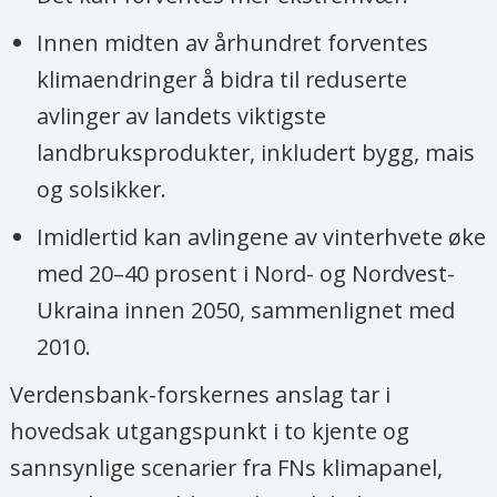
Innen midten av århundret forventes
klimaendringer å bidra til reduserte
avlinger av landets viktigste
landbruksprodukter, inkludert bygg, mais
og solsikker.
Imidlertid kan avlingene av vinterhvete øke
med 20–40 prosent i Nord- og Nordvest-
Ukraina innen 2050, sammenlignet med
2010.
Verdensbank-forskernes anslag tar i
hovedsak utgangspunkt i to kjente og
sannsynlige scenarier fra FNs klimapanel,