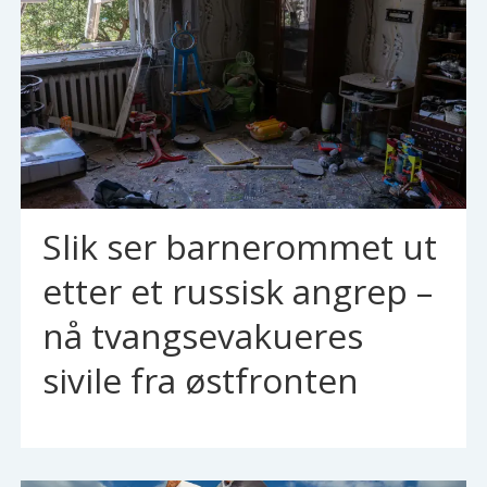
Slik ser barnerommet ut
etter et russisk angrep –
nå tvangsevakueres
sivile fra østfronten