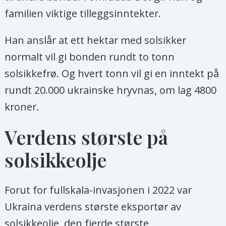
familien viktige tilleggsinntekter.
Han anslår at ett hektar med solsikker
normalt vil gi bonden rundt to tonn
solsikkefrø. Og hvert tonn vil gi en inntekt på
rundt 20.000 ukrainske hryvnas, om lag 4800
kroner.
Verdens største på
solsikkeolje
Forut for fullskala-invasjonen i 2022 var
Ukraina verdens største eksportør av
solsikkeolje, den fjerde største