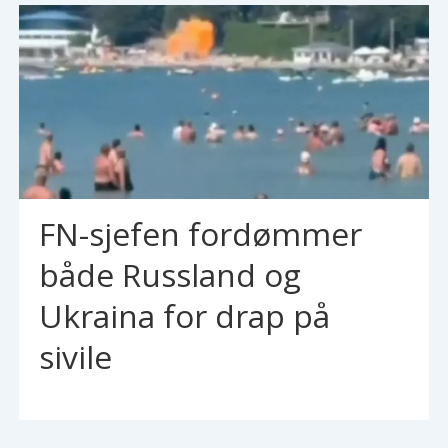
FN-sjefen fordømmer
både Russland og
Ukraina for drap på
sivile