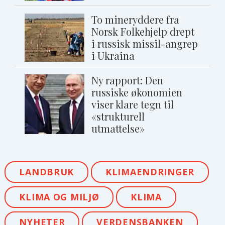
To mineryddere fra
Norsk Folkehjelp drept
i russisk missil-angrep
i Ukraina
Ny rapport: Den
russiske økonomien
viser klare tegn til
«strukturell
utmattelse»
LANDBRUK
KLIMAENDRINGER
KLIMA OG MILJØ
KLIMA
NYHETER
VERDENSBANKEN