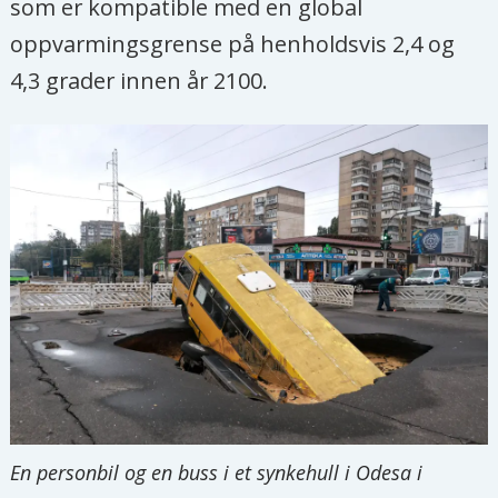
som er kompatible med en global
oppvarmingsgrense på henholdsvis 2,4 og
4,3 grader innen år 2100.
En personbil og en buss i et synkehull i Odesa i