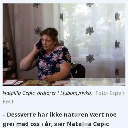
Nataliia Cepic, ordfører i Liubomyrivka.
Foto: Espen
Røst
– Dessverre har ikke naturen vært noe
grei med oss i år, sier Nataliia Cepic