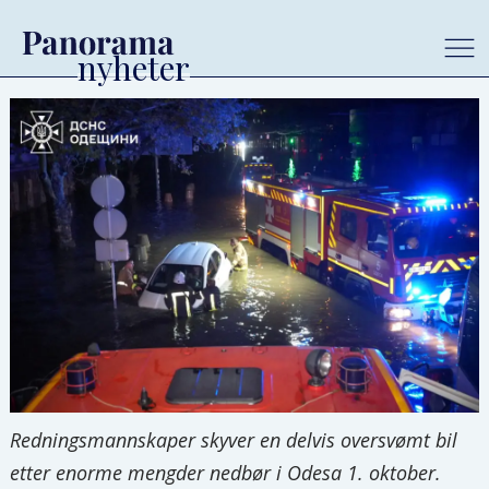
Redningsmannskaper skyver en delvis oversvømt bil
etter enorme mengder nedbør i Odesa 1. oktober.