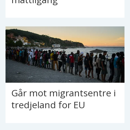
Går mot migrantsentre i
tredjeland for EU