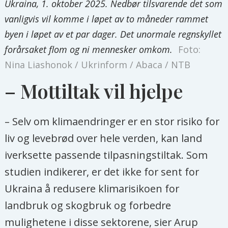
Ukraina, 1. oktober 2025. Nedbør tilsvarende det som
vanligvis vil komme i løpet av to måneder rammet
byen i løpet av et par dager. Det unormale regnskyllet
forårsaket flom og ni mennesker omkom.
Foto:
Nina Liashonok / Ukrinform / Abaca / NTB
– Mottiltak vil hjelpe
– Selv om klimaendringer er en stor risiko for
liv og levebrød over hele verden, kan land
iverksette passende tilpasningstiltak. Som
studien indikerer, er det ikke for sent for
Ukraina å redusere klimarisikoen for
landbruk og skogbruk og forbedre
mulighetene i disse sektorene, sier Arup