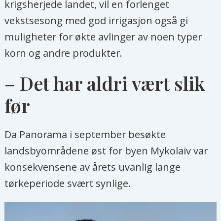
krigsherjede landet, vil en forlenget
vekstsesong med god irrigasjon også gi
muligheter for økte avlinger av noen typer
korn og andre produkter.
– Det har aldri vært slik
før
Da Panorama i september besøkte
landsbyområdene øst for byen Mykolaiv var
konsekvensene av årets uvanlig lange
tørkeperiode svært synlige.