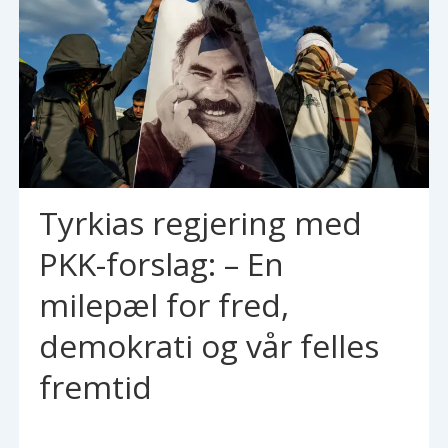
Tyrkias regjering med
PKK-forslag: – En
milepæl for fred,
demokrati og vår felles
fremtid