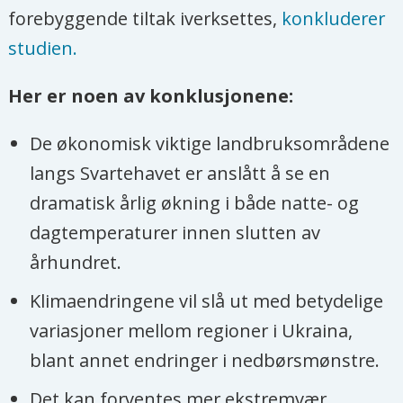
forebyggende tiltak iverksettes,
konkluderer
studien.
Her er noen av konklusjonene:
De økonomisk viktige landbruksområdene
langs Svartehavet er anslått å se en
dramatisk årlig økning i både natte- og
dagtemperaturer innen slutten av
århundret.
Klimaendringene vil slå ut med betydelige
variasjoner mellom regioner i Ukraina,
blant annet endringer i nedbørsmønstre.
Det kan forventes mer ekstremvær.