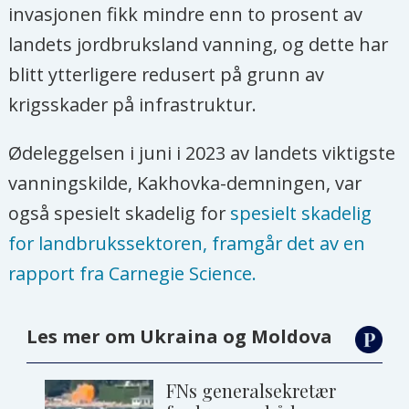
invasjonen fikk mindre enn to prosent av
landets jordbruksland vanning, og dette har
blitt ytterligere redusert på grunn av
krigsskader på infrastruktur.
Ødeleggelsen i juni i 2023 av landets viktigste
vanningskilde, Kakhovka-demningen, var
også spesielt skadelig for
spesielt skadelig
for landbrukssektoren, framgår det av en
rapport fra Carnegie Science.
Les mer om Ukraina og Moldova
FNs generalsekretær