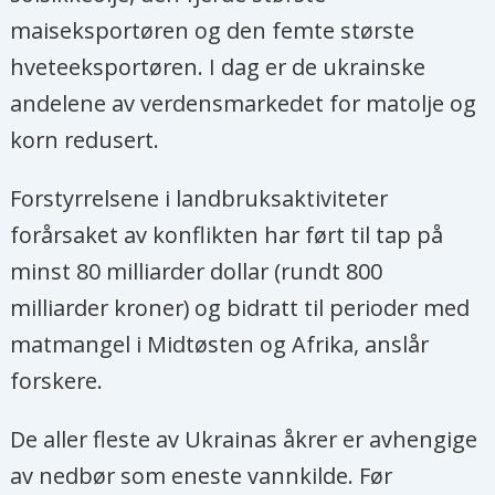
maiseksportøren og den femte største
hveteeksportøren. I dag er de ukrainske
andelene av verdensmarkedet for matolje og
korn redusert.
Forstyrrelsene i landbruksaktiviteter
forårsaket av konflikten har ført til tap på
minst 80 milliarder dollar (rundt 800
milliarder kroner) og bidratt til perioder med
matmangel i Midtøsten og Afrika, anslår
forskere.
De aller fleste av Ukrainas åkrer er avhengige
av nedbør som eneste vannkilde. Før