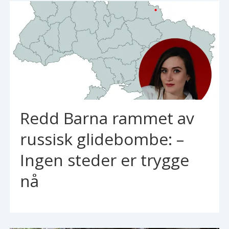
Redd Barna rammet av
russisk glidebombe: –
Ingen steder er trygge
nå