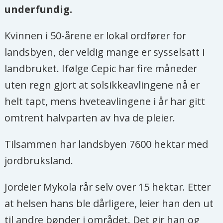
underfundig.
Kvinnen i 50-årene er lokal ordfører for
landsbyen, der veldig mange er sysselsatt i
landbruket. Ifølge Cepic har fire måneder
uten regn gjort at solsikkeavlingene nå er
helt tapt, mens hveteavlingene i år har gitt
omtrent halvparten av hva de pleier.
Tilsammen har landsbyen 7600 hektar med
jordbruksland.
Jordeier Mykola rår selv over 15 hektar. Etter
at helsen hans ble dårligere, leier han den ut
til andre bønder i området. Det gir han og