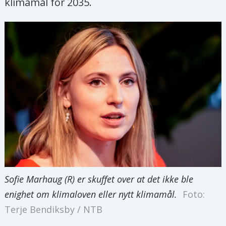
klimamål for 2035.
Sofie Marhaug (R) er skuffet over at det ikke ble
enighet om klimaloven eller nytt klimamål.
Foto:
Terje Bendiksby / NTB