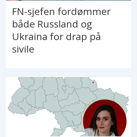
FN-sjefen fordømmer
både Russland og
Ukraina for drap på
sivile