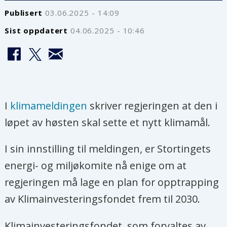
Publisert
03.06.2025 - 14:09
Sist oppdatert
04.06.2025 - 10:46
I
klimameldingen
skriver regjeringen at den i
løpet av høsten skal sette et nytt klimamål.
I sin innstilling til meldingen, er Stortingets
energi- og miljøkomite nå enige om at
regjeringen må lage en plan for opptrapping
av Klimainvesteringsfondet frem til 2030.
Klimainvesteringsfondet, som forvaltes av