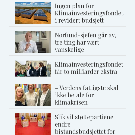
Ingen plan for
Klimainvesteringsfondet
i revidert budsjett
Norfund-sjefen går av,
tre ting har vært
vanskelige
Klimainvesteringsfondet
får to milliarder ekstra
– Verdens fattigste skal
ikke betale for
klimakrisen
Slik vil støttepartiene
endre
bistandsbudsjettet for