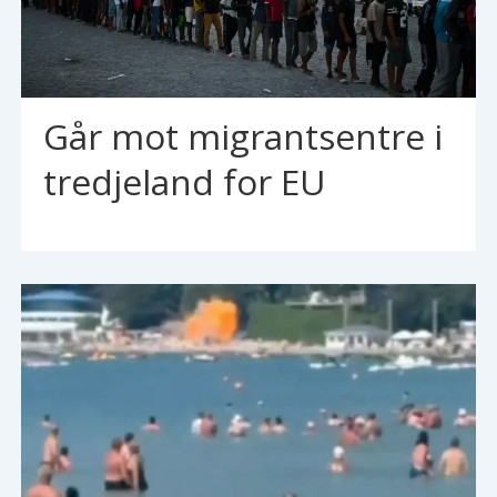
Går mot migrantsentre i
tredjeland for EU