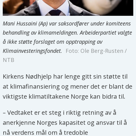
Mani Hussaini (Ap) var saksordfører under komiteens
behandling av klimameldingen. Arbeiderpartiet valgte
å ikke støtte forslaget om opptrapping av
Klimainvesteringsfondet.
Foto: Ole Berg-Rusten /
NTB
Kirkens Nødhjelp har lenge gitt sin støtte til
at klimafinansiering og mener det er blant de
viktigste klimatiltakene Norge kan bidra til.
– Vedtaket er et steg i riktig retning av å
anerkjenne Norges kapasitet og ansvar til å
nå verdens mål om å tredoble