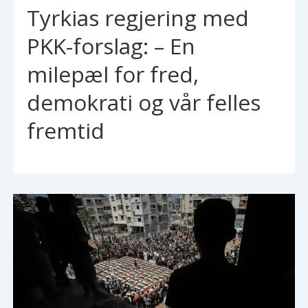
Tyrkias regjering med
PKK-forslag: – En
milepæl for fred,
demokrati og vår felles
fremtid