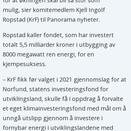
for at økningen skal bli så stor som
mulig, sier komitemedlem Kjell Ingolf
Ropstad (KrF) til Panorama nyheter.
Ropstad kaller fondet, som har investert
totalt 5,5 milliarder kroner i utbygging av
8000 megawatt ren energi, for en
kjempesuksess.
– KrF fikk før valget i 2021 gjennomslag for at
Norfund, statens investeringsfond for
utviklingsland, skulle få i oppdrag å forvalte
et eget klimainvesteringsfond med mål om å
unngå utslipp gjennom å investere i
fornybar energi i utviklingslandene med