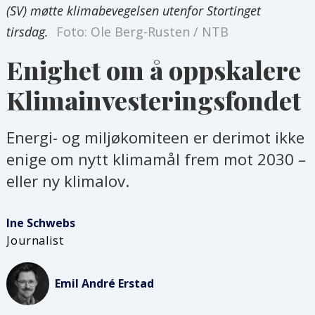
(SV) møtte klimabevegelsen utenfor Stortinget
tirsdag.
Foto: Ole Berg-Rusten / NTB
Enighet om å oppskalere
Klimainvesteringsfondet
Energi- og miljøkomiteen er derimot ikke
enige om nytt klimamål frem mot 2030 –
eller ny klimalov.
Ine
Schwebs
Journalist
Emil André
Erstad