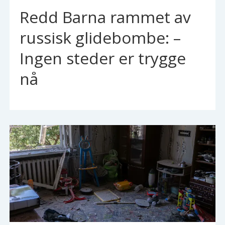
Redd Barna rammet av
russisk glidebombe: –
Ingen steder er trygge
nå