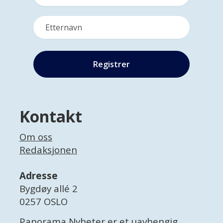
Kontakt
Om oss
Redaksjonen
Adresse
Bygdøy allé 2
0257 OSLO
Panorama Nyheter er et uavhengig