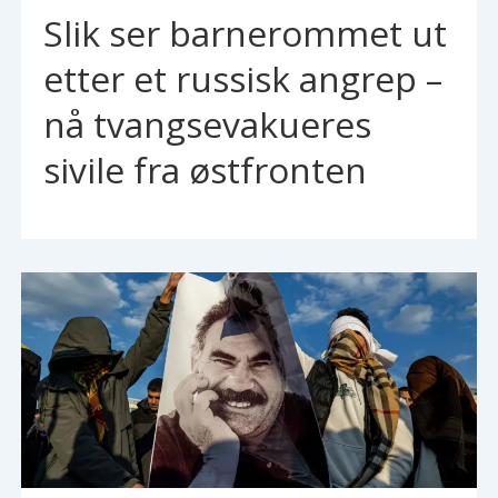
Slik ser barnerommet ut
etter et russisk angrep –
nå tvangsevakueres
sivile fra østfronten