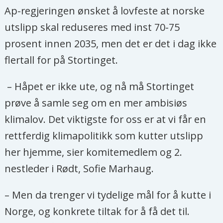
Ap-regjeringen ønsket å lovfeste at norske
utslipp skal reduseres med inst 70-75
prosent innen 2035, men det er det i dag ikke
flertall for på Stortinget.
– Håpet er ikke ute, og nå må Stortinget
prøve å samle seg om en mer ambisiøs
klimalov. Det viktigste for oss er at vi får en
rettferdig klimapolitikk som kutter utslipp
her hjemme, sier komitemedlem og 2.
nestleder i Rødt, Sofie Marhaug.
– Men da trenger vi tydelige mål for å kutte i
Norge, og konkrete tiltak for å få det til.