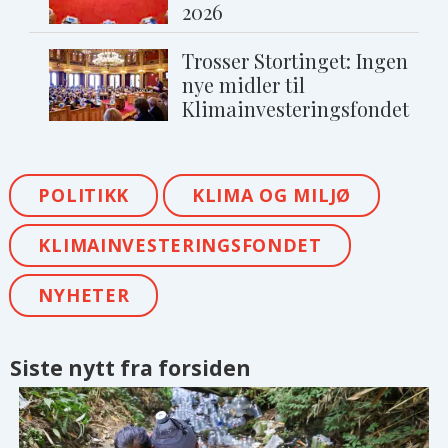
2026
Trosser Stortinget: Ingen
nye midler til
Klimainvesteringsfondet
POLITIKK
KLIMA OG MILJØ
KLIMAINVESTERINGSFONDET
NYHETER
Siste nytt fra forsiden