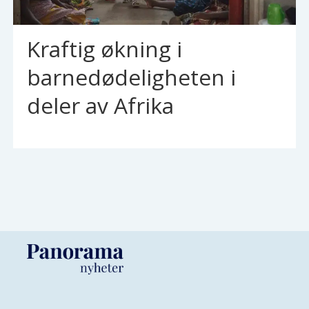
Kraftig økning i
barnedødeligheten i
deler av Afrika