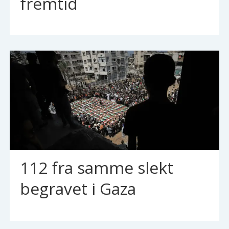
fremtid
112 fra samme slekt
begravet i Gaza