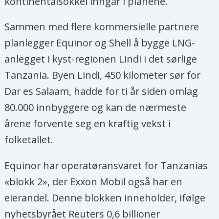
kontinentalsokkel inngår i planene.
Sammen med flere kommersielle partnere
planlegger Equinor og Shell å bygge LNG-
anlegget i kyst-regionen Lindi i det sørlige
Tanzania. Byen Lindi, 450 kilometer sør for
Dar es Salaam, hadde for ti år siden omlag
80.000 innbyggere og kan de nærmeste
årene forvente seg en kraftig vekst i
folketallet.
Equinor har operatøransvaret for Tanzanias
«blokk 2», der Exxon Mobil også har en
eierandel. Denne blokken inneholder, ifølge
nyhetsbyrået Reuters 0,6 billioner