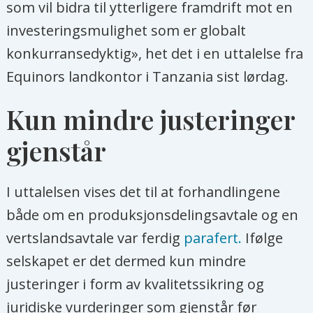
som vil bidra til ytterligere framdrift mot en
investeringsmulighet som er globalt
konkurransedyktig», het det i en uttalelse fra
Equinors landkontor i Tanzania sist lørdag.
Kun mindre justeringer
gjenstår
I uttalelsen vises det til at forhandlingene
både om en produksjonsdelingsavtale og en
vertslandsavtale var ferdig
parafert.
Ifølge
selskapet er det dermed kun mindre
justeringer i form av kvalitetssikring og
juridiske vurderinger som gjenstår før