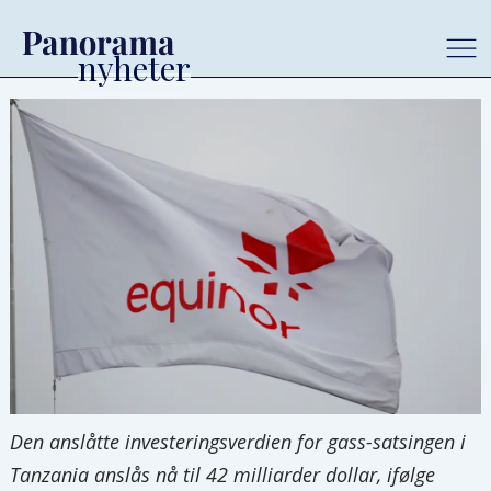
Den anslåtte investeringsverdien for gass-satsingen i
Tanzania anslås nå til 42 milliarder dollar, ifølge