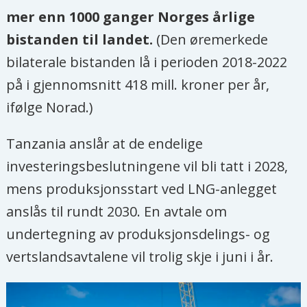
mer enn 1000 ganger Norges årlige
bistanden til landet.
(Den øremerkede
bilaterale bistanden lå i perioden 2018-2022
på i gjennomsnitt 418 mill. kroner per år,
ifølge Norad.)
Tanzania anslår at de endelige
investeringsbeslutningene vil bli tatt i 2028,
mens produksjonsstart ved LNG-anlegget
anslås til rundt 2030. En avtale om
undertegning av produksjonsdelings- og
vertslandsavtalene vil trolig skje i juni i år.