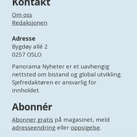
Kontakt
Om oss
Redaksjonen
Adresse
Bygdøy allé 2
0257 OSLO
Panorama Nyheter er et uavhengig
nettsted om bistand og global utvikling.
Sjefredaktøren er ansvarlig for
innholdet.
Abonnér
Abonner gratis
på magasinet, meld
adresseendring
eller
oppsigelse
.