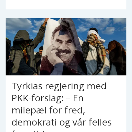
Tyrkias regjering med
PKK-forslag: – En
milepæl for fred,
demokrati og vår felles