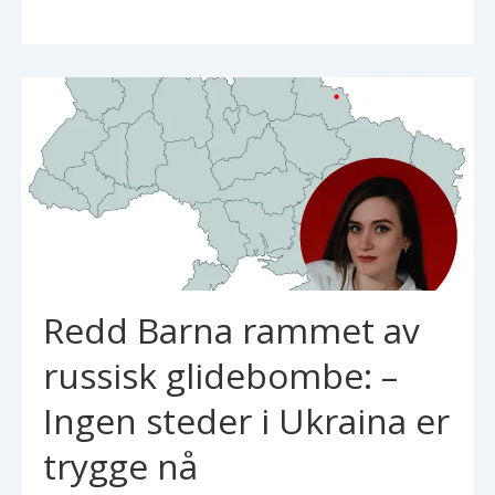
Redd Barna rammet av
russisk glidebombe: –
Ingen steder i Ukraina er
trygge nå