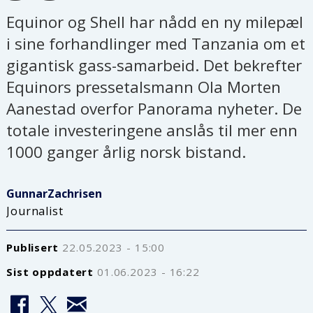
Equinor og Shell har nådd en ny milepæl
i sine forhandlinger med Tanzania om et
gigantisk gass-samarbeid. Det bekrefter
Equinors pressetalsmann Ola Morten
Aanestad overfor Panorama nyheter. De
totale investeringene anslås til mer enn
1000 ganger årlig norsk bistand.
Gunnar
Zachrisen
Journalist
Publisert
22.05.2023 - 15:00
Sist oppdatert
01.06.2023 - 16:22