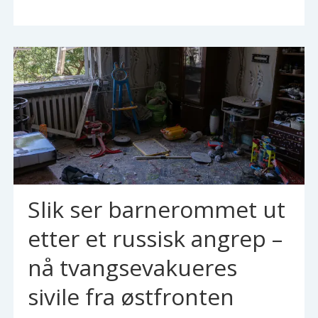
Slik ser barnerommet ut
etter et russisk angrep –
nå tvangsevakueres
sivile fra østfronten