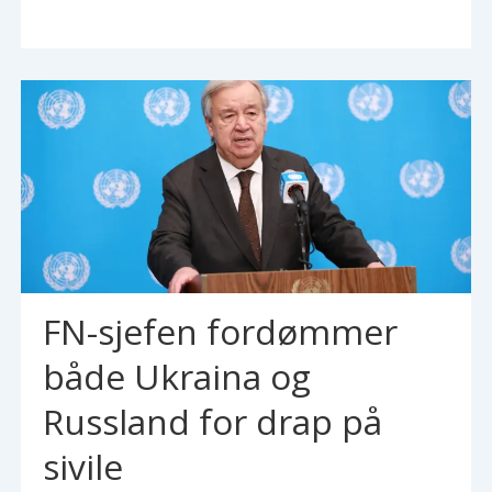
FN-sjefen fordømmer
både Ukraina og
Russland for drap på
sivile