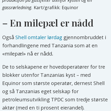
gassrørledning.
Kart/grafikk: Equinor
– En milepæl er nådd
Også
Shell omtaler lørdag
gjennombruddet i
forhandlingene med Tanzania som at en
«milepæl» nå er nådd.
De to selskapene er hovedoperatører for tre
blokker utenfor Tanzanias kyst – med
Equinor som største operatør, dernest Shell
og så Tanzanias eget selskap for
petroleumsutvikling TPDC som tredje største
aktør (med en ti prosent eierandel).