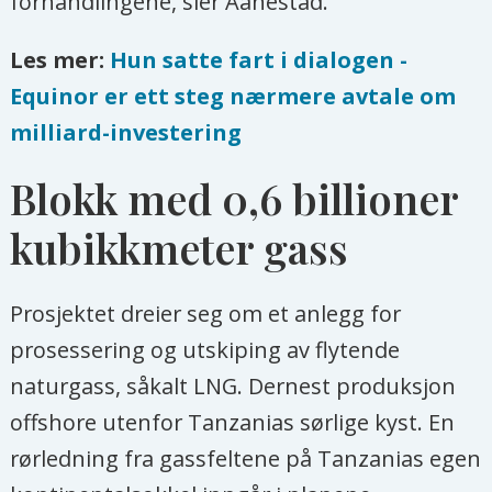
forhandlingene, sier Aanestad.
Les mer:
Hun satte fart i dialogen -
Equinor er ett steg nærmere avtale om
milliard-investering
Blokk med 0,6 billioner
kubikkmeter gass
Prosjektet dreier seg om et anlegg for
prosessering og utskiping av flytende
naturgass, såkalt LNG. Dernest produksjon
offshore utenfor Tanzanias sørlige kyst. En
rørledning fra gassfeltene på Tanzanias egen