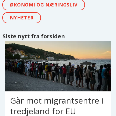
ØKONOMI OG NÆRINGSLIV
NYHETER
Siste nytt fra forsiden
Går mot migrantsentre i
tredjeland for EU