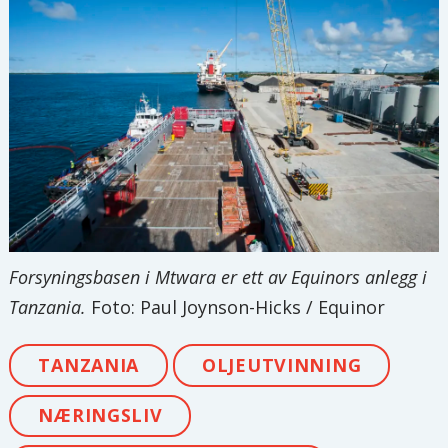
Forsyningsbasen i Mtwara er ett av Equinors anlegg i
Tanzania.
Foto: Paul Joynson-Hicks / Equinor
TANZANIA
OLJEUTVINNING
NÆRINGSLIV