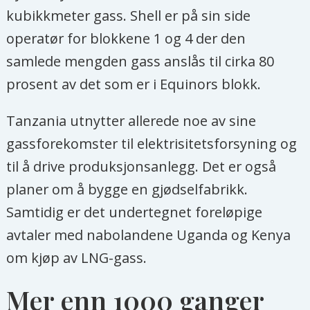
kubikkmeter gass. Shell er på sin side
operatør for blokkene 1 og 4 der den
samlede mengden gass anslås til cirka 80
prosent av det som er i Equinors blokk.
Tanzania utnytter allerede noe av sine
gassforekomster til elektrisitetsforsyning og
til å drive produksjonsanlegg. Det er også
planer om å bygge en gjødselfabrikk.
Samtidig er det undertegnet foreløpige
avtaler med nabolandene Uganda og Kenya
om kjøp av LNG-gass.
Mer enn 1000 ganger