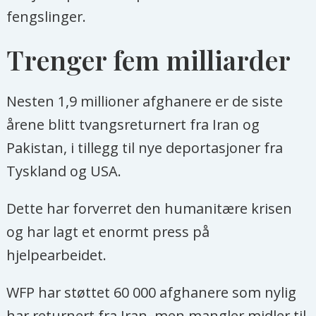
fengslinger.
Trenger fem milliarder
Nesten 1,9 millioner afghanere er de siste
årene blitt tvangsreturnert fra Iran og
Pakistan, i tillegg til nye deportasjoner fra
Tyskland og USA.
Dette har forverret den humanitære krisen
og har lagt et enormt press på
hjelpearbeidet.
WFP har støttet 60 000 afghanere som nylig
har returnert fra Iran, men mangler midler til