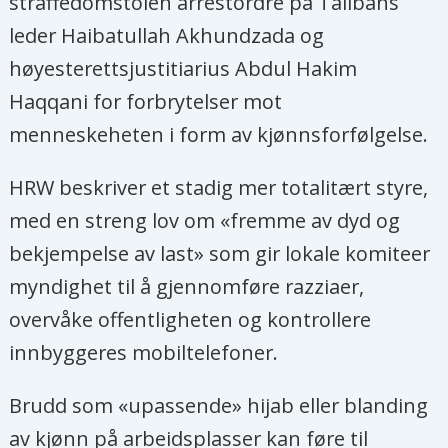
straffedomstolen arrestordre på Talibans
leder Haibatullah Akhundzada og
høyesterettsjustitiarius Abdul Hakim
Haqqani for forbrytelser mot
menneskeheten i form av kjønnsforfølgelse.
HRW beskriver et stadig mer totalitært styre,
med en streng lov om «fremme av dyd og
bekjempelse av last» som gir lokale komiteer
myndighet til å gjennomføre razziaer,
overvåke offentligheten og kontrollere
innbyggeres mobiltelefoner.
Brudd som «upassende» hijab eller blanding
av kjønn på arbeidsplasser kan føre til