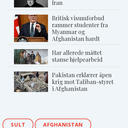
Iran
Britisk visumforbud
rammer studenter fra
Myanmar og
Afghanistan hardt
Har allerede måttet
stanse hjelpearbeid
Pakistan erklærer åpen
krig mot Taliban-styret
i Afghanistan
SULT
AFGHANISTAN