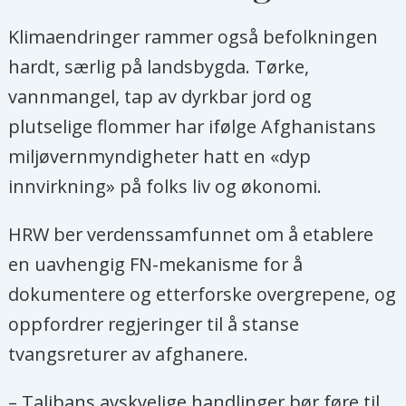
Klimaendringer rammer også befolkningen
hardt, særlig på landsbygda. Tørke,
vannmangel, tap av dyrkbar jord og
plutselige flommer har ifølge Afghanistans
miljøvernmyndigheter hatt en «dyp
innvirkning» på folks liv og økonomi.
HRW ber verdenssamfunnet om å etablere
en uavhengig FN-mekanisme for å
dokumentere og etterforske overgrepene, og
oppfordrer regjeringer til å stanse
tvangsreturer av afghanere.
– Talibans avskyelige handlinger bør føre til