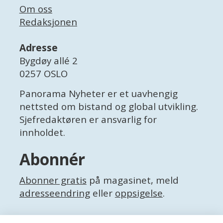
Om oss
Redaksjonen
Adresse
Bygdøy allé 2
0257 OSLO
Panorama Nyheter er et uavhengig
nettsted om bistand og global utvikling.
Sjefredaktøren er ansvarlig for
innholdet.
Abonnér
Abonner gratis
på magasinet, meld
adresseendring
eller
oppsigelse
.
Facebook