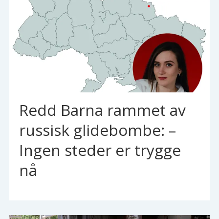
Redd Barna rammet av
russisk glidebombe: –
Ingen steder er trygge
nå