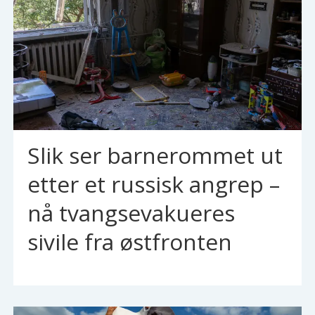
Slik ser barnerommet ut
etter et russisk angrep –
nå tvangsevakueres
sivile fra østfronten