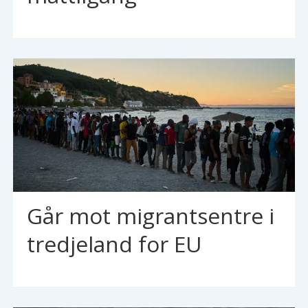
Går mot migrantsentre i
tredjeland for EU