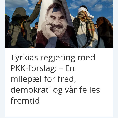
Tyrkias regjering med
PKK-forslag: – En
milepæl for fred,
demokrati og vår felles
fremtid