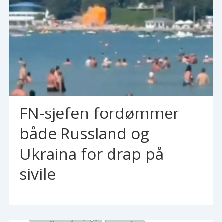
FN-sjefen fordømmer
både Russland og
Ukraina for drap på
sivile