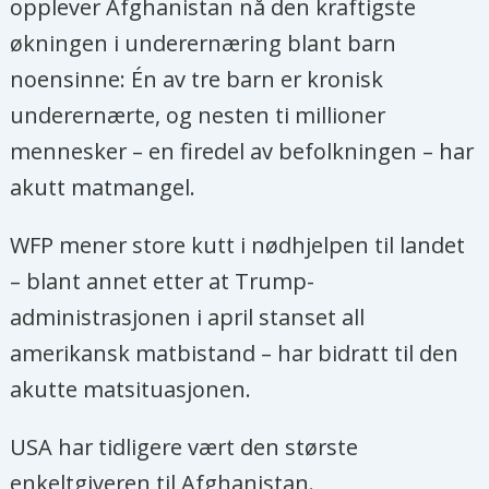
opplever Afghanistan nå den kraftigste
økningen i underernæring blant barn
noensinne: Én av tre barn er kronisk
underernærte, og nesten ti millioner
mennesker – en firedel av befolkningen – har
akutt matmangel.
WFP mener store kutt i nødhjelpen til landet
– blant annet etter at Trump-
administrasjonen i april stanset all
amerikansk matbistand – har bidratt til den
akutte matsituasjonen.
USA har tidligere vært den største
enkeltgiveren til Afghanistan.