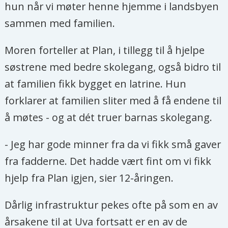
hun når vi møter henne hjemme i landsbyen
sammen med familien.
Moren forteller at Plan, i tillegg til å hjelpe
søstrene med bedre skolegang, også bidro til
at familien fikk bygget en latrine. Hun
forklarer at familien sliter med å få endene til
å møtes - og at dét truer barnas skolegang.
- Jeg har gode minner fra da vi fikk små gaver
fra fadderne. Det hadde vært fint om vi fikk
hjelp fra Plan igjen, sier 12-åringen.
Dårlig infrastruktur pekes ofte på som en av
årsakene til at Uva fortsatt er en av de