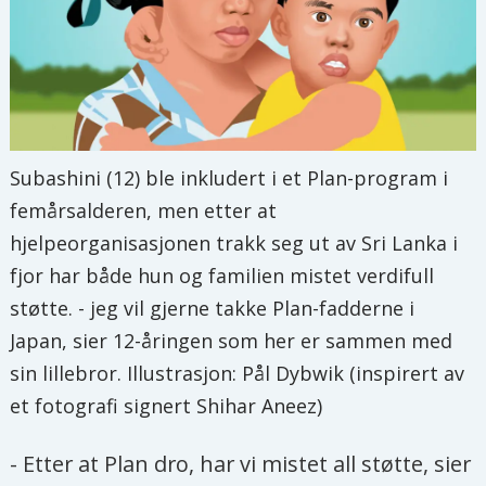
Subashini (12) ble inkludert i et Plan-program i
femårsalderen, men etter at
hjelpeorganisasjonen trakk seg ut av Sri Lanka i
fjor har både hun og familien mistet verdifull
støtte. - jeg vil gjerne takke Plan-fadderne i
Japan, sier 12-åringen som her er sammen med
sin lillebror. Illustrasjon: Pål Dybwik (inspirert av
et fotografi signert Shihar Aneez)
- Etter at Plan dro, har vi mistet all støtte, sier