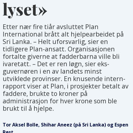
lyset»
Etter nær fire tiår avsluttet Plan
International brått alt hjelpearbeidet på
Sri Lanka. – Helt uforsvarlig, sier en
tidligere Plan-ansatt. Organisasjonen
fortalte giverne at fadderbarna ville bli
ivaretatt. – Det er ren løgn, sier eks-
guvernøren i en av landets minst
utviklede provinser. En knusende intern-
rapport viser at Plan, i prosjekter betalt av
faddere, brukte to kroner på
administrasjon for hver krone som ble
brukt til å hjelpe.
Tor Aksel Bolle, Shihar Aneez (på Sri Lanka) og Espen
Røst