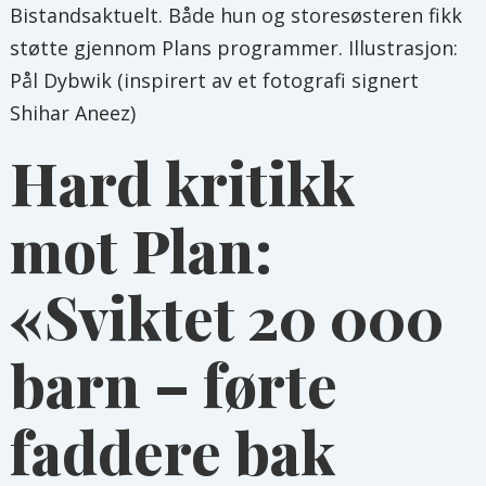
Bistandsaktuelt. Både hun og storesøsteren fikk
støtte gjennom Plans programmer. Illustrasjon:
Pål Dybwik (inspirert av et fotografi signert
Shihar Aneez)
Hard kritikk
mot Plan:
«Sviktet 20 000
barn – førte
faddere bak