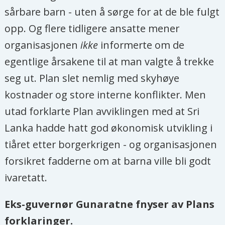
sårbare barn - uten å sørge for at de ble fulgt
opp. Og flere tidligere ansatte mener
organisasjonen
ikke
informerte om de
egentlige årsakene til at man valgte å trekke
seg ut. Plan slet nemlig med skyhøye
kostnader og store interne konflikter. Men
utad forklarte Plan avviklingen med at Sri
Lanka hadde hatt god økonomisk utvikling i
tiåret etter borgerkrigen - og organisasjonen
forsikret fadderne om at barna ville bli godt
ivaretatt.
Eks-guvernør Gunaratne fnyser av Plans
forklaringer.