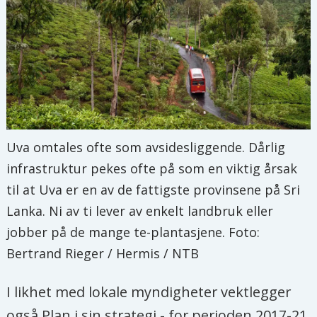
Uva omtales ofte som avsidesliggende. Dårlig
infrastruktur pekes ofte på som en viktig årsak
til at Uva er en av de fattigste provinsene på Sri
Lanka. Ni av ti lever av enkelt landbruk eller
jobber på de mange te-plantasjene. Foto:
Bertrand Rieger / Hermis / NTB
I likhet med lokale myndigheter vektlegger
også Plan i sin strategi - for perioden 2017-21