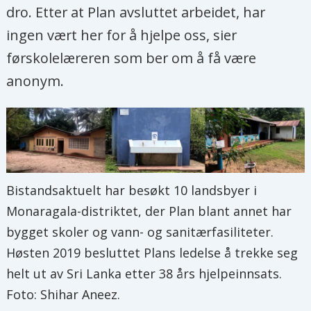
dro. Etter at Plan avsluttet arbeidet, har
ingen vært her for å hjelpe oss, sier
førskolelæreren som ber om å få være
anonym.
Bistandsaktuelt har besøkt 10 landsbyer i
Monaragala-distriktet, der Plan blant annet har
bygget skoler og vann- og sanitærfasiliteter.
Høsten 2019 besluttet Plans ledelse å trekke seg
helt ut av Sri Lanka etter 38 års hjelpeinnsats.
Foto: Shihar Aneez.