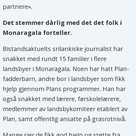
partnere».
Det stemmer dårlig med det det folk i
Monaragala forteller.
Bistandsaktuelts srilankiske journalist har
snakket med rundt 15 familier i flere
landsbyer i Monaragala. Noen har hatt Plan-
fadderbarn, andre bor i landsbyer som fikk
hjelp gjennom Plans programmer. Han har
også snakket med lærere, førskolelærere,
medlemmer av landsbykomiteer etablert av
Plan, samt offentlig ansatte på grasrotnivå.
Mange sier de fikk god hjelp og støtte fra