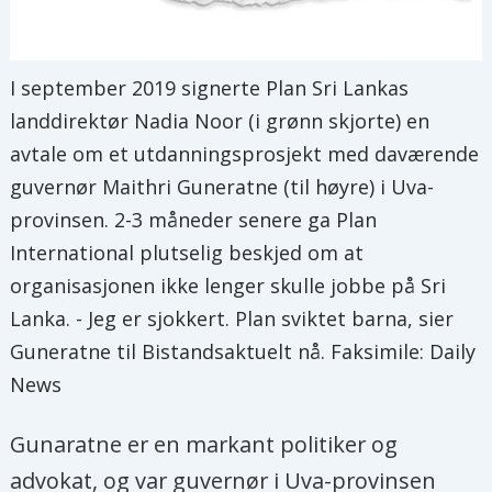
I september 2019 signerte Plan Sri Lankas
landdirektør Nadia Noor (i grønn skjorte) en
avtale om et utdanningsprosjekt med daværende
guvernør Maithri Guneratne (til høyre) i Uva-
provinsen. 2-3 måneder senere ga Plan
International plutselig beskjed om at
organisasjonen ikke lenger skulle jobbe på Sri
Lanka. - Jeg er sjokkert. Plan sviktet barna, sier
Guneratne til Bistandsaktuelt nå. Faksimile: Daily
News
Gunaratne er en markant politiker og
advokat, og var guvernør i Uva-provinsen