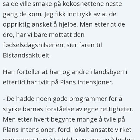
sa de ville smake på kokosnøttene neste
gang de kom. Jeg fikk inntrykk av at de
oppriktig ønsket å hjelpe. Men etter at de
dro, har vi bare mottatt den
fødselsdagshilsenen, sier faren til
Bistandsaktuelt.
Han forteller at han og andre i landsbyen i
ettertid har tvilt på Plans intensjoner.
- De hadde noen gode programmer for å
styrke barnas forståelse av egne rettigheter.
Men etter hvert begynte mange å tvile på
Plans intensjoner, fordi lokalt ansatte virket
mer opptatt av å ta bilder av, enn av å hjelpe