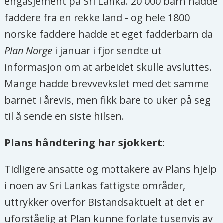
engasjement på Sri Lanka. 20 000 barn hadde
faddere fra en rekke land - og hele 1800
norske faddere hadde et eget fadderbarn da
Plan Norge
i januar i fjor sendte ut
informasjon om at arbeidet skulle avsluttes.
Mange hadde brevvevkslet med det samme
barnet i årevis, men fikk bare to uker på seg
til å sende en siste hilsen.
Plans håndtering har sjokkert:
Tidligere ansatte og mottakere av Plans hjelp
i noen av Sri Lankas fattigste områder,
uttrykker overfor Bistandsaktuelt at det er
uforståelig at Plan kunne forlate tusenvis av