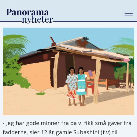
- Jeg har gode minner fra da vi fikk små gaver fra
fadderne, sier 12 år gamle Subashini (t.v) til