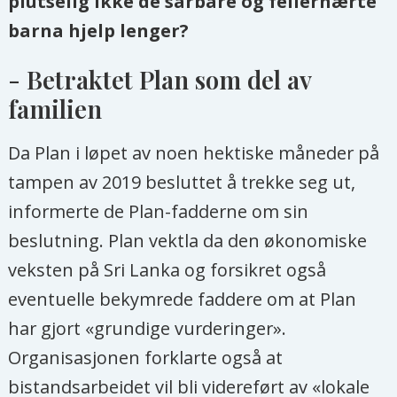
plutselig ikke de sårbare og feilernærte
barna hjelp lenger?
- Betraktet Plan som del av
familien
Da Plan i løpet av noen hektiske måneder på
tampen av 2019 besluttet å trekke seg ut,
informerte de Plan-fadderne om sin
beslutning. Plan vektla da den økonomiske
veksten på Sri Lanka og forsikret også
eventuelle bekymrede faddere om at Plan
har gjort «grundige vurderinger».
Organisasjonen forklarte også at
bistandsarbeidet vil bli videreført av «lokale