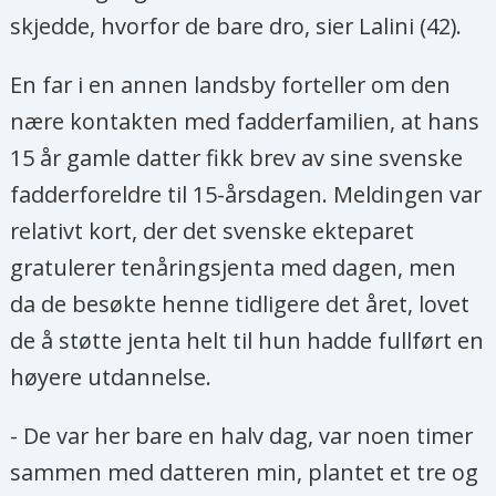
skjedde, hvorfor de bare dro, sier Lalini (42).
En far i en annen landsby forteller om den
nære kontakten med fadderfamilien, at hans
15 år gamle datter fikk brev av sine svenske
fadderforeldre til 15-årsdagen. Meldingen var
relativt kort, der det svenske ekteparet
gratulerer tenåringsjenta med dagen, men
da de besøkte henne tidligere det året, lovet
de å støtte jenta helt til hun hadde fullført en
høyere utdannelse.
- De var her bare en halv dag, var noen timer
sammen med datteren min, plantet et tre og