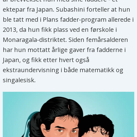
ektepar fra Japan. Subashini forteller at hun
ble tatt med i Plans fadder-program allerede i
2013, da hun fikk plass ved en førskole i
Monaragala-distriktet. Siden femårsalderen
har hun mottatt årlige gaver fra fadderne i
Japan, og fikk etter hvert også
ekstraundervisning i både matematikk og
singalesisk.