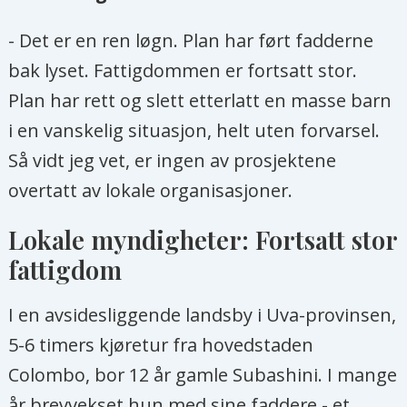
- Det er en ren løgn. Plan har ført fadderne
bak lyset. Fattigdommen er fortsatt stor.
Plan har rett og slett etterlatt en masse barn
i en vanskelig situasjon, helt uten forvarsel.
Så vidt jeg vet, er ingen av prosjektene
overtatt av lokale organisasjoner.
Lokale myndigheter: Fortsatt stor
fattigdom
I en avsidesliggende landsby i Uva-provinsen,
5-6 timers kjøretur fra hovedstaden
Colombo, bor 12 år gamle Subashini. I mange
år brevvekset hun med sine faddere - et