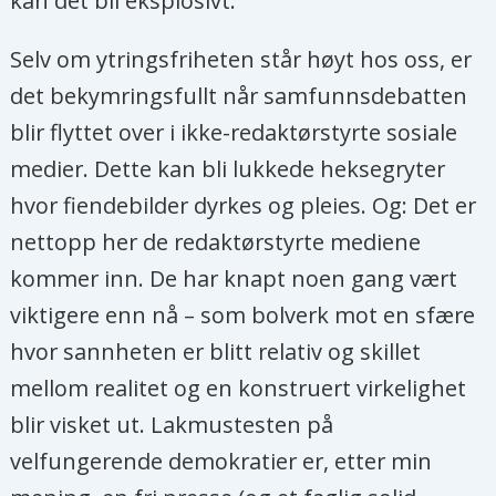
kan det bli eksplosivt.
Selv om ytringsfriheten står høyt hos oss, er
det bekymringsfullt når samfunnsdebatten
blir flyttet over i ikke-redaktørstyrte sosiale
medier. Dette kan bli lukkede heksegryter
hvor fiendebilder dyrkes og pleies. Og: Det er
nettopp her de redaktørstyrte mediene
kommer inn. De har knapt noen gang vært
viktigere enn nå – som bolverk mot en sfære
hvor sannheten er blitt relativ og skillet
mellom realitet og en konstruert virkelighet
blir visket ut. Lakmustesten på
velfungerende demokratier er, etter min