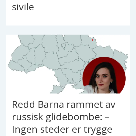
sivile
Redd Barna rammet av
russisk glidebombe: –
Ingen steder er trygge