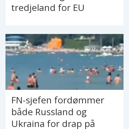
tredjeland for EU
FN-sjefen fordømmer
både Russland og
Ukraina for drap på