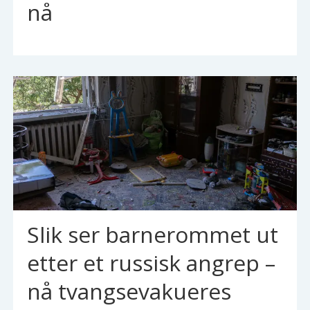
nå
Slik ser barnerommet ut
etter et russisk angrep –
nå tvangsevakueres