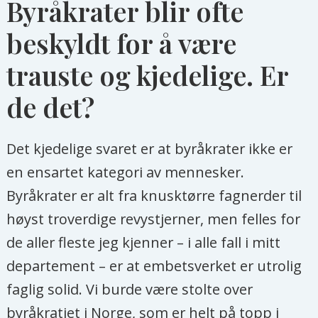
Byråkrater blir ofte
beskyldt for å være
trauste og kjedelige. Er
de det?
Det kjedelige svaret er at byråkrater ikke er
en ensartet kategori av mennesker.
Byråkrater er alt fra knusktørre fagnerder til
høyst troverdige revystjerner, men felles for
de aller fleste jeg kjenner – i alle fall i mitt
departement – er at embetsverket er utrolig
faglig solid. Vi burde være stolte over
byråkratiet i Norge, som er helt på topp i