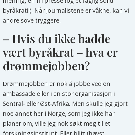
mening, en fri presse (og et faglig solid
byråkrati!). Når journalistene er våkne, kan vi
andre sove tryggere.
– Hvis du ikke hadde
vært byråkrat – hva er
drømmejobben?
Drømmejobben er nok å jobbe ved en
ambassade eller i en stor organisasjon i
Sentral- eller Øst-Afrika. Men skulle jeg gjort
noe annet her i Norge, som jeg ikke har
planer om, ville jeg nok søkt meg til et
forskningsinstitutt. Eller blitt (høyst