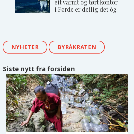
eit varmt og tørt kontor
i Førde er deilig det òg
NYHETER
BYRÅKRATEN
Siste nytt fra forsiden