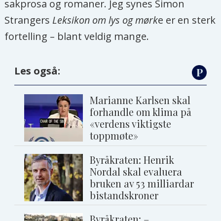
sakprosa og romaner. Jeg synes Simon
Strangers
Leksikon om lys og mørk
e er en sterk
fortelling – blant veldig mange.
Les også:
Marianne Karlsen skal
forhandle om klima på
«verdens viktigste
toppmøte»
Byråkraten: Henrik
Nordal skal evaluera
bruken av 53 milliardar
bistandskroner
Byråkraten: –