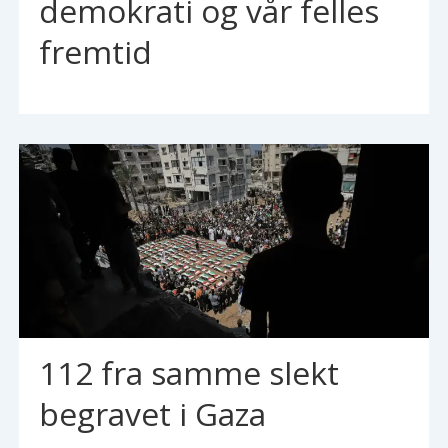
demokrati og vår felles
fremtid
112 fra samme slekt
begravet i Gaza