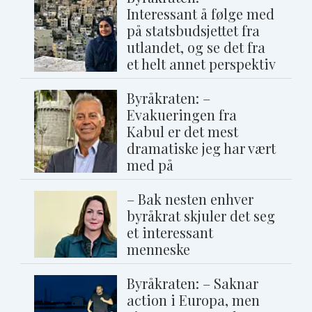
Interessant å følge med
på statsbudsjettet fra
utlandet, og se det fra
et helt annet perspektiv
Byråkraten: –
Evakueringen fra
Kabul er det mest
dramatiske jeg har vært
med på
– Bak nesten enhver
byråkrat skjuler det seg
et interessant
menneske
Byråkraten: – Saknar
action i Europa, men