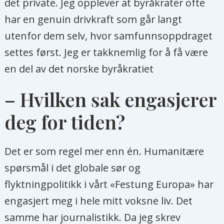
det private. Jeg opplever at byråkrater ofte
har en genuin drivkraft som går langt
utenfor dem selv, hvor samfunnsoppdraget
settes først. Jeg er takknemlig for å få være
en del av det norske byråkratiet
– Hvilken sak engasjerer
deg for tiden?
Det er som regel mer enn én. Humanitære
spørsmål i det globale sør og
flyktningpolitikk i vårt «Festung Europa» har
engasjert meg i hele mitt voksne liv. Det
samme har journalistikk. Da jeg skrev