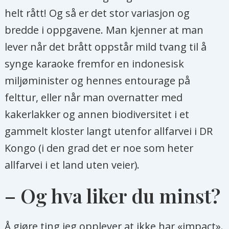
helt rått! Og så er det stor variasjon og
bredde i oppgavene. Man kjenner at man
lever når det brått oppstår mild tvang til å
synge karaoke fremfor en indonesisk
miljøminister og hennes entourage på
felttur, eller når man overnatter med
kakerlakker og annen biodiversitet i et
gammelt kloster langt utenfor allfarvei i DR
Kongo (i den grad det er noe som heter
allfarvei i et land uten veier).
– Og hva liker du minst?
Å gjøre ting jeg opplever at ikke har «impact».