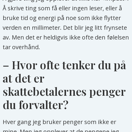
Å skrive ting som få eller ingen leser, eller å
bruke tid og energi på noe som ikke flytter
verden en millimeter. Det blir jeg litt frynsete
av. Men det er heldigvis ikke ofte den følelsen
tar overhånd.
– Hvor ofte tenker du på
at det er
skattebetalernes penger
du forvalter?
Hver gang jeg bruker penger som ikke er
mine. Men jeg opplever at de pengene jeg