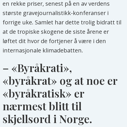
en rekke priser, senest på en av verdens
største gravejournalistikk-konferanser i
forrige uke. Samlet har dette trolig bidratt til
at de tropiske skogene de siste årene er
løftet dit hvor de fortjener å være i den
internasjonale klimadebatten.
– «Byråkrati»,
«byråkrat» og at noe er
«byråkratisk» er
nærmest blitt til
skjellsord i Norge.