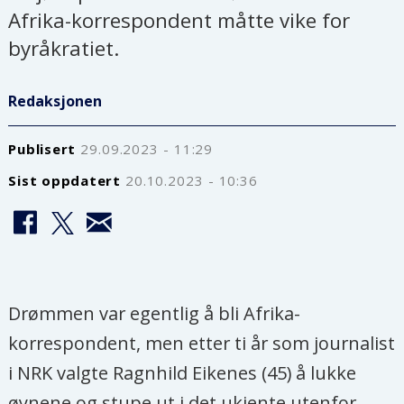
Afrika-korrespondent måtte vike for
byråkratiet.
Redaksjonen
Publisert
29.09.2023 - 11:29
Sist oppdatert
20.10.2023 - 10:36
Drømmen var egentlig å bli Afrika-
korrespondent, men etter ti år som journalist
i NRK valgte Ragnhild Eikenes (45) å lukke
øynene og stupe ut i det ukjente utenfor