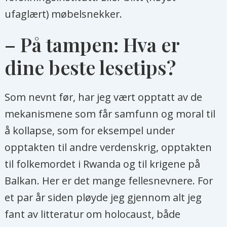
ufaglært) møbelsnekker.
– På tampen: Hva er
dine beste lesetips?
Som nevnt før, har jeg vært opptatt av de
mekanismene som får samfunn og moral til
å kollapse, som for eksempel under
opptakten til andre verdenskrig, opptakten
til folkemordet i Rwanda og til krigene på
Balkan. Her er det mange fellesnevnere. For
et par år siden pløyde jeg gjennom alt jeg
fant av litteratur om holocaust, både