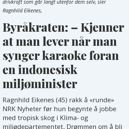
drivkraft som går langt utenfor dem selv, sier
Ragnhild Eikenes,
Byråkraten: – Kjenner
at man lever når man
synger karaoke foran
en indonesisk
miljøminister
Ragnhild Eikenes (45) rakk å «runde»
NRK Nyheter før hun begynte å jobbe
med tropisk skog i Klima- og
miljødepartementet. Drømmen om å bli