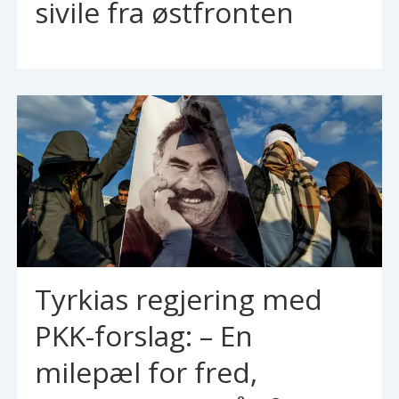
sivile fra østfronten
Tyrkias regjering med
PKK-forslag: – En
milepæl for fred,