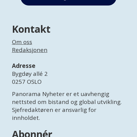
Kontakt
Om oss
Redaksjonen
Adresse
Bygdøy allé 2
0257 OSLO
Panorama Nyheter er et uavhengig
nettsted om bistand og global utvikling.
Sjefredaktøren er ansvarlig for
innholdet.
Abonnér