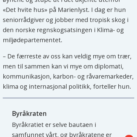
«Det hvite hus» på Marienlyst. I dag er hun
seniorrådgiver og jobber med tropisk skog i
den norske regnskogsatsingen i Klima- og
miljødepartementet.
– De færreste av oss kan veldig mye om trær,
men til sammen kan vi mye om diplomati,
kommunikasjon, karbon- og råvaremarkeder,
klima og internasjonal politikk, forteller hun.
Byråkraten
Byråkratiet er selve bautaen i
samfunnet vårt, og byråkratene er