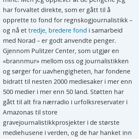
har forvaltet direkte, som er gått til å
opprette to fond for regnskogjournalistikk –
og nå et
tredje, bredere fond
i samarbeid
med Norad – er godt anvendte penger.
Gjennom Pulitzer Center, som utgjør en
«brannmur» mellom oss og journalistikken
og sørger for uavhengigheten, har fondene
bidratt til nesten 2000 mediesaker i mer enn
500 medier i mer enn 50 land. Støtten har
gått til alt fra nærradio i urfolksreservater i
Amazonas til store
gravejournalistikkprosjekter i de største
mediehusene i verden, og de har hanket inn