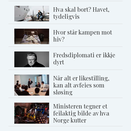
Hva skal bort? Havet,
tydeligvis
Hvor står kampen mot
hiv?
Fredsdiplomati er ikkje
dyrt
Når alt er likestilling,
kan alt avfeies som
sløsing
Ministeren tegner et
feilaktig bilde av hva
Norge kutter