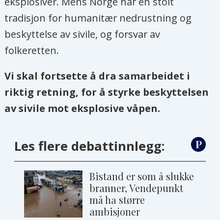
eksplosiver. Mens Norge har en stolt
tradisjon for humanitær nedrustning og
beskyttelse av sivile, og forsvar av
folkeretten.
Vi skal fortsette å dra samarbeidet i
riktig retning, for å styrke beskyttelsen
av sivile mot eksplosive våpen.
Les flere debattinnlegg:
Bistand er som å slukke
branner, Vendepunkt
må ha større
ambisjoner