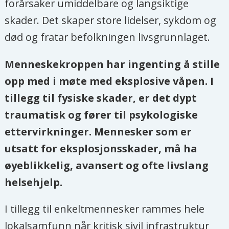
forårsaker umiddelbare og langsiktige
skader. Det skaper store lidelser, sykdom og
død og fratar befolkningen livsgrunnlaget.
Menneskekroppen har ingenting å stille
opp med i møte med eksplosive våpen. I
tillegg til fysiske skader, er det dypt
traumatisk og fører til psykologiske
ettervirkninger. Mennesker som er
utsatt for eksplosjonsskader, må ha
øyeblikkelig, avansert og ofte livslang
helsehjelp.
I tillegg til enkeltmennesker rammes hele
lokalsamfunn når kritisk sivil infrastruktur