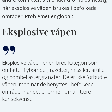
når eksplosive våpen brukes i befolkede
områder. Problemet er globalt.
Eksplosive våpen
Eksplosive våpen er en bred kategori som
omfatter flybomber, raketter, missiler, artilleri
og bombekastergranater. De er ikke forbudte
våpen, men når de benyttes i befolkede
områder har det enorme humanitære
konsekvenser.