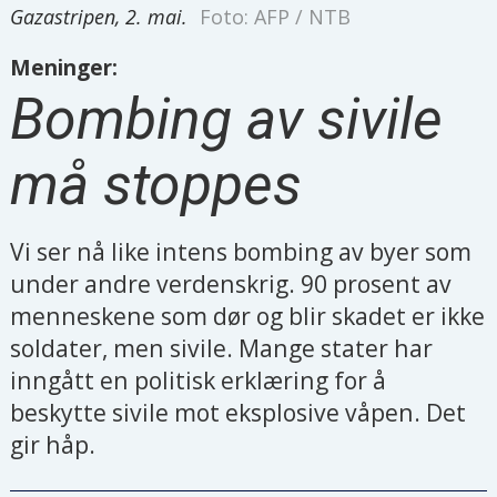
Gazastripen, 2. mai.
Foto: AFP / NTB
Meninger:
Bombing av sivile
må stoppes
Vi ser nå like intens bombing av byer som
under andre verdenskrig. 90 prosent av
menneskene som dør og blir skadet er ikke
soldater, men sivile. Mange stater har
inngått en politisk erklæring for å
beskytte sivile mot eksplosive våpen. Det
gir håp.