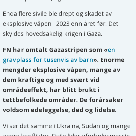
Enda flere sivile ble drept og skadet av
eksplosive våpen i 2023 enn året før. Det
skyldes hovedsakelig krigen i Gaza.
FN har omtalt Gazastripen som «
en
gravplass for tusenvis av barn
». Enorme
mengder eksplosive våpen, mange av
dem kraftige og med svært vid
områdeeffekt, har blitt brukt i
tettbefolkede områder. De forårsaker
voldsom ødeleggelse, død og lidelse.
Vi ser det samme i Ukraina, Sudan og mange
andre konflikter. Sivile lider uforholdsmessig