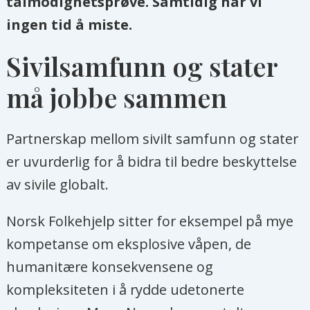
tålmodighetsprøve. Samtidig har vi
ingen tid å miste.
Sivilsamfunn og stater
må jobbe sammen
Partnerskap mellom sivilt samfunn og stater
er uvurderlig for å bidra til bedre beskyttelse
av sivile globalt.
Norsk Folkehjelp sitter for eksempel på mye
kompetanse om eksplosive våpen, de
humanitære konsekvensene og
kompleksiteten i å rydde udetonerte