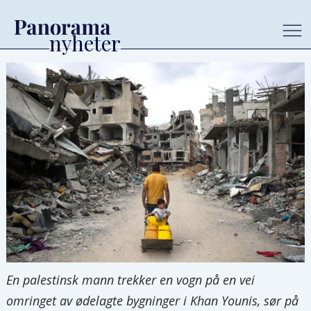
En palestinsk mann trekker en vogn på en vei
omringet av ødelagte bygninger i Khan Younis, sør på