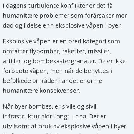
I dagens turbulente konflikter er det få
humanitære problemer som forårsaker mer
død og lidelse enn eksplosive våpen i byer.
Eksplosive våpen er en bred kategori som
omfatter flybomber, raketter, missiler,
artilleri og bombekastergranater. De er ikke
forbudte våpen, men når de benyttes i
befolkede områder har det enorme
humanitære konsekvenser.
Når byer bombes, er sivile og sivil
infrastruktur aldri langt unna. Det er
utvilsomt at bruk av eksplosive våpen i byer