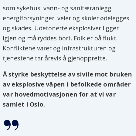
som sykehus, vann- og sanitæranlegg,
energiforsyninger, veier og skoler ødelegges
og skades. Udetonerte eksplosiver ligger
igjen og må ryddes bort. Folk er på flukt.
Konfliktene varer og infrastrukturen og
tjenestene tar årevis å gjenopprette.
Å styrke beskyttelse av sivile mot bruken
av eksplosive våpen i befolkede områder
var hovedmotivasjonen for at vi var
samlet i Oslo.