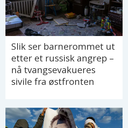
Slik ser barnerommet ut
etter et russisk angrep –
nå tvangsevakueres
sivile fra østfronten