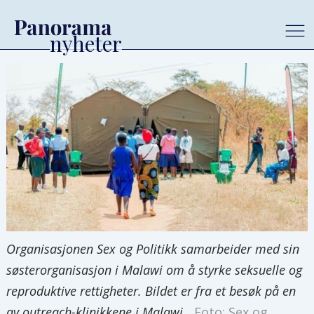
Organisasjonen Sex og Politikk samarbeider med sin
søsterorganisasjon i Malawi om å styrke seksuelle og
reproduktive rettigheter. Bildet er fra et besøk på en
av outreach-klinikkene i Malawi.
Foto: Sex og