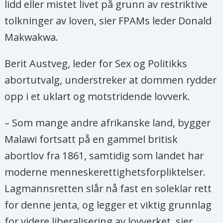
lidd eller mistet livet på grunn av restriktive
tolkninger av loven, sier FPAMs leder Donald
Makwakwa.
Berit Austveg, leder for Sex og Politikks
abortutvalg, understreker at dommen rydder
opp i et uklart og motstridende lovverk.
– Som mange andre afrikanske land, bygger
Malawi fortsatt på en gammel britisk
abortlov fra 1861, samtidig som landet har
moderne menneskerettighetsforpliktelser.
Lagmannsretten slår nå fast en soleklar rett
for denne jenta, og legger et viktig grunnlag
for videre liberalisering av lovverket, sier