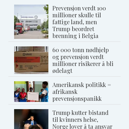
Prevensjon verdt 100
millioner skulle til
fattige land, men
Trump beordret
brenning i Belgia
60 000 tonn nødhjelp
og prevensjon verdt
millioner risikerer å bli
ødelagt
Amerikansk politikk =
afrikansk
prevensjonspanikk
Trump kutter bistand
til kvinners helse,
Norge lover å ta ansvar