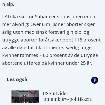
hjelp.
I Afrika sør for Sahara er situasjonen enda
mer alvorlig: Over 6 millioner aborter skjer
årlig uten medisinsk forsvarlig hjelp, og
utrygge aborter forårsaker opptil 16 prosent
av alle dødsfall blant mødre. Særlig unge
kvinner rammes – 60 prosent av de utrygge
abortene utføres på kvinner under 25 år.
Les også:
USA utvider
«munnkurv-politikken»