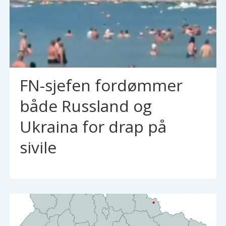
FN-sjefen fordømmer
både Russland og
Ukraina for drap på
sivile