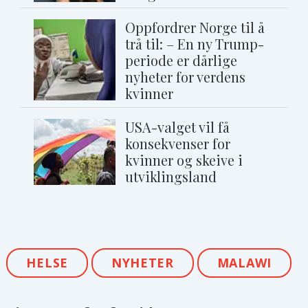
Oppfordrer Norge til å
trå til: – En ny Trump-
periode er dårlige
nyheter for verdens
kvinner
USA-valget vil få
konsekvenser for
kvinner og skeive i
utviklingsland
HELSE
NYHETER
MALAWI