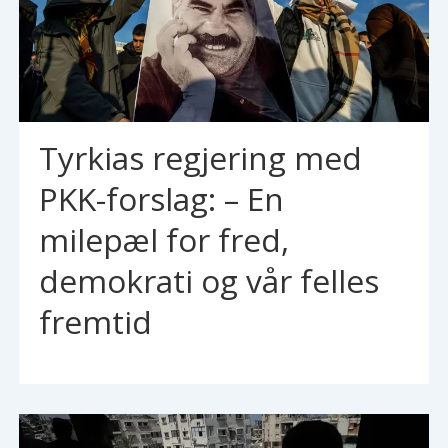
Tyrkias regjering med
PKK-forslag: – En
milepæl for fred,
demokrati og vår felles
fremtid