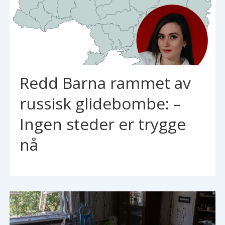
Redd Barna rammet av
russisk glidebombe: –
Ingen steder er trygge
nå