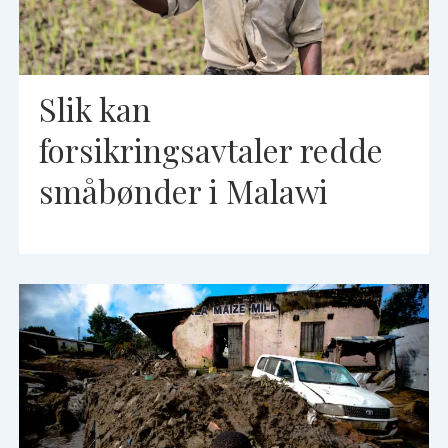
Slik kan
forsikringsavtaler redde
småbønder i Malawi