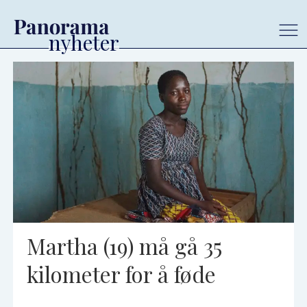
Tag:
malawi
Martha (19) må gå 35
kilometer for å føde