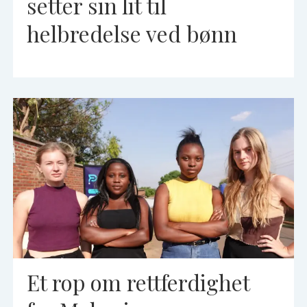
setter sin lit til
helbredelse ved bønn
Et rop om rettferdighet