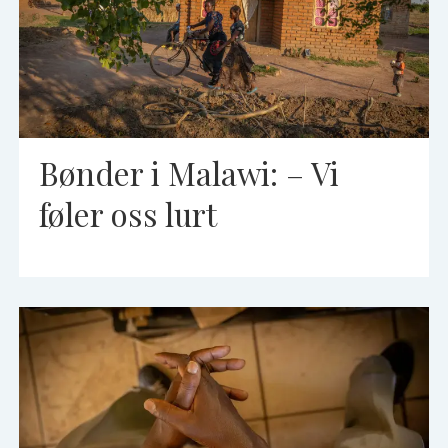
Bønder i Malawi: – Vi
føler oss lurt