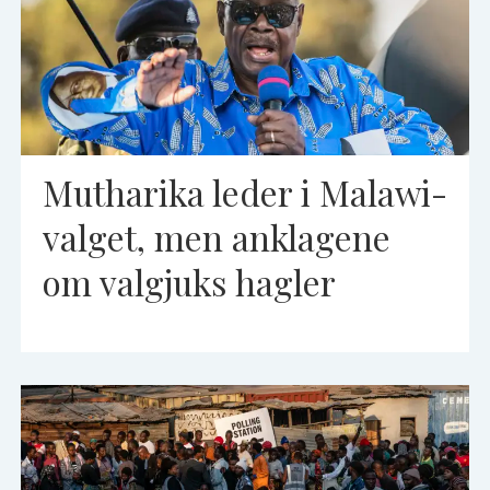
Mutharika leder i Malawi-
valget, men anklagene
om valgjuks hagler