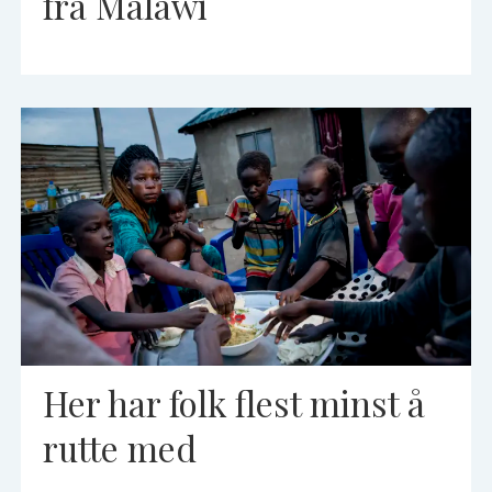
fra Malawi
Her har folk flest minst å
rutte med