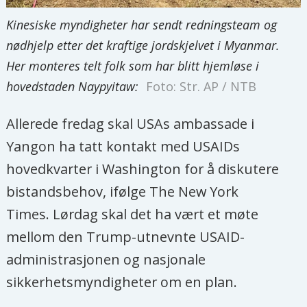
Kinesiske myndigheter har sendt redningsteam og
nødhjelp etter det kraftige jordskjelvet i Myanmar.
Her monteres telt folk som har blitt hjemløse i
hovedstaden Naypyitaw:
Foto: Str. AP / NTB
Allerede fredag skal USAs ambassade i
Yangon ha tatt kontakt med USAIDs
hovedkvarter i Washington for å diskutere
bistandsbehov, ifølge The New York
Times. Lørdag skal det ha vært et møte
mellom den Trump-utnevnte USAID-
administrasjonen og nasjonale
sikkerhetsmyndigheter om en plan.