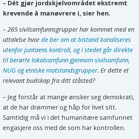
– Dét gjør jordskjelvområdet ekstremt
krevende å manøvrere i, sier hen.
– 265 sivilsamfunnsgrupper har kommet med en
uttalelse hvor
de ber om at bistand kanaliseres
utenfor juntaens kontroll, og i stedet går direkte
til berørte lokalsamfunn gjennom sivilsamfunn,
NUG og etniske motstandsgrupper
. Er dette et
relevant budskap fra ditt ståsted?
– Jeg forstår at mange ønsker seg demokrati,
at de har drømmer og håp for livet sitt.
Samtidig må vi i det humanitære samfunnet
engasjere oss med de som har kontrollen.