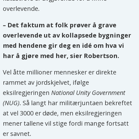
overlevende.
– Det faktum at folk prøver å grave
overlevende ut av kollapsede bygninger
med hendene gir deg en idé om hva vi
har å gjøre med her, sier Robertson.
Vel åtte millioner mennesker er direkte
rammet av jordskjelvet, ifølge
eksilregjeringen
National Unity Government
(NUG)
. Så langt har militærjuntaen bekreftet
at vel 3000 er døde, men eksilregjeringen
mener tallene vil stige fordi mange fortsatt
er savnet.