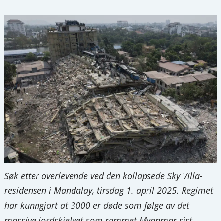
Søk etter overlevende ved den kollapsede Sky Villa-
residensen i Mandalay, tirsdag 1. april 2025. Regimet
har kunngjort at 3000 er døde som følge av det
massive jordskjelvet som rammet Myanmar sist