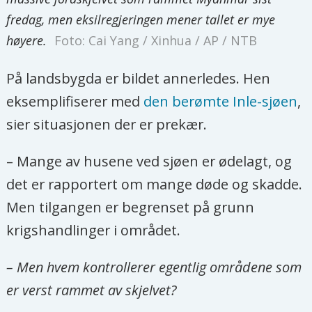
fredag, men eksilregjeringen mener tallet er mye
høyere.
Foto: Cai Yang / Xinhua / AP / NTB
På landsbygda er bildet annerledes. Hen
eksemplifiserer med
den berømte Inle-sjøen
,
sier situasjonen der er prekær.
– Mange av husene ved sjøen er ødelagt, og
det er rapportert om mange døde og skadde.
Men tilgangen er begrenset på grunn
krigshandlinger i området.
– Men hvem kontrollerer egentlig områdene som
er verst rammet av skjelvet?