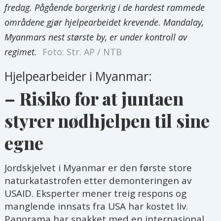
fredag. Pågående borgerkrig i de hardest rammede
områdene gjør hjelpearbeidet krevende. Mandalay,
Myanmars nest største by, er under kontroll av
regimet.
Foto: Str. AP / NTB
Hjelpearbeider i Myanmar:
– Risiko for at juntaen
styrer nødhjelpen til sine
egne
Jordskjelvet i Myanmar er den første store
naturkatastrofen etter demonteringen av
USAID. Eksperter mener treig respons og
manglende innsats fra USA har kostet liv.
Panorama har snakket med en internasjonal