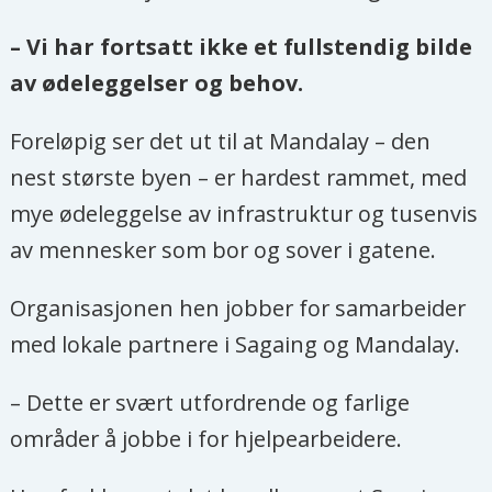
– Vi har fortsatt ikke et fullstendig bilde
av ødeleggelser og behov.
Foreløpig ser det ut til at Mandalay – den
nest største byen – er hardest rammet, med
mye ødeleggelse av infrastruktur og tusenvis
av mennesker som bor og sover i gatene.
Organisasjonen hen jobber for samarbeider
med lokale partnere i Sagaing og Mandalay.
– Dette er svært utfordrende og farlige
områder å jobbe i for hjelpearbeidere.