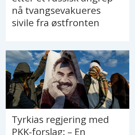
nå tvangsevakueres
sivile fra østfronten
Tyrkias regjering med
PKK-forslag: – En