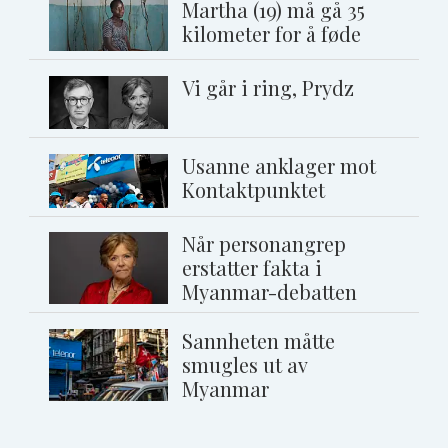
Martha (19) må gå 35
kilometer for å føde
Vi går i ring, Prydz
Usanne anklager mot
Kontaktpunktet
Når personangrep
erstatter fakta i
Myanmar-debatten
Sannheten måtte
smugles ut av
Myanmar