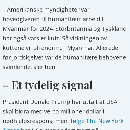
– Amerikanske myndigheter var
hovedgiveren til humanitært arbeid i
Myanmar for 2024. Storbritannia og Tyskland
har også varslet kutt. Så virkningen av
kuttene vil bli enorme i Myanmar. Allerede
før jordskjelvet var de humanitære behovene
svimlende, sier hen.
– Et tydelig signal
President Donald Trump har uttalt at USA
skal bidra med vel to millioner dollar i
nødhjelpsrespons, men
ifølge The New York