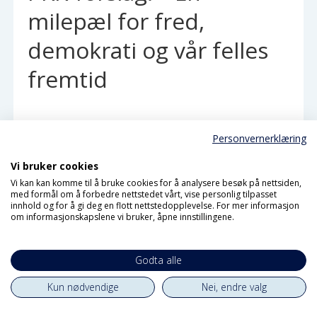
milepæl for fred,
demokrati og vår felles
fremtid
Personvernerklæring
Vi bruker cookies
Vi kan kan komme til å bruke cookies for å analysere besøk på nettsiden,
med formål om å forbedre nettstedet vårt, vise personlig tilpasset
innhold og for å gi deg en flott nettstedopplevelse. For mer informasjon
om informasjonskapslene vi bruker, åpne innstillingene.
Godta alle
Kun nødvendige
Nei, endre valg
112 fra samme slekt