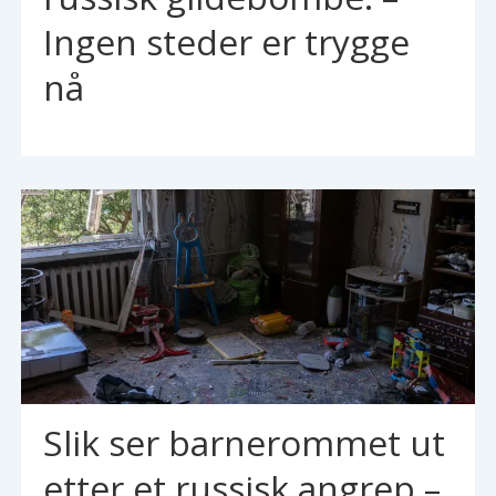
Ingen steder er trygge
nå
Slik ser barnerommet ut
etter et russisk angrep –