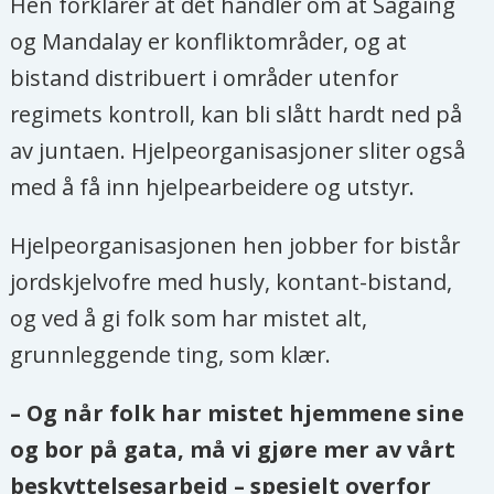
Hen forklarer at det handler om at Sagaing
og Mandalay er konfliktområder, og at
bistand distribuert i områder utenfor
regimets kontroll, kan bli slått hardt ned på
av juntaen. Hjelpeorganisasjoner sliter også
med å få inn hjelpearbeidere og utstyr.
Hjelpeorganisasjonen hen jobber for bistår
jordskjelvofre med husly, kontant-bistand,
og ved å gi folk som har mistet alt,
grunnleggende ting, som klær.
– Og når folk har mistet hjemmene sine
og bor på gata, må vi gjøre mer av vårt
beskyttelsesarbeid – spesielt overfor