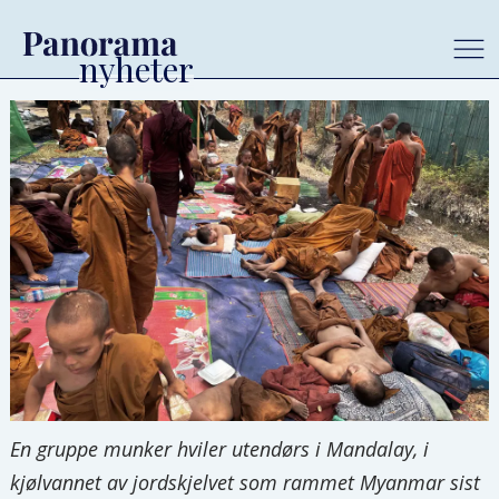
En gruppe munker hviler utendørs i Mandalay, i
kjølvannet av jordskjelvet som rammet Myanmar sist