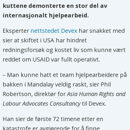
kuttene demonterte en stor del av
internasjonalt hjelpearbeid.
Eksperter
nettstedet Devex
har snakket med
sier at skiftet i USA har hindret
redningsforsøk og kostet liv som kunne vært
reddet om USAID var fullt operativt.
– Man kunne hatt et team hjelpearbeidere på
bakken i Mandalay veldig raskt, sier Phil
Robertson, direktør for
Asia Human Rights and
Labour Advocates Consultancy
til Devex.
Han sier de første 72 timene etter en
katastrofe er avgjørende for å finne