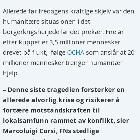
Allerede før fredagens kraftige skjelv var den
humanitære situasjonen i det
borgerkrigsherjede landet prekær. Fire år
etter kuppet er 3,5 millioner mennesker
drevet på flukt, ifølge
OCHA
som anslår at 20
millioner mennesker trenger humanitær
hjelp.
– Denne siste tragedien forsterker en
allerede alvorlig krise og risikerer å
fortære motstandskraften til
lokalsamfunn rammet av konflikt, sier
Marcoluigi Corsi, FNs stedlige