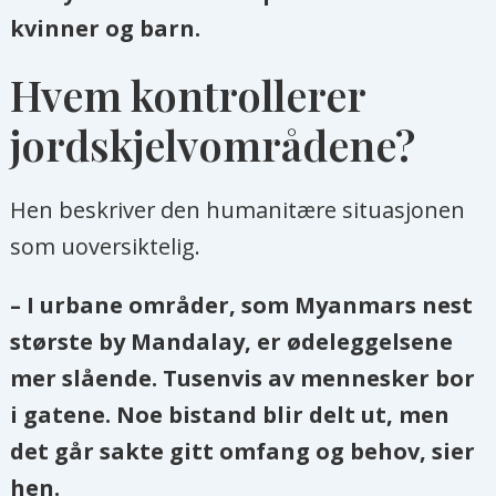
kvinner og barn.
Hvem kontrollerer
jordskjelvområdene?
Hen beskriver den humanitære situasjonen
som uoversiktelig.
– I urbane områder, som Myanmars nest
største by Mandalay, er ødeleggelsene
mer slående. Tusenvis av mennesker bor
i gatene. Noe bistand blir delt ut, men
det går sakte gitt omfang og behov, sier
hen.