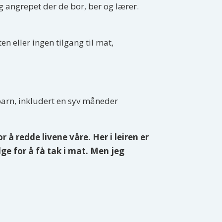
 og angrepet der de bor, ber og lærer.
n eller ingen tilgang til mat,
barn, inkludert en syv måneder
 å redde livene våre.
Her i leiren er
e for å få tak i mat. Men jeg