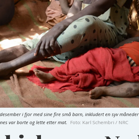
 i desember i fjor med sine fire små barn, inkludert en syv måned
es var borte og lette etter mat.
Foto: Karl Schembri / NRC