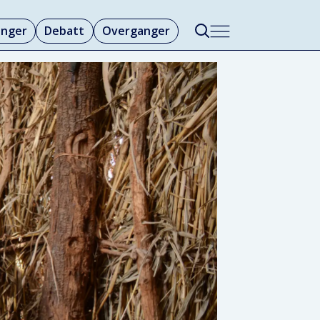
linger
Debatt
Overganger