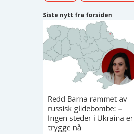
Siste nytt fra forsiden
Redd Barna rammet av
russisk glidebombe: –
Ingen steder i Ukraina er
trygge nå