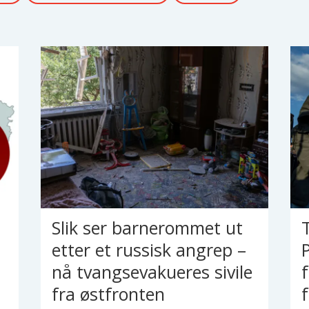
Slik ser barnerommet ut
etter et russisk angrep –
nå tvangsevakueres sivile
fra østfronten