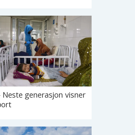
– Neste generasjon visner
bort