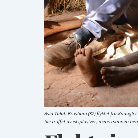
Asia Talah Brasham (32) flyktet fra Kadugli
ble truffet av eksplosiver, mens mannen henn