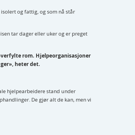
isolert og fattig, og som nå står
isen tar dager eller uker og er preget
i overfylte rom. Hjelpeorganisasjoner
ger», heter det.
kale hjelpearbeidere stand under
phandlinger. De gjør alt de kan, men vi