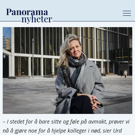
– I stedet for å bare sitte og føle på avmakt, prøver vi
nå å gjøre noe for å hjelpe kolleger i nød, sier Urd