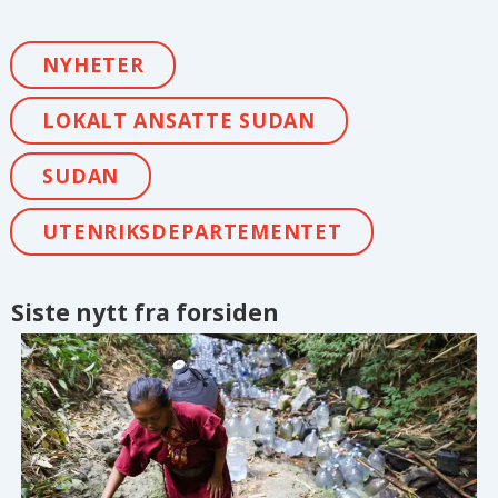
NYHETER
LOKALT ANSATTE SUDAN
SUDAN
UTENRIKSDEPARTEMENTET
Siste nytt fra forsiden