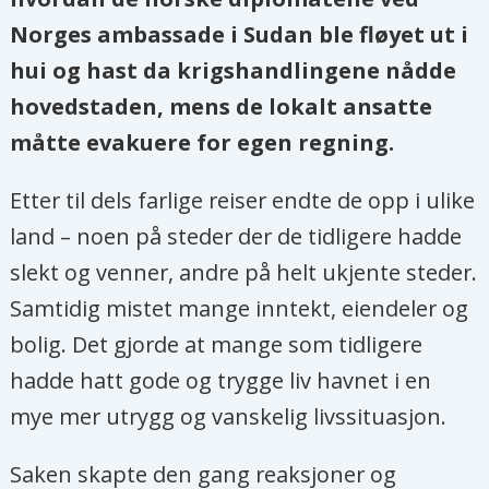
Norges ambassade i Sudan ble fløyet ut i
hui og hast da krigshandlingene nådde
hovedstaden, mens de lokalt ansatte
måtte evakuere for egen regning.
Etter til dels farlige reiser endte de opp i ulike
land – noen på steder der de tidligere hadde
slekt og venner, andre på helt ukjente steder.
Samtidig mistet mange inntekt, eiendeler og
bolig. Det gjorde at mange som tidligere
hadde hatt gode og trygge liv havnet i en
mye mer utrygg og vanskelig livssituasjon.
Saken skapte den gang reaksjoner og