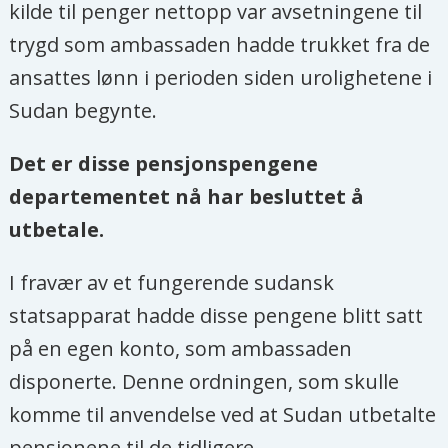
kilde til penger nettopp var avsetningene til
trygd som ambassaden hadde trukket fra de
ansattes lønn i perioden siden urolighetene i
Sudan begynte.
Det er disse pensjonspengene
departementet nå har besluttet å
utbetale.
I fravær av et fungerende sudansk
statsapparat hadde disse pengene blitt satt
på en egen konto, som ambassaden
disponerte. Denne ordningen, som skulle
komme til anvendelse ved at Sudan utbetalte
pensjonene til de tidligere