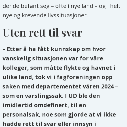
der de befant seg – ofte i nye land – og i helt
nye og krevende livssituasjoner.
Uten rett til svar
– Etter å ha fått kunnskap om hvor
vanskelig situasjonen var for våre
kolleger, som måtte flykte og havnet i
ulike land, tok vi i fagforeningen opp
saken med departementet våren 2024 –
som en varslingssak. I UD ble den
imidlertid omdefinert, til en
personalsak, noe som gjorde at vi ikke
hadde rett til svar eller innsyn i