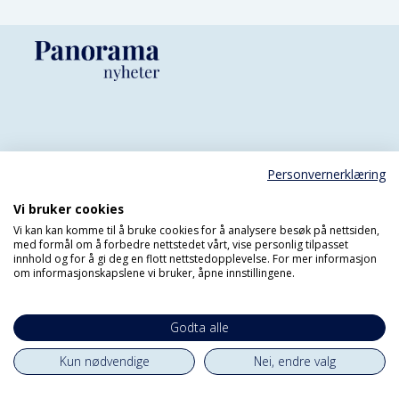
Meld deg på
Personvernerklæring
nyhetsbrevet vårt
Vi bruker cookies
Vi kan kan komme til å bruke cookies for å analysere besøk på nettsiden,
med formål om å forbedre nettstedet vårt, vise personlig tilpasset
innhold og for å gi deg en flott nettstedopplevelse. For mer informasjon
om informasjonskapslene vi bruker, åpne innstillingene.
Godta alle
Kun nødvendige
Nei, endre valg