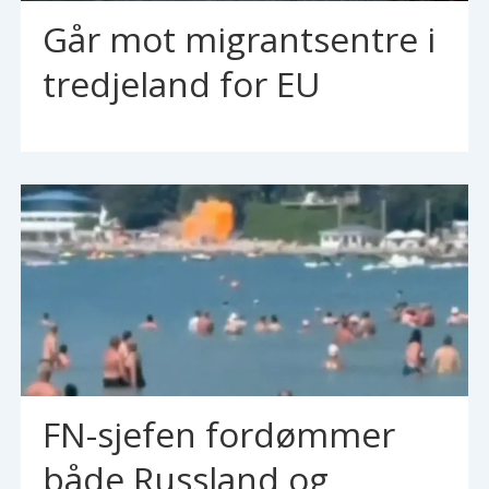
Går mot migrantsentre i
tredjeland for EU
FN-sjefen fordømmer
både Russland og