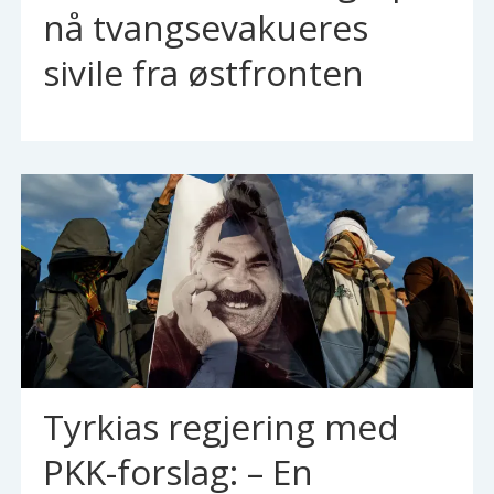
nå tvangsevakueres
sivile fra østfronten
Tyrkias regjering med
PKK-forslag: – En