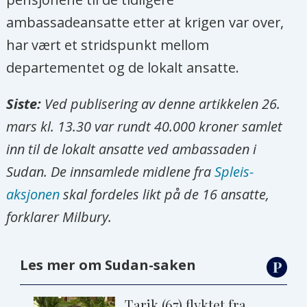
ambassadeansatte etter at krigen var over,
har vært et stridspunkt mellom
departementet og de lokalt ansatte.
Siste:
Ved publisering av denne artikkelen 26.
mars kl. 13.30 var rundt 40.000 kroner samlet
inn til de lokalt ansatte ved ambassaden i
Sudan. De innsamlede midlene fra
Spleis-
aksjonen
skal fordeles likt på de 16 ansatte,
forklarer Milbury.
Les mer om Sudan-saken
Tarik (67) flyktet fra