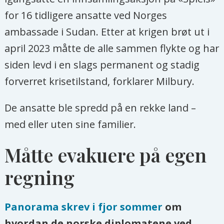
for 16 tidligere ansatte ved Norges
ambassade i Sudan. Etter at krigen brøt ut i
april 2023 måtte de alle sammen flykte og har
siden levd i en slags permanent og stadig
forverret krisetilstand, forklarer Milbury.
De ansatte ble spredd på en rekke land –
med eller uten sine familier.
Måtte evakuere på egen
regning
Panorama skrev i fjor sommer
om
hvordan de norske diplomatene ved