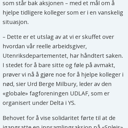
som står bak aksjonen – med et mål om å
hjelpe tidligere kolleger som er i en vanskelig
situasjon.
– Dette er et utslag av at vi er skuffet over
hvordan vår reelle arbeidsgiver,
Utenriksdepartementet, har håndtert saken.
I stedet for å bare sitte og føle på avmakt,
prøver vi nå å gjøre noe for å hjelpe kolleger i
nød, sier Urd Berge Milbury, leder av den
«globale» fagforeningen UDLAF, som er
organisert under Delta i YS.
Behovet for å vise solidaritet førte til at de
igangsatte en innsamlingsaksjon på «Spleis»