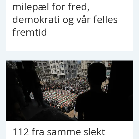
milepæl for fred,
demokrati og vår felles
fremtid
112 fra samme slekt