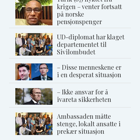
krigen – venter fortsatt
på norske
pensjonspenger
UD-diplomat har klaget
departementet til
Sivilombudet
– Disse menneskene er
i en desperat situasjon
– Ikke ansvar for å
ivareta sikkerheten
Ambassaden måtte
stenge, lokalt ansatte i
prekær situasjon