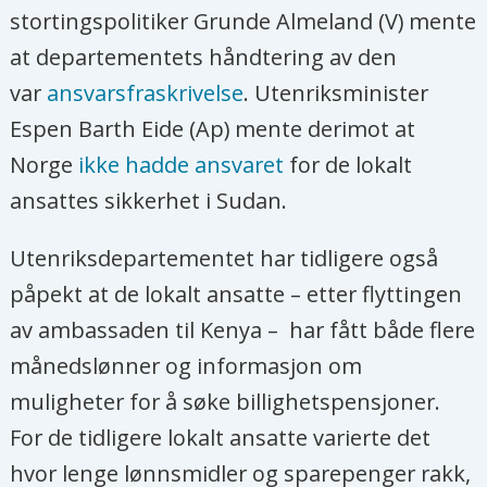
stortingspolitiker Grunde Almeland (V) mente
at departementets håndtering av den
var
ansvarsfraskrivelse
. Utenriksminister
Espen Barth Eide (Ap) mente derimot at
Norge
ikke hadde ansvaret
for de lokalt
ansattes sikkerhet i Sudan.
Utenriksdepartementet har tidligere også
påpekt at de lokalt ansatte – etter flyttingen
av ambassaden til Kenya – har fått både flere
månedslønner og informasjon om
muligheter for å søke billighetspensjoner.
For de tidligere lokalt ansatte varierte det
hvor lenge lønnsmidler og sparepenger rakk,