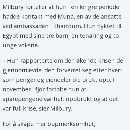
Milbury forteller at hun i en lengre periode
hadde kontakt med Muna, en av de ansatte
ved ambassaden i Khartoum. Hun flyktet til
Egypt med sine tre barn; en tenåring og to
unge voksne.
– Hun rapporterte om den økende krisen de
gjennomlevde, den forverret seg etter hvert
som penger og eiendeler ble brukt opp. I
november i fjor fortalte hun at
sparepengene var helt oppbrukt og at det
var full krise, sier Milbury.
For å skape mer oppmerksomhet,