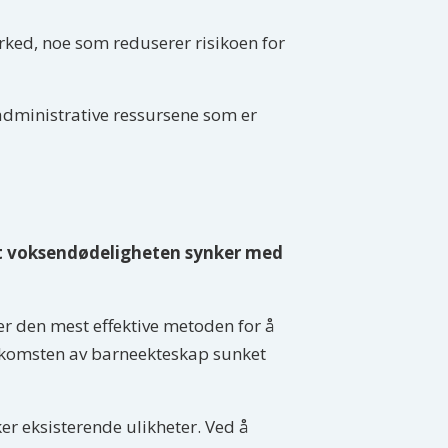
rked, noe som reduserer risikoen for
 administrative ressursene som er
 at voksendødeligheten synker med
er den mest effektive metoden for å
orekomsten av barneekteskap sunket
ker eksisterende ulikheter. Ved å