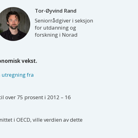
Tor-Øyvind
Rand
Seniorrådgiver i seksjon
for utdanning og
forskning i Norad
konomisk vekst.
n
utregning fra
il over 75 prosent i 2012 – 16
ttet i OECD, ville verdien av dette