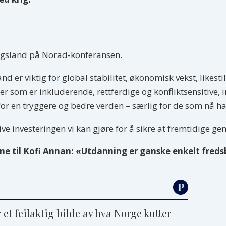
ngsland på Norad-konferansen.
d er viktig for global stabilitet, økonomisk vekst, likes
 som er inkluderende, rettferdige og konfliktsensitive, in
r en tryggere og bedre verden – særlig for de som nå ha
e investeringen vi kan gjøre for å sikre at fremtidige ge
ene til Kofi Annan: «Utdanning er ganske enkelt fre
et feilaktig bilde av hva Norge kutter