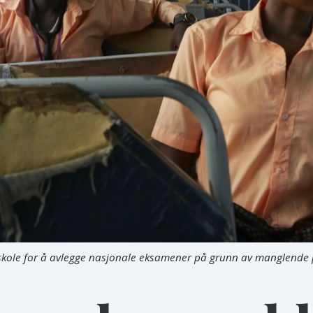
skole for å avlegge nasjonale eksamener på grunn av manglende pl