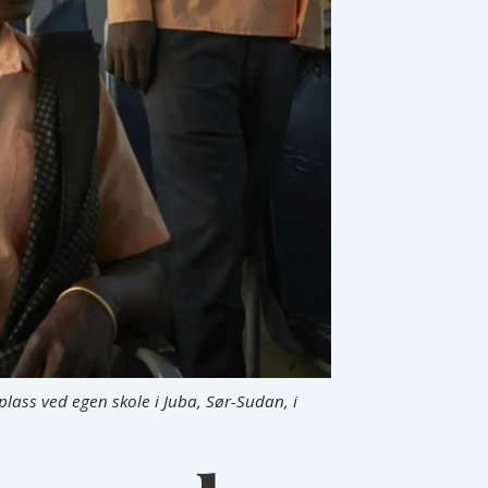
ass ved egen skole i Juba, Sør-Sudan, i