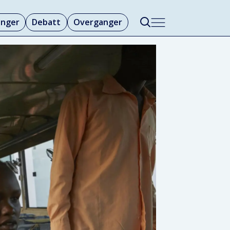
linger
Debatt
Overganger