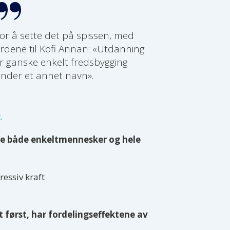
or å sette det på spissen, med
rdene til Kofi Annan: «Utdanning
r ganske enkelt fredsbygging
nder et annet navn».
.
øfte både enkeltmennesker og hele
essiv kraft
t først, har fordelingseffektene av