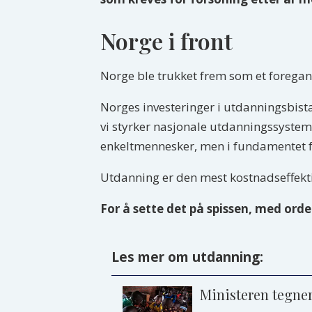
Norge i front
Norge ble trukket frem som et forega
Norges investeringer i utdanningsbistan
vi styrker nasjonale utdanningssystemer
enkeltmennesker, men i fundamentet fo
Utdanning er den mest kostnadseffektiv
For å sette det på spissen, med ord
Les mer om utdanning:
Ministeren tegner 