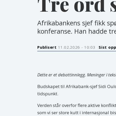
Tre ord 
Afrikabankens sjef fikk sp
konferanse. Han hadde tre
Publisert
11.02.2026 - 10:03
Sist op
Dette er et debattinnlegg. Meninger i tek
Budskapet til Afrikabank-sjef Sidi Ou
tidspunkt.
Verden står overfor flere aktive konfl
som vi ser store kutt i internasjonal 