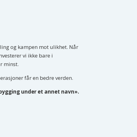
tilling og kampen mot ulikhet. Når
vesterer vi ikke bare i
r minst.
nerasjoner får en bedre verden.
dsbygging under et annet navn».