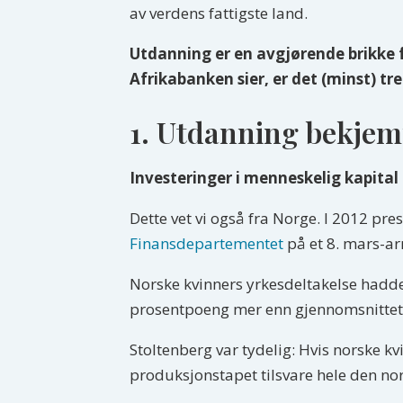
av verdens fattigste land.
Utdanning er en avgjørende brikke f
Afrikabanken sier, er det (minst) tr
1. Utdanning bekjem
Investeringer i menneskelig kapital
Dette vet vi også fra Norge. I 2012 pr
Finansdepartementet
på et 8. mars-ar
Norske kvinners yrkesdeltakelse hadde 
prosentpoeng mer enn gjennomsnittet a
Stoltenberg var tydelig: Hvis norske kv
produksjonstapet tilsvare hele den no