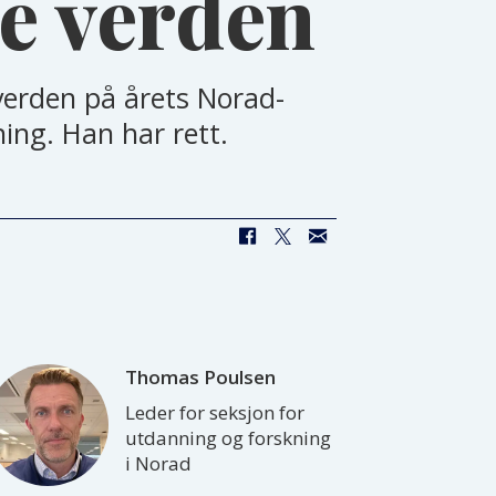
e verden
 verden på årets Norad-
ing. Han har rett.
Thomas
Poulsen
Leder for seksjon for
utdanning og forskning
i Norad