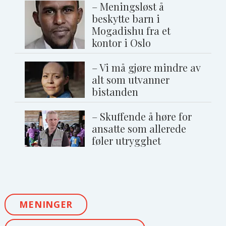
– Meningsløst å
beskytte barn i
Mogadishu fra et
kontor i Oslo
– Vi må gjøre mindre av
alt som utvanner
bistanden
– Skuffende å høre for
ansatte som allerede
føler utrygghet
MENINGER