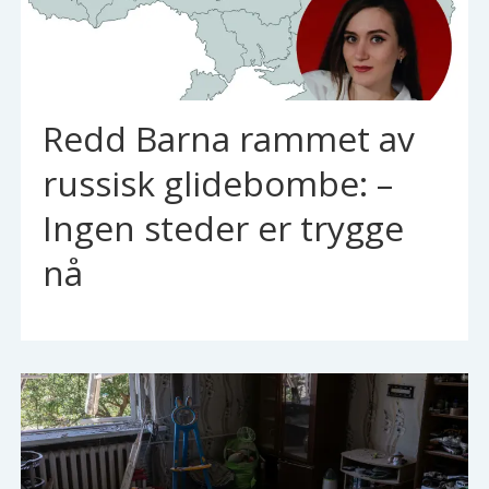
Redd Barna rammet av
russisk glidebombe: –
Ingen steder er trygge
nå