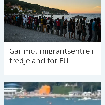
Går mot migrantsentre i
tredjeland for EU