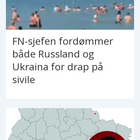
FN-sjefen fordømmer
både Russland og
Ukraina for drap på
sivile