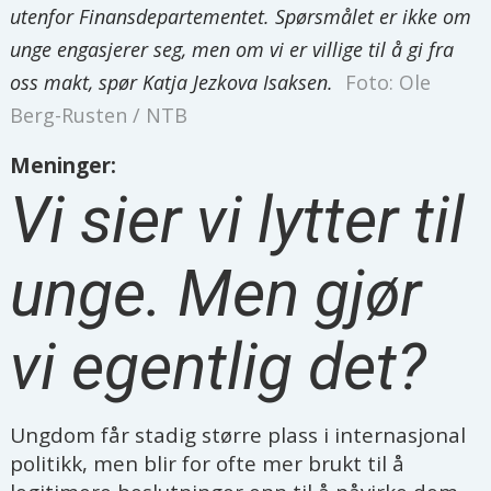
utenfor Finansdepartementet. Spørsmålet er ikke om
unge engasjerer seg, men om vi er villige til å gi fra
oss makt, spør Katja Jezkova Isaksen.
Foto: Ole
Berg-Rusten / NTB
Meninger:
Vi sier vi lytter til
unge. Men gjør
vi egentlig det?
Ungdom får stadig større plass i internasjonal
politikk, men blir for ofte mer brukt til å