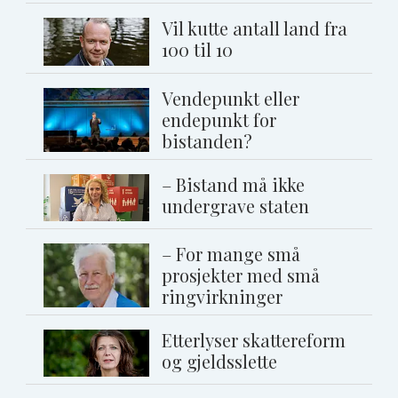
Vil kutte antall land fra
100 til 10
Vendepunkt eller
endepunkt for
bistanden?
– Bistand må ikke
undergrave staten
– For mange små
prosjekter med små
ringvirkninger
Etterlyser skattereform
og gjeldsslette