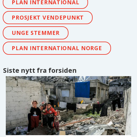
PLAN INTERNATIONAL
PROSJEKT VENDEPUNKT
UNGE STEMMER
PLAN INTERNATIONAL NORGE
Siste nytt fra forsiden