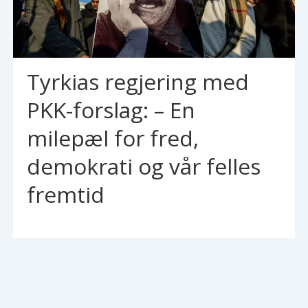
Tyrkias regjering med
PKK-forslag: – En
milepæl for fred,
demokrati og vår felles
fremtid