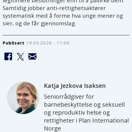
legitimere beslutninger enn til å påvirke dem.
Samtidig jobber anti-rettighetsaktører
systematisk med å forme hva unge mener og
sier, og de får gjennomslag.
Publisert
19.05.2026 - 11:09
Katja Jezkova
Isaksen
Seniorrådgiver for
barnebeskyttelse og seksuell
og reproduktiv helse og
rettigheter i Plan International
Norge