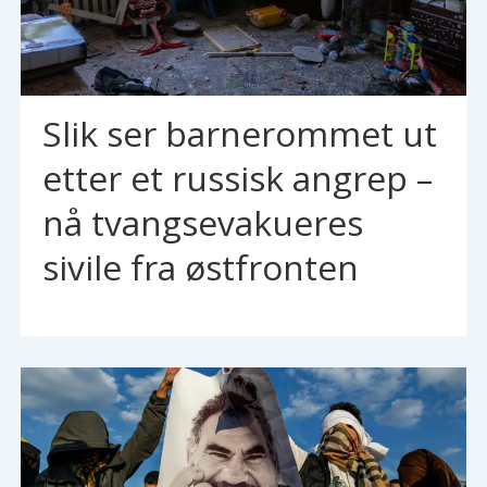
Slik ser barnerommet ut
etter et russisk angrep –
nå tvangsevakueres
sivile fra østfronten