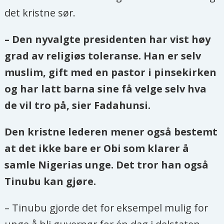
det kristne sør.
– Den nyvalgte presidenten har vist høy
grad av religiøs toleranse. Han er selv
muslim, gift med en pastor i pinsekirken
og har latt barna sine få velge selv hva
de vil tro på, sier Fadahunsi.
Den kristne lederen mener også bestemt
at det ikke bare er Obi som klarer å
samle Nigerias unge. Det tror han også
Tinubu kan gjøre.
– Tinubu gjorde det for eksempel mulig for