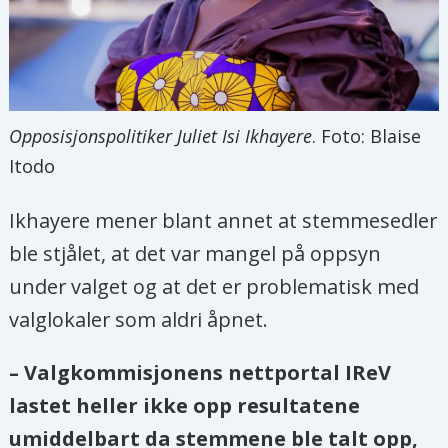
Opposisjonspolitiker Juliet Isi Ikhayere
. Foto: Blaise
Itodo
Ikhayere mener blant annet at stemmesedler
ble stjålet, at det var mangel på oppsyn
under valget og at det er problematisk med
valglokaler som aldri åpnet.
– Valgkommisjonens nettportal IReV
lastet heller ikke opp resultatene
umiddelbart da stemmene ble talt opp,