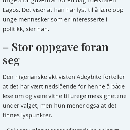
unge å bli guvernør for én dag i delstaten
Lagos. Det viser at han har lyst til å lære opp
unge mennesker som er interesserte i
politikk, sier han.
– Stor oppgave foran
seg
Den nigerianske aktivisten Adegbite forteller
at det har vært nedslående for henne å både
lese om og være vitne til uregelmessighetene
under valget, men hun mener også at det
finnes lyspunkter.