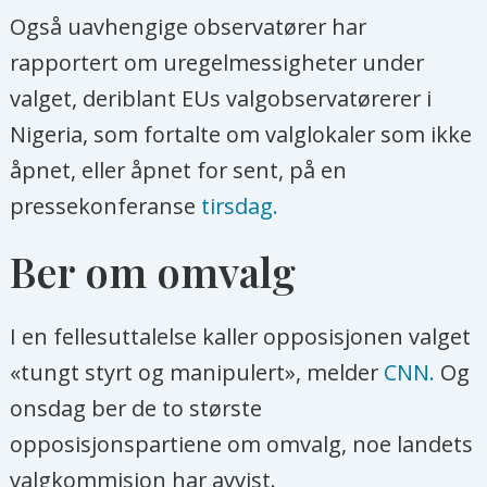
Også uavhengige observatører har
rapportert om uregelmessigheter under
valget, deriblant EUs valgobservatørerer i
Nigeria, som fortalte om valglokaler som ikke
åpnet, eller åpnet for sent, på en
pressekonferanse
tirsdag.
Ber om omvalg
I en fellesuttalelse kaller opposisjonen valget
«tungt styrt og manipulert», melder
CNN.
Og
onsdag ber de to største
opposisjonspartiene om omvalg, noe landets
valgkommisjon har avvist.