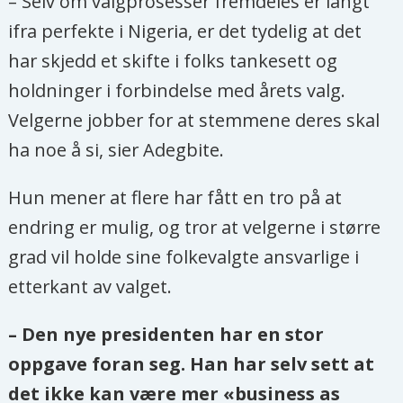
– Selv om valgprosesser fremdeles er langt
ifra perfekte i Nigeria, er det tydelig at det
har skjedd et skifte i folks tankesett og
holdninger i forbindelse med årets valg.
Velgerne jobber for at stemmene deres skal
ha noe å si, sier Adegbite.
Hun mener at flere har fått en tro på at
endring er mulig, og tror at velgerne i større
grad vil holde sine folkevalgte ansvarlige i
etterkant av valget.
– Den nye presidenten har en stor
oppgave foran seg. Han har selv sett at
det ikke kan være mer «business as