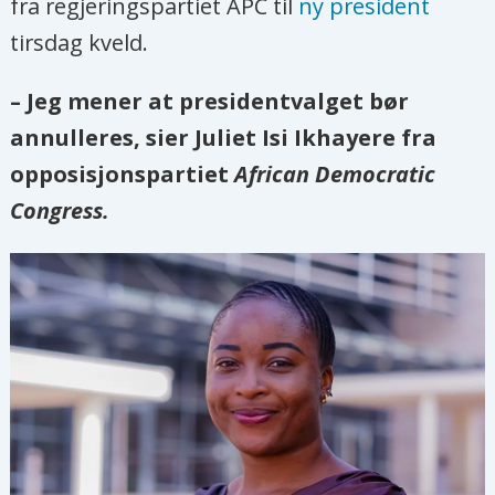
fra regjeringspartiet APC til
ny president
tirsdag kveld.
– Jeg mener at presidentvalget bør
annulleres, sier Juliet Isi Ikhayere fra
opposisjonspartiet
African Democratic
Congress.