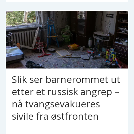
Slik ser barnerommet ut
etter et russisk angrep –
nå tvangsevakueres
sivile fra østfronten