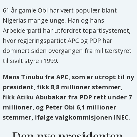
61 år gamle Obi har vært populær blant
Nigerias mange unge. Han og hans
Arbeiderparti har utfordret topartisystemet,
hvor regjeringspartiet APC og PDP har
dominert siden overgangen fra militærstyret
til sivilt styre i 1999.
Mens Tinubu fra APC, som er utropt til ny
president, fikk 8,8 millioner stemmer,
fikk Atiku Abubakar fra PDP rett under 7
millioner, og Peter Obi 6,1 millioner
stemmer, ifølge valgkommisjonen INEC.
– Den nye presidenten