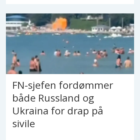
FN-sjefen fordømmer
både Russland og
Ukraina for drap på
sivile