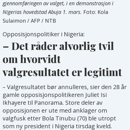
gjennomføringen av valget, i en demonstrasjon i
Nigerias hovedstad Abuja 1. mars.
Foto: Kola
Sulaimon / AFP / NTB
Opposisjonspolitiker i Nigeria:
– Det råder alvorlig tvil
om hvorvidt
valgresultatet er legitimt
– Valgresultatet bør annulleres, sier den 28 år
gamle opposisjonspolitikeren Juliet Isi
Ikhayere til Panorama. Store deler av
opposisjonen er ute med anklager om
valgfusk etter Bola Tinubu (70) ble utropt
som ny president i Nigeria tirsdag kveld.