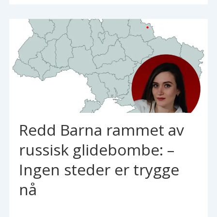
Redd Barna rammet av
russisk glidebombe: –
Ingen steder er trygge
nå