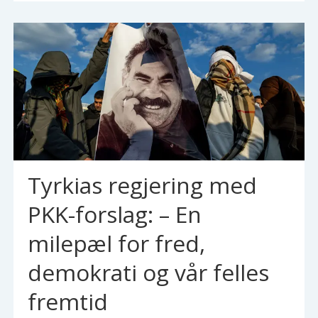
Tyrkias regjering med
PKK-forslag: – En
milepæl for fred,
demokrati og vår felles
fremtid