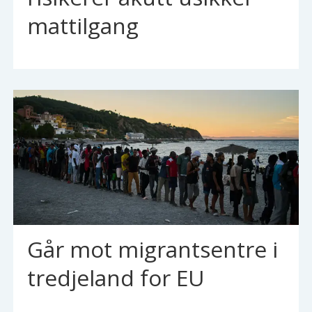
mattilgang
Går mot migrantsentre i
tredjeland for EU