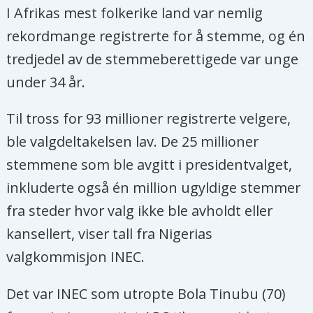
I Afrikas mest folkerike land var nemlig
rekordmange registrerte for å stemme, og én
tredjedel av de stemmeberettigede var unge
under 34 år.
Til tross for 93 millioner registrerte velgere,
ble valgdeltakelsen lav. De 25 millioner
stemmene som ble avgitt i presidentvalget,
inkluderte også én million ugyldige stemmer
fra steder hvor valg ikke ble avholdt eller
kansellert, viser tall fra Nigerias
valgkommisjon INEC.
Det var INEC som utropte Bola Tinubu (70)