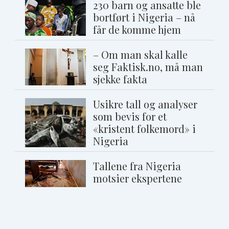
230 barn og ansatte ble
bortført i Nigeria – nå
får de komme hjem
– Om man skal kalle
seg Faktisk.no, må man
sjekke fakta
Usikre tall og analyser
som bevis for et
«kristent folkemord» i
Nigeria
Tallene fra Nigeria
motsier ekspertene