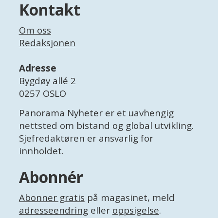
Kontakt
Om oss
Redaksjonen
Adresse
Bygdøy allé 2
0257 OSLO
Panorama Nyheter er et uavhengig
nettsted om bistand og global utvikling.
Sjefredaktøren er ansvarlig for
innholdet.
Abonnér
Abonner gratis
på magasinet, meld
adresseendring
eller
oppsigelse
.