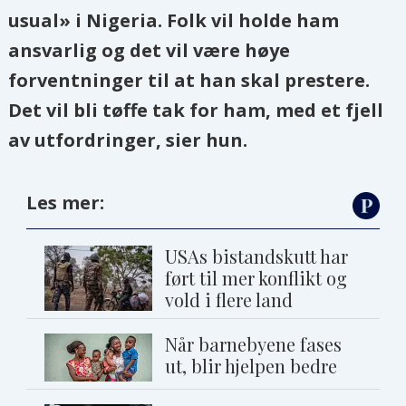
usual» i Nigeria. Folk vil holde ham
ansvarlig og det vil være høye
forventninger til at han skal prestere.
Det vil bli tøffe tak for ham, med et fjell
av utfordringer, sier hun.
Les mer:
USAs bistandskutt har
ført til mer konflikt og
vold i flere land
Når barnebyene fases
ut, blir hjelpen bedre