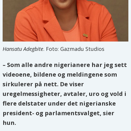
Hansatu Adegbite
. Foto: Gazmadu Studios
– Som alle andre nigerianere har jeg sett
videoene, bildene og meldingene som
sirkulerer på nett. De viser
uregelmessigheter, avtaler, uro og vold i
flere delstater under det nigerianske
president- og parlamentsvalget, sier
hun.