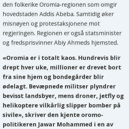
den folkerike Oromia-regionen som omgir
hovedstaden Addis Abeba. Samtidig øker
misnøyen og protestaksjonene mot
regjeringen. Regionen er også statsminister
og fredsprisvinner Abiy Ahmeds hjemsted.
«Oromia er i totalt kaos. Hundrevis blir
drept hver uke, millioner er drevet bort
fra sine hjem og bondegårder blir
ødelagt. Bevæpnede militser plyndrer
bevisst landsbyer, mens droner, jetfly og
helikoptere vilkårlig slipper bomber på
sivile», skriver den kjente oromo-
politikeren Jawar Mohammed i en av