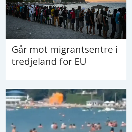
Går mot migrantsentre i
tredjeland for EU