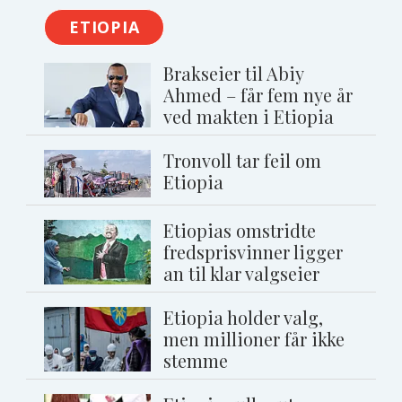
ETIOPIA
Brakseier til Abiy
Ahmed – får fem nye år
ved makten i Etiopia
Tronvoll tar feil om
Etiopia
Etiopias omstridte
fredsprisvinner ligger
an til klar valgseier
Etiopia holder valg,
men millioner får ikke
stemme