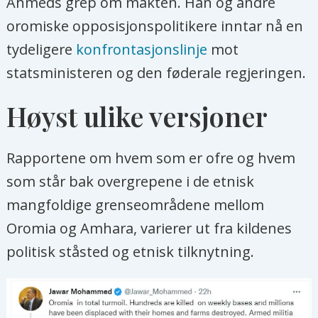
Ahmeds grep om makten. Han og andre
oromiske opposisjonspolitikere inntar nå en
tydeligere
konfrontasjonslinje
mot
statsministeren og den føderale regjeringen.
Høyst ulike versjoner
Rapportene om hvem som er ofre og hvem
som står bak overgrepene i de etnisk
mangfoldige grenseområdene mellom
Oromia og Amhara, varierer ut fra kildenes
politisk ståsted og etnisk tilknytning.