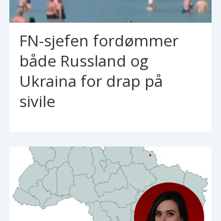
FN-sjefen fordømmer
både Russland og
Ukraina for drap på
sivile