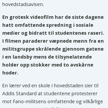
hovedstadsavisen.
En grotesk videofilm har de siste dagene
hatt omfattende spredning i sosiale
medier og bidratt til studentenes raseri.
I filmen paraderer væpnede menn fra en
militsgruppe skrålende gjennom gatene
i en landsby mens de tilsynelatende
holder opp stokker med to avskårne
hoder.
En lærer ved en skole i hovedstaden sier til
Addis Standard at studentene protesterer
mot Fano-militsens omfattende og vilkårlige