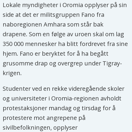
Lokale myndigheter i Oromia opplyser på sin
side at det er militsgruppen Fano fra
naboregionen Amhara som står bak
drapene. Som en følge av uroen skal om lag
350 000 mennesker ha blitt fordrevet fra sine
hjem. Fano er beryktet for å ha begått
grusomme drap og overgrep under Tigray-
krigen.
Studenter ved en rekke videregående skoler
og universiteter i Oromia-regionen avholdt
protestaksjoner mandag og tirsdag for å
protestere mot angrepene på
sivilbefolkningen, opplyser