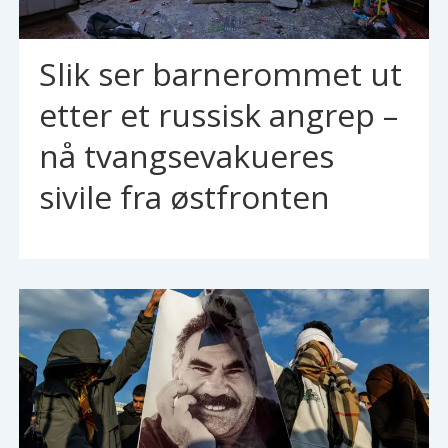
Slik ser barnerommet ut
etter et russisk angrep –
nå tvangsevakueres
sivile fra østfronten