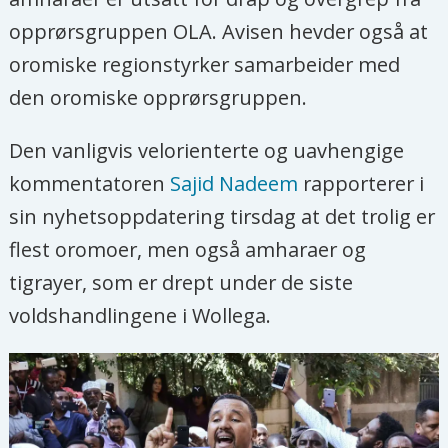
opprørsgruppen OLA. Avisen hevder også at
oromiske regionstyrker samarbeider med
den oromiske opprørsgruppen.
Den vanligvis velorienterte og uavhengige
kommentatoren
Sajid Nadeem
rapporterer i
sin nyhetsoppdatering tirsdag at det trolig er
flest oromoer, men også amharaer og
tigrayer, som er drept under de siste
voldshandlingene i Wollega.