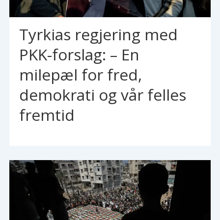
Tyrkias regjering med
PKK-forslag: – En
milepæl for fred,
demokrati og vår felles
fremtid