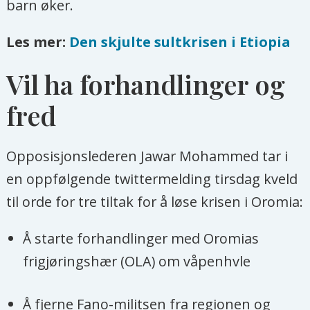
barn øker.
Les mer:
Den skjulte sultkrisen i Etiopia
Vil ha forhandlinger og
fred
Opposisjonslederen Jawar Mohammed tar i
en oppfølgende twittermelding tirsdag kveld
til orde for tre tiltak for å løse krisen i Oromia:
Å starte forhandlinger med Oromias
frigjøringshær (OLA) om våpenhvle
Å fjerne Fano-militsen fra regionen og