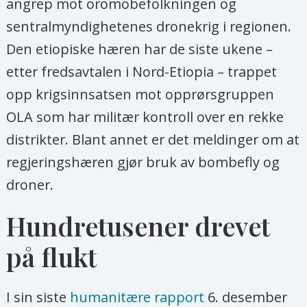
angrep mot oromobefolkningen og
sentralmyndighetenes dronekrig i regionen.
Den etiopiske hæren har de siste ukene –
etter fredsavtalen i Nord-Etiopia – trappet
opp krigsinnsatsen mot opprørsgruppen
OLA som har militær kontroll over en rekke
distrikter. Blant annet er det meldinger om at
regjeringshæren gjør bruk av bombefly og
droner.
Hundretusener drevet
på flukt
I sin siste
humanitære rapport
6. desember