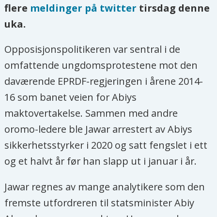
flere
meldinger på twitter
tirsdag denne
uka.
Opposisjonspolitikeren var sentral i de
omfattende ungdomsprotestene mot den
daværende EPRDF-regjeringen i årene 2014-
16 som banet veien for Abiys
maktovertakelse. Sammen med andre
oromo-ledere ble Jawar arrestert av Abiys
sikkerhetsstyrker i 2020 og satt fengslet i ett
og et halvt år før han slapp ut i januar i år.
Jawar regnes av mange analytikere som den
fremste utfordreren til statsminister Abiy