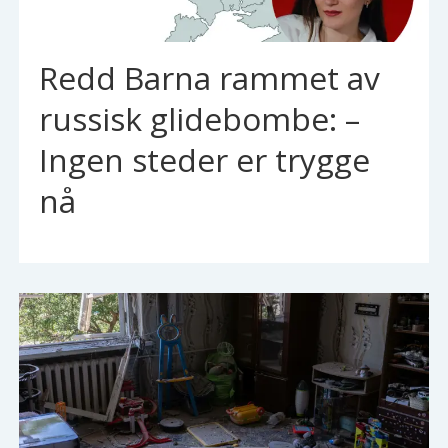
Redd Barna rammet av
russisk glidebombe: –
Ingen steder er trygge
nå