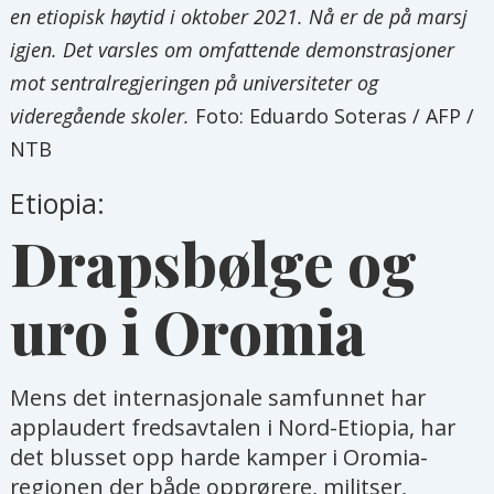
en etiopisk høytid i oktober 2021. Nå er de på marsj
igjen. Det varsles om omfattende demonstrasjoner
mot sentralregjeringen på universiteter og
videregående skoler.
Foto: Eduardo Soteras / AFP /
NTB
Etiopia:
Drapsbølge og
uro i Oromia
Mens det internasjonale samfunnet har
applaudert fredsavtalen i Nord-Etiopia, har
det blusset opp harde kamper i Oromia-
regionen der både opprørere, militser,