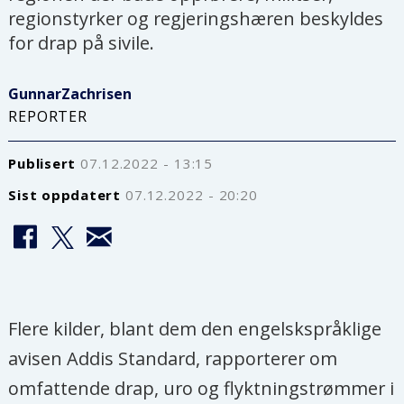
regionstyrker og regjeringshæren beskyldes
for drap på sivile.
Gunnar
Zachrisen
REPORTER
Publisert
07.12.2022 - 13:15
Sist oppdatert
07.12.2022 - 20:20
Flere kilder, blant dem den engelskspråklige
avisen Addis Standard, rapporterer om
omfattende drap, uro og flyktningstrømmer i