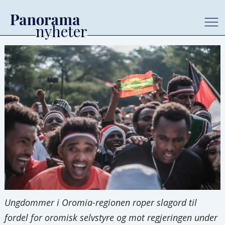
Ungdommer i Oromia-regionen roper slagord til
fordel for oromisk selvstyre og mot regjeringen under