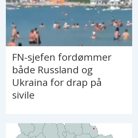
FN-sjefen fordømmer
både Russland og
Ukraina for drap på
sivile