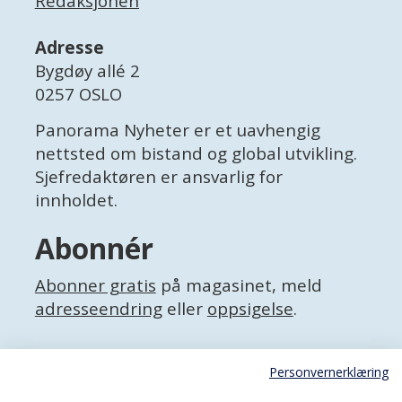
Redaksjonen
Adresse
Bygdøy allé 2
0257 OSLO
Panorama Nyheter er et uavhengig
nettsted om bistand og global utvikling.
Sjefredaktøren er ansvarlig for
innholdet.
Abonnér
Abonner gratis
på magasinet, meld
adresseendring
eller
oppsigelse
.
Facebook
Personvernerklæring
X (Twitter)