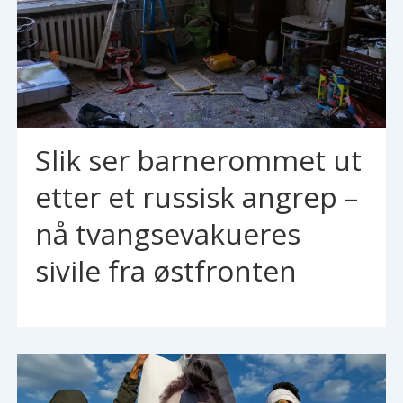
Slik ser barnerommet ut
etter et russisk angrep –
nå tvangsevakueres
sivile fra østfronten