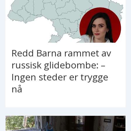
Redd Barna rammet av
russisk glidebombe: –
Ingen steder er trygge
nå