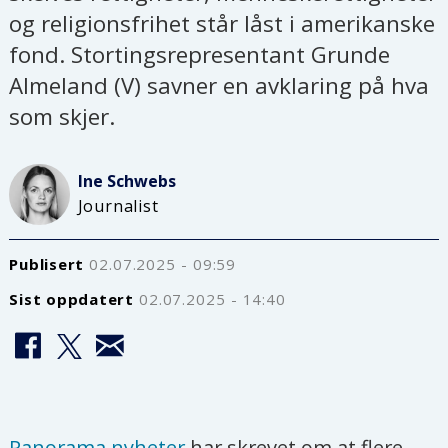
og religionsfrihet står låst i amerikanske
fond. Stortingsrepresentant Grunde
Almeland (V) savner en avklaring på hva
som skjer.
Ine
Schwebs
Journalist
Publisert
02.07.2025 - 09:59
Sist oppdatert
02.07.2025 - 14:40
Panorama nyheter
har skrevet om at flere