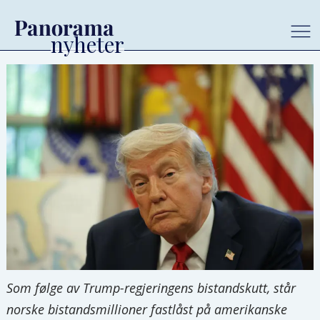
Som følge av Trump-regjeringens bistandskutt, står
norske bistandsmillioner fastlåst på amerikanske