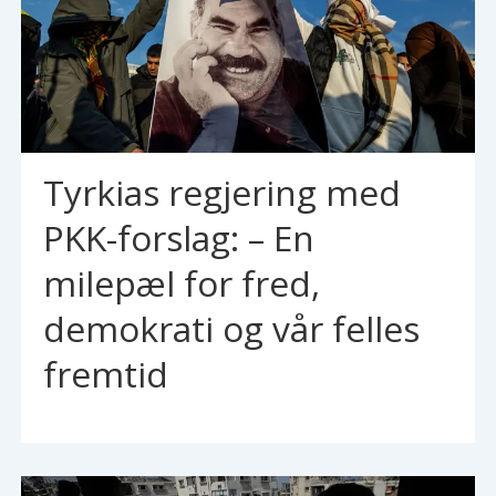
Tyrkias regjering med
PKK-forslag: – En
milepæl for fred,
demokrati og vår felles
fremtid