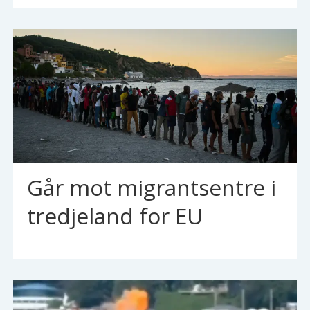
Går mot migrantsentre i
tredjeland for EU