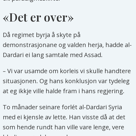
«Det er over»
Då regimet byrja å skyte på
demonstrasjonane og valden herja, hadde al-
Dardari ei lang samtale med Assad.
– Vi var usamde om korleis vi skulle handtere
situasjonen. Og hans konklusjon var tydeleg
at eg ikkje ville halde fram i hans regjering.
To månader seinare forlét al-Dardari Syria
med ei kjensle av lette. Han visste då at det
som hende rundt han ville vare lenge, vere