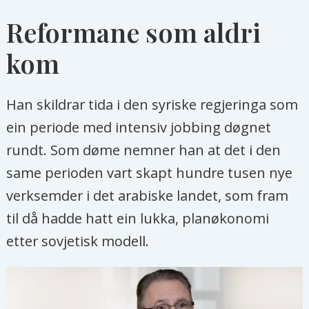
Reformane som aldri
kom
Han skildrar tida i den syriske regjeringa som
ein periode med intensiv jobbing døgnet
rundt. Som døme nemner han at det i den
same perioden vart skapt hundre tusen nye
verksemder i det arabiske landet, som fram
til då hadde hatt ein lukka, planøkonomi
etter sovjetisk modell.