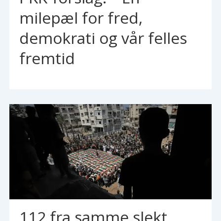
milepæl for fred,
demokrati og vår felles
fremtid
112 fra samme slekt