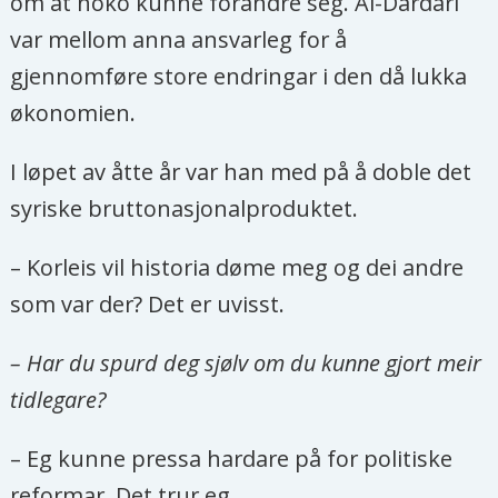
om at noko kunne forandre seg. Al-Dardari
var mellom anna ansvarleg for å
gjennomføre store endringar i den då lukka
økonomien.
I løpet av åtte år var han med på å doble det
syriske bruttonasjonalproduktet.
– Korleis vil historia døme meg og dei andre
som var der? Det er uvisst.
– Har du spurd deg sjølv om du kunne gjort meir
tidlegare?
– Eg kunne pressa hardare på for politiske
reformar. Det trur eg.