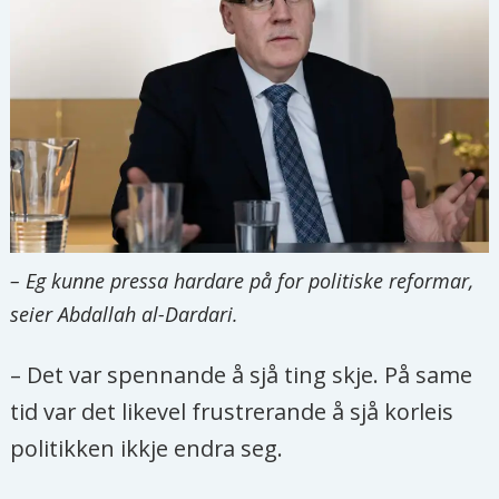
– Eg kunne pressa hardare på for politiske reformar,
seier Abdallah al-Dardari.
– Det var spennande å sjå ting skje. På same
tid var det likevel frustrerande å sjå korleis
politikken ikkje endra seg.