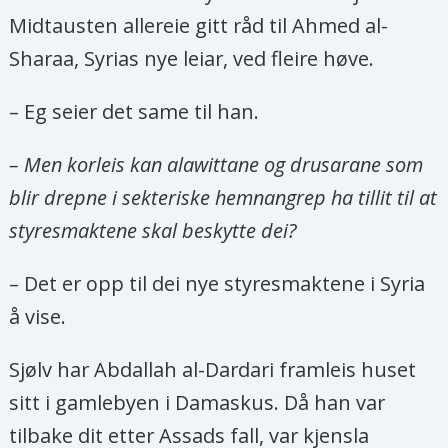
Midtausten allereie gitt råd til Ahmed al-
Sharaa, Syrias nye leiar, ved fleire høve.
– Eg seier det same til han.
– Men korleis kan alawittane og drusarane som
blir drepne i sekteriske hemnangrep ha tillit til at
styresmaktene skal beskytte dei?
– Det er opp til dei nye styresmaktene i Syria
å vise.
Sjølv har Abdallah al-Dardari framleis huset
sitt i gamlebyen i Damaskus. Då han var
tilbake dit etter Assads fall, var kjensla