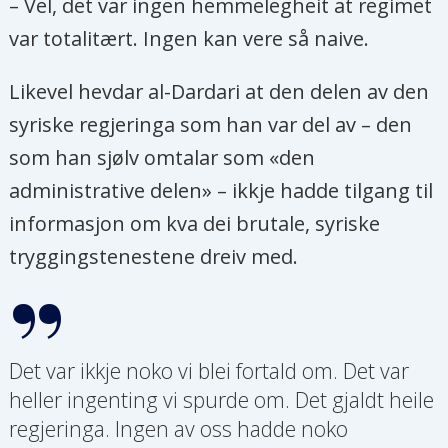
– Vel, det var ingen hemmelegheit at regimet
var totalitært. Ingen kan vere så naive.
Likevel hevdar al-Dardari at den delen av den
syriske regjeringa som han var del av – den
som han sjølv omtalar som «den
administrative delen» – ikkje hadde tilgang til
informasjon om kva dei brutale, syriske
tryggingstenestene dreiv med.
Det var ikkje noko vi blei fortald om. Det var
heller ingenting vi spurde om. Det gjaldt heile
regjeringa. Ingen av oss hadde noko