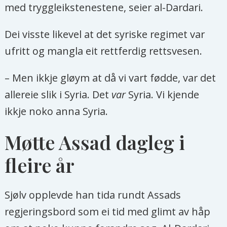
med tryggleikstenestene, seier al-Dardari.
Dei visste likevel at det syriske regimet var
ufritt og mangla eit rettferdig rettsvesen.
– Men ikkje gløym at då vi vart fødde, var det
allereie slik i Syria. Det
var
Syria. Vi kjende
ikkje noko anna Syria.
Møtte Assad dagleg i
fleire år
Sjølv opplevde han tida rundt Assads
regjeringsbord som ei tid med glimt av håp