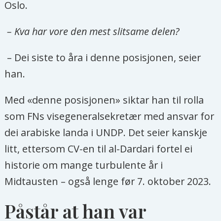
Oslo.
– Kva har vore den mest slitsame delen?
– Dei siste to åra i denne posisjonen, seier
han.
Med «denne posisjonen» siktar han til rolla
som FNs visegeneralsekretær med ansvar for
dei arabiske landa i UNDP. Det seier kanskje
litt, ettersom CV-en til al-Dardari fortel ei
historie om mange turbulente år i
Midtausten – også lenge før 7. oktober 2023.
Påstår at han var