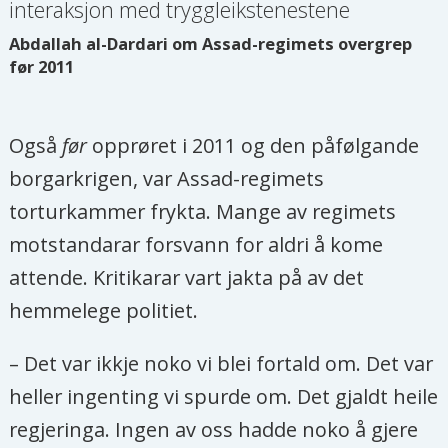
interaksjon med tryggleikstenestene
Abdallah al-Dardari om Assad-regimets overgrep
før 2011
Også
før
opprøret i 2011 og den påfølgande
borgarkrigen, var Assad-regimets
torturkammer frykta. Mange av regimets
motstandarar forsvann for aldri å kome
attende. Kritikarar vart jakta på av det
hemmelege politiet.
– Det var ikkje noko vi blei fortald om. Det var
heller ingenting vi spurde om. Det gjaldt heile
regjeringa. Ingen av oss hadde noko å gjere