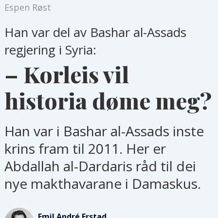
Espen Røst
Han var del av Bashar al-Assads
regjering i Syria:
– Korleis vil
historia døme meg?
Han var i Bashar al-Assads inste
krins fram til 2011. Her er
Abdallah al-Dardaris råd til dei
nye makthavarane i Damaskus.
Emil André
Erstad