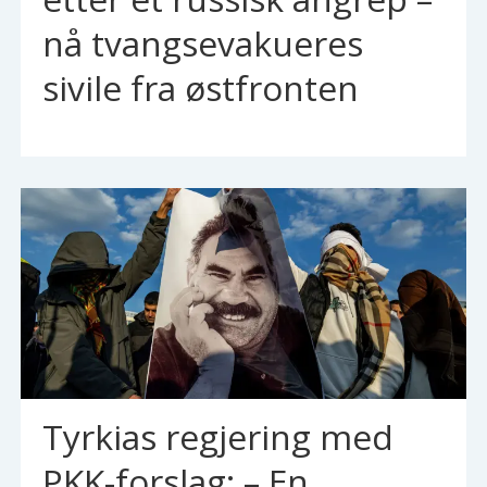
nå tvangsevakueres
sivile fra østfronten
Tyrkias regjering med
PKK-forslag: – En