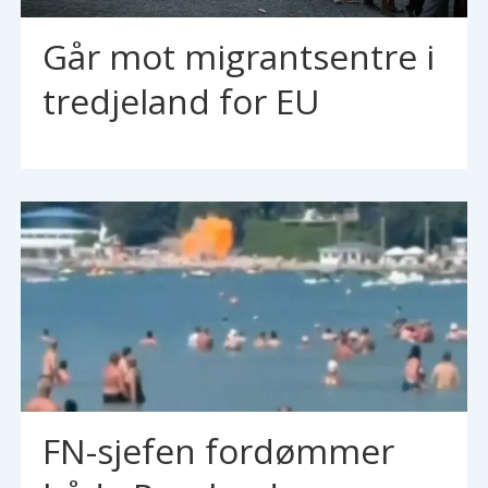
Går mot migrantsentre i
tredjeland for EU
FN-sjefen fordømmer