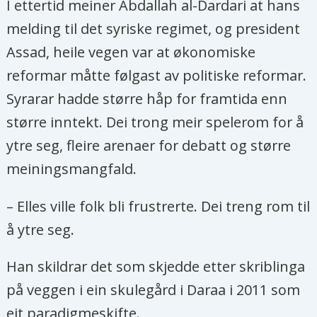
I ettertid meiner Abdallah al-Dardari at hans
melding til det syriske regimet, og president
Assad, heile vegen var at økonomiske
reformar måtte følgast av politiske reformar.
Syrarar hadde større håp for framtida enn
større inntekt. Dei trong meir spelerom for å
ytre seg, fleire arenaer for debatt og større
meiningsmangfald.
– Elles ville folk bli frustrerte. Dei treng rom til
å ytre seg.
Han skildrar det som skjedde etter skriblinga
på veggen i ein skulegård i Daraa i 2011 som
eit paradigmeskifte.