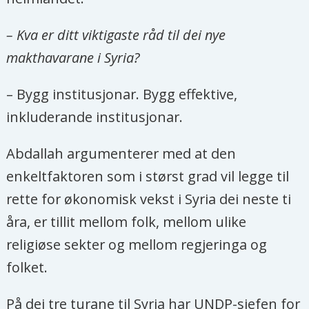
– Kva er ditt viktigaste råd til dei nye
makthavarane i Syria?
– Bygg institusjonar. Bygg effektive,
inkluderande institusjonar.
Abdallah argumenterer med at den
enkeltfaktoren som i størst grad vil legge til
rette for økonomisk vekst i Syria dei neste ti
åra, er tillit mellom folk, mellom ulike
religiøse sekter og mellom regjeringa og
folket.
På dei tre turane til Syria har UNDP-sjefen for