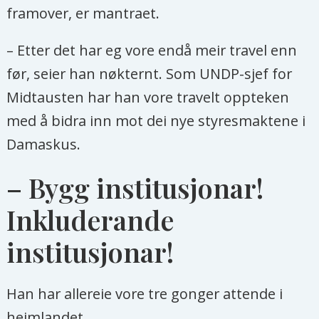
framover, er mantraet.
– Etter det har eg vore endå meir travel enn
før, seier han nøkternt. Som UNDP-sjef for
Midtausten har han vore travelt oppteken
med å bidra inn mot dei nye styresmaktene i
Damaskus.
– Bygg institusjonar!
Inkluderande
institusjonar!
Han har allereie vore tre gonger attende i
heimlandet.