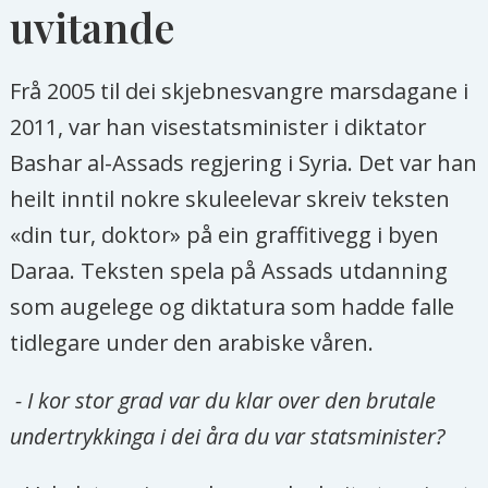
uvitande
Frå 2005 til dei skjebnesvangre marsdagane i
2011, var han visestatsminister i diktator
Bashar al-Assads regjering i Syria. Det var han
heilt inntil nokre skuleelevar skreiv teksten
«din tur, doktor» på ein graffitivegg i byen
Daraa. Teksten spela på Assads utdanning
som augelege og diktatura som hadde falle
tidlegare under den arabiske våren.
- I kor stor grad var du klar over den brutale
undertrykkinga i dei åra du var statsminister?