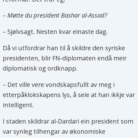
– Møtte du president Bashar al-Assad?
– Sjølvsagt. Nesten kvar einaste dag.
Då vi utfordrar han til å skildre den syriske
presidenten, blir FN-diplomaten endå meir
diplomatisk og ordknapp.
– Det ville vere vondskapsfullt av meg i
etterpåklokskapens lys, å seie at han ikkje var
intelligent.
I staden skildrar al-Dardari ein president som
var synleg tilhengar av økonomiske