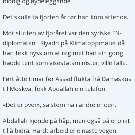
blodig og øydeleggande.
Det skulle ta fjorten år før han kom attende.
Mot slutten av fjoråret var den syriske FN-
diplomaten i Riyadh på Klimatoppmøtet då
han fekk nyss om at regimet han ein gong
hadde tent som visestatsminister, ville falle.
Førtiåtte timar før Assad flukta frå Damaskus
til Moskva, fekk Abdallah ein telefon.
«Det er over», sa stemma i andre enden.
Abdallah kjende på håp, men også på ei plikt
til å bidra. Hardt arbeid er einaste vegen