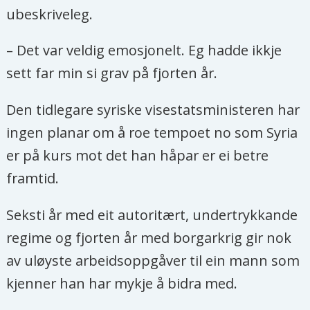
ubeskriveleg.
– Det var veldig emosjonelt. Eg hadde ikkje
sett far min si grav på fjorten år.
Den tidlegare syriske visestatsministeren har
ingen planar om å roe tempoet no som Syria
er på kurs mot det han håpar er ei betre
framtid.
Seksti år med eit autoritært, undertrykkande
regime og fjorten år med borgarkrig gir nok
av uløyste arbeidsoppgåver til ein mann som
kjenner han har mykje å bidra med.