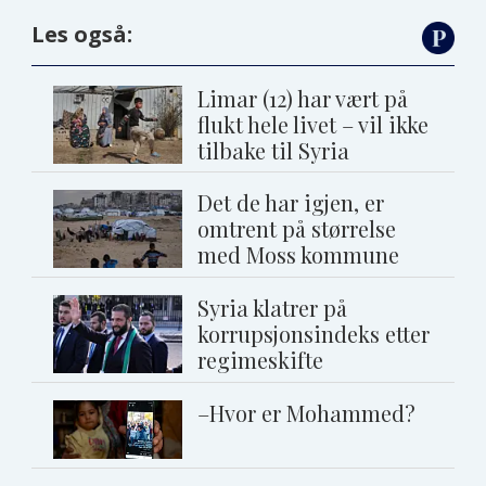
Les også:
Limar (12) har vært på
flukt hele livet – vil ikke
tilbake til Syria
Det de har igjen, er
omtrent på størrelse
med Moss kommune
Syria klatrer på
korrupsjonsindeks etter
regimeskifte
–Hvor er Mohammed?