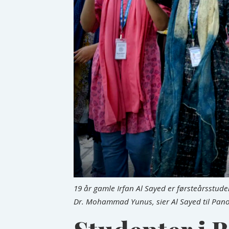
19 år gamle Irfan Al Sayed er førsteårsstude
Dr. Mohammad Yunus, sier Al Sayed til Pan