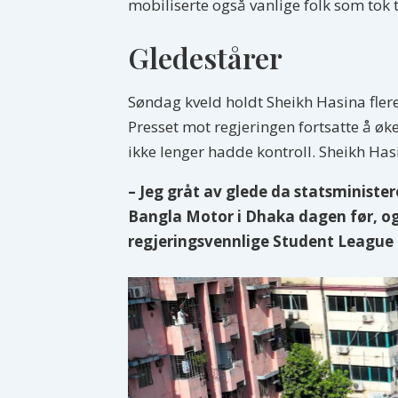
mobiliserte også vanlige folk som tok 
Gledestårer
Søndag kveld holdt Sheikh Hasina fler
Presset mot regjeringen fortsatte å ø
ikke lenger hadde kontroll. Sheikh Has
– Jeg gråt av glede da statsminister
Bangla Motor i Dhaka dagen før, o
regjeringsvennlige Student League