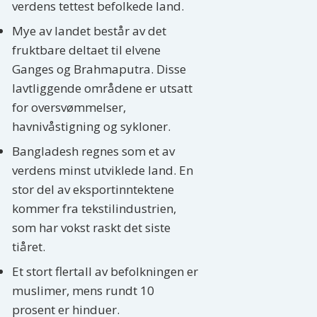
verdens tettest befolkede land.
Mye av landet består av det
fruktbare deltaet til elvene
Ganges og Brahmaputra. Disse
lavtliggende områdene er utsatt
for oversvømmelser,
havnivåstigning og sykloner.
Bangladesh regnes som et av
verdens minst utviklede land. En
stor del av eksportinntektene
kommer fra tekstilindustrien,
som har vokst raskt det siste
tiåret.
Et stort flertall av befolkningen er
muslimer, mens rundt 10
prosent er hinduer.