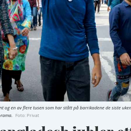
nt og en av flere tusen som har stått på barrikadene de siste uken
orama.
Foto: Privat