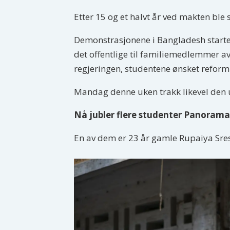
Etter 15 og et halvt år ved makten ble
Demonstrasjonene i Bangladesh startet
det offentlige til familiemedlemmer av
regjeringen, studentene ønsket reform
Mandag denne uken trakk likevel den 
Nå jubler flere studenter Panorama
En av dem er 23 år gamle Rupaiya Sr