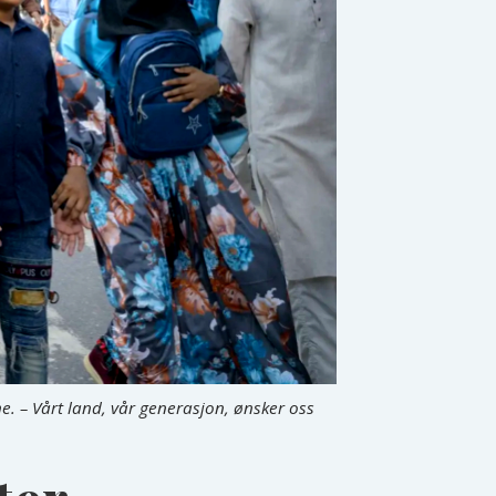
e. – Vårt land, vår generasjon, ønsker oss