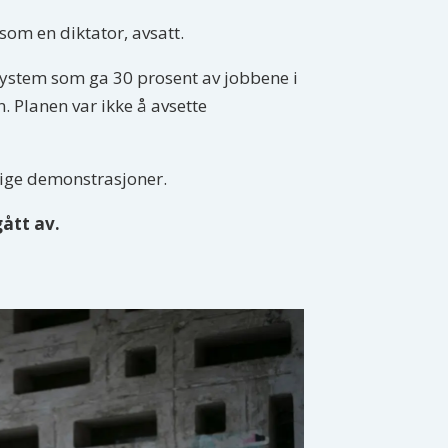
 som en diktator, avsatt.
system som ga 30 prosent av jobbene i
 Planen var ikke å avsette
ige demonstrasjoner.
gått av.