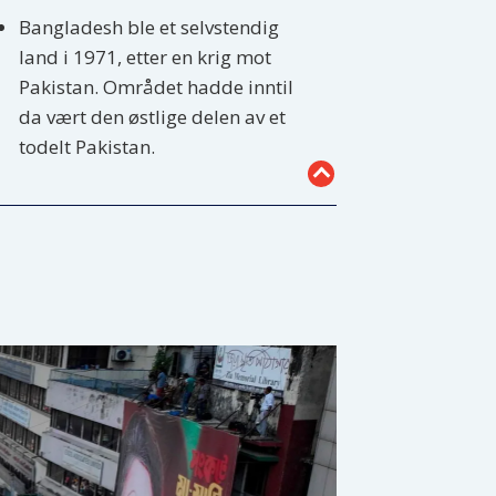
Bangladesh ble et selvstendig
land i 1971, etter en krig mot
Pakistan. Området hadde inntil
da vært den østlige delen av et
todelt Pakistan.