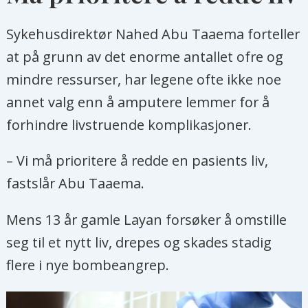
Sykehusdirektør Nahed Abu Taaema forteller
at på grunn av det enorme antallet ofre og
mindre ressurser, har legene ofte ikke noe
annet valg enn å amputere lemmer for å
forhindre livstruende komplikasjoner.
– Vi må prioritere å redde en pasients liv,
fastslår Abu Taaema.
Mens 13 år gamle Layan forsøker å omstille
seg til et nytt liv, drepes og skades stadig
flere i nye bombeangrep.