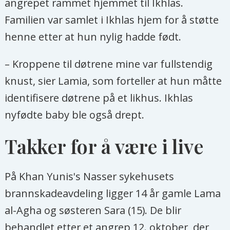
angrepet rammet hjemmet til Ikhlas.
Familien var samlet i Ikhlas hjem for å støtte
henne etter at hun nylig hadde født.
– Kroppene til døtrene mine var fullstendig
knust, sier Lamia, som forteller at hun måtte
identifisere døtrene på et likhus. Ikhlas
nyfødte baby ble også drept.
Takker for å være i live
På Khan Yunis's Nasser sykehusets
brannskadeavdeling ligger 14 år gamle Lama
al-Agha og søsteren Sara (15). De blir
behandlet etter et angrep 12. oktober, der