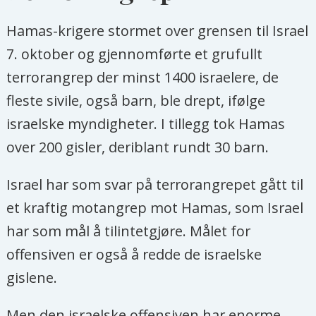
Hamas-krigere stormet over grensen til Israel
7. oktober og gjennomførte et grufullt
terrorangrep der minst 1400 israelere, de
fleste sivile, også barn, ble drept, ifølge
israelske myndigheter. I tillegg tok Hamas
over 200 gisler, deriblant rundt 30 barn.
Israel har som svar på terrorangrepet gått til
et kraftig motangrep mot Hamas, som Israel
har som mål å tilintetgjøre. Målet for
offensiven er også å redde de israelske
gislene.
Men den israelske offensiven har enorme