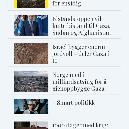
for ensidig
Bistandstoppen vil
kutte bistand til Gaza,
Sudan og Afghanistan
Israel bygger enorm
jordvoll – deler Gaza i
to
Norge med i
milliardsatsing for å
gjenoppbygge Gaza
– Smart politikk
1000 dager med krig: