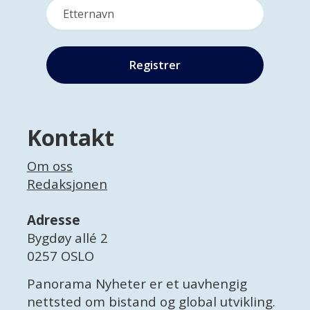
Kontakt
Om oss
Redaksjonen
Adresse
Bygdøy allé 2
0257 OSLO
Panorama Nyheter er et uavhengig
nettsted om bistand og global utvikling.