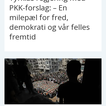
PKK-forslag: – En
milepæl for fred,
demokrati og vår felles
fremtid