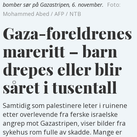
bomber sør på Gazastripen, 6. november.
Foto:
Mohammed Abed / AFP / NTB
Gaza-foreldrenes
mareritt – barn
drepes eller blir
såret i tusentall
Samtidig som palestinere leter i ruinene
etter overlevende fra ferske israelske
angrep mot Gazastripen, viser bilder fra
sykehus rom fulle av skadde. Mange er