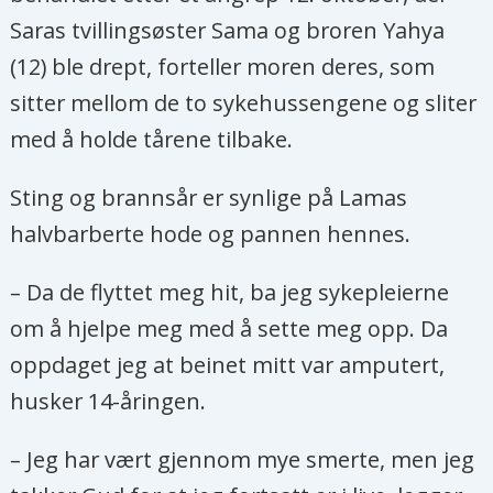
Saras tvillingsøster Sama og broren Yahya
(12) ble drept, forteller moren deres, som
sitter mellom de to sykehussengene og sliter
med å holde tårene tilbake.
Sting og brannsår er synlige på Lamas
halvbarberte hode og pannen hennes.
– Da de flyttet meg hit, ba jeg sykepleierne
om å hjelpe meg med å sette meg opp. Da
oppdaget jeg at beinet mitt var amputert,
husker 14-åringen.
– Jeg har vært gjennom mye smerte, men jeg