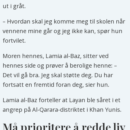
ut i gråt.
– Hvordan skal jeg komme meg til skolen når
vennene mine går og jeg ikke kan, spør hun
fortvilet.
Moren hennes, Lamia al-Baz, sitter ved
hennes side og prøver å berolige henne: –
Det vil gå bra. Jeg skal støtte deg. Du har
fortsatt en fremtid foran deg, sier hun.
Lamia al-Baz forteller at Layan ble såret i et
angrep på Al-Qarara-distriktet i Khan Yunis.
Må prioritere å redde liv