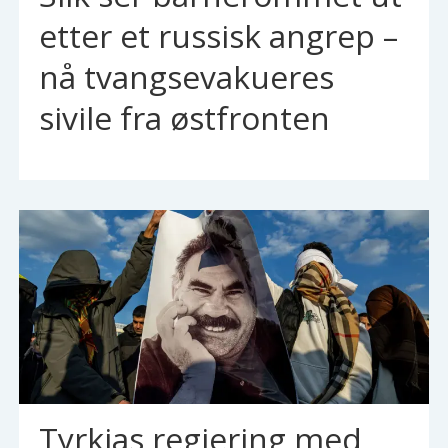
etter et russisk angrep –
nå tvangsevakueres
sivile fra østfronten
Tyrkias regjering med