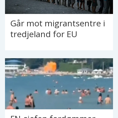
Går mot migrantsentre i
tredjeland for EU