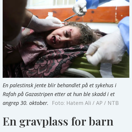
En palestinsk jente blir behandlet på et sykehus i
Rafah på Gazastripen etter at hun ble skadd i et
angrep 30. oktober.
Foto: Hatem Ali / AP / NTB
En gravplass for barn