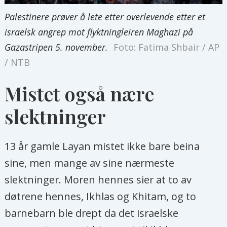
Palestinere prøver å lete etter overlevende etter et
israelsk angrep mot flyktningleiren Maghazi på
Gazastripen 5. november.
Foto: Fatima Shbair / AP
/ NTB
Mistet også nære
slektninger
13 år gamle Layan mistet ikke bare beina
sine, men mange av sine nærmeste
slektninger. Moren hennes sier at to av
døtrene hennes, Ikhlas og Khitam, og to
barnebarn ble drept da det israelske