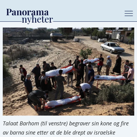
Talaat Barhom (til venstre) begraver sin kone og fire
av barna sine etter at de ble drept av israelske