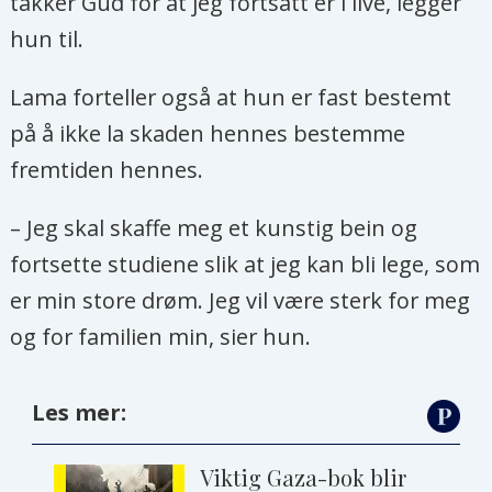
takker Gud for at jeg fortsatt er i live, legger
hun til.
Lama forteller også at hun er fast bestemt
på å ikke la skaden hennes bestemme
fremtiden hennes.
– Jeg skal skaffe meg et kunstig bein og
fortsette studiene slik at jeg kan bli lege, som
er min store drøm. Jeg vil være sterk for meg
og for familien min, sier hun.
Les mer:
Viktig Gaza-bok blir