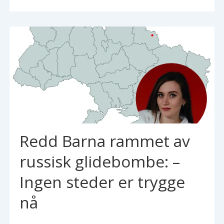
Redd Barna rammet av
russisk glidebombe: –
Ingen steder er trygge
nå