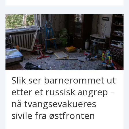
Slik ser barnerommet ut
etter et russisk angrep –
nå tvangsevakueres
sivile fra østfronten