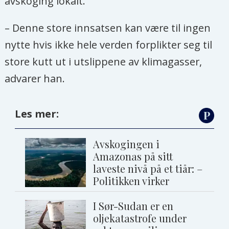
avskoging lokalt.
– Denne store innsatsen kan være til ingen
nytte hvis ikke hele verden forplikter seg til
store kutt ut i utslippene av klimagasser,
advarer han.
Les mer:
Avskogingen i
Amazonas på sitt
laveste nivå på et tiår: –
Politikken virker
I Sør-Sudan er en
oljekatastrofe under