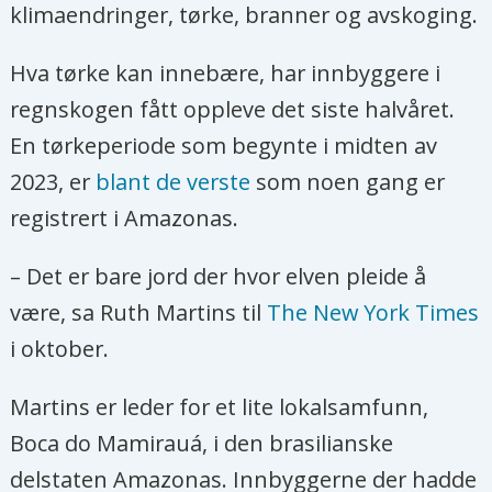
klimaendringer, tørke, branner og avskoging.
Hva tørke kan innebære, har innbyggere i
regnskogen fått oppleve det siste halvåret.
En tørkeperiode som begynte i midten av
2023, er
blant de verste
som noen gang er
registrert i Amazonas.
– Det er bare jord der hvor elven pleide å
være, sa Ruth Martins til
The New York Times
i oktober.
Martins er leder for et lite lokalsamfunn,
Boca do Mamirauá, i den brasilianske
delstaten Amazonas. Innbyggerne der hadde