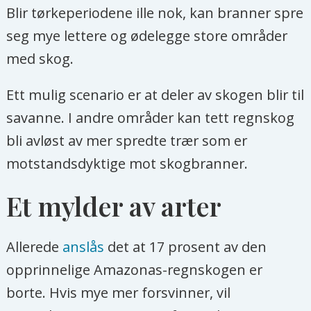
Blir tørkeperiodene ille nok, kan branner spre
seg mye lettere og ødelegge store områder
med skog.
Ett mulig scenario er at deler av skogen blir til
savanne. I andre områder kan tett regnskog
bli avløst av mer spredte trær som er
motstandsdyktige mot skogbranner.
Et mylder av arter
Allerede
anslås
det at 17 prosent av den
opprinnelige Amazonas-regnskogen er
borte. Hvis mye mer forsvinner, vil