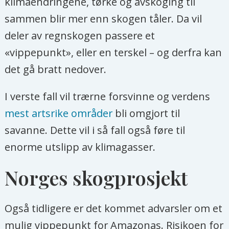
klimaendringene, tørke og avskoging til
sammen blir mer enn skogen tåler. Da vil
deler av regnskogen passere et
«vippepunkt», eller en terskel – og derfra kan
det gå bratt nedover.
I verste fall vil trærne forsvinne og verdens
mest artsrike områder
bli omgjort til
savanne. Dette vil i så fall også føre til
enorme utslipp av klimagasser.
Norges skogprosjekt
Også tidligere er det kommet advarsler om et
mulig vippepunkt for Amazonas. Risikoen for