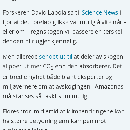
Forskeren David Lapola sa til
Science News
i
fjor at det foreløpig ikke var mulig å vite når –
eller om – regnskogen vil passere en terskel
der den blir ugjenkjennelig.
Men allerede
ser det ut til
at deler av skogen
slipper ut mer CO
enn den absorberer. Det
2
er bred enighet både blant eksperter og
miljøvernere om at avskogingen i Amazonas
må stanses så raskt som mulig.
Flores tror imidlertid at klimaendringene kan
ha større betydning enn kampen mot