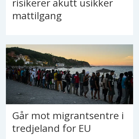
risikerer akutt usikker
mattilgang
Går mot migrantsentre i
tredjeland for EU