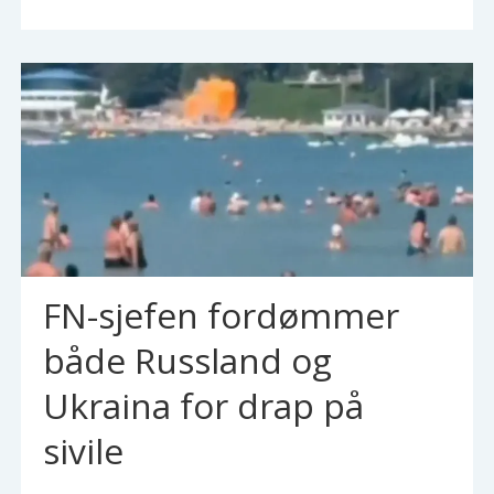
FN-sjefen fordømmer
både Russland og
Ukraina for drap på
sivile