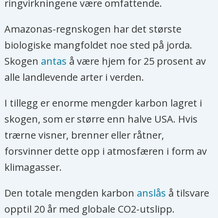
ringvirkningene være omfattende.
Amazonas-regnskogen har det største
biologiske mangfoldet noe sted på jorda.
Skogen
antas
å være hjem for 25 prosent av
alle landlevende arter i verden.
I tillegg er enorme mengder karbon lagret i
skogen, som er større enn halve USA. Hvis
trærne visner, brenner eller råtner,
forsvinner dette opp i atmosfæren i form av
klimagasser.
Den totale mengden karbon
anslås
å tilsvare
opptil 20 år med globale CO2-utslipp.