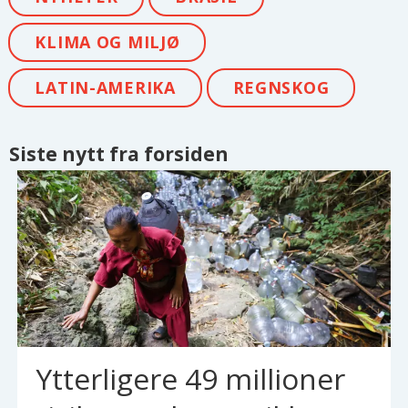
KLIMA OG MILJØ
LATIN-AMERIKA
REGNSKOG
Siste nytt fra forsiden
Ytterligere 49 millioner