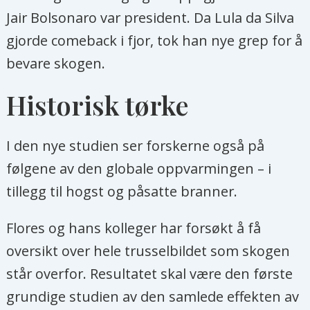
American, NTB
Jair Bolsonaro var president. Da Lula da Silva
gjorde comeback i fjor, tok han nye grep for å
bevare skogen.
Historisk tørke
I den nye studien ser forskerne også på
følgene av den globale oppvarmingen – i
tillegg til hogst og påsatte branner.
Flores og hans kolleger har forsøkt å få
oversikt over hele trusselbildet som skogen
står overfor. Resultatet skal være den første
grundige studien av den samlede effekten av