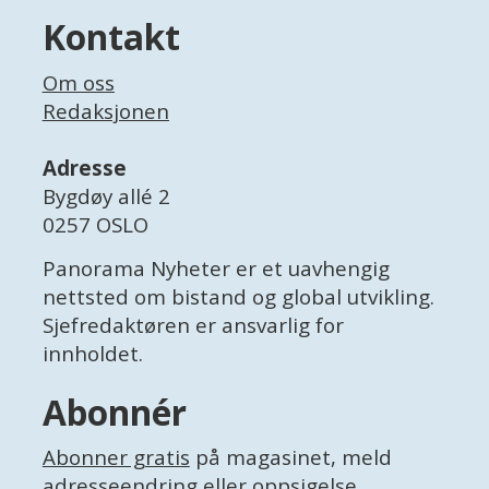
Kontakt
Om oss
Redaksjonen
Adresse
Bygdøy allé 2
0257 OSLO
Panorama Nyheter er et uavhengig
nettsted om bistand og global utvikling.
Sjefredaktøren er ansvarlig for
innholdet.
Abonnér
Abonner gratis
på magasinet, meld
adresseendring
eller
oppsigelse
.