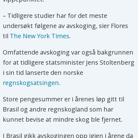
Gjennom regnskogen renner elva
– Tidligere studier har for det meste
Amazonas, en av de største i verden.
undersøkt følgene av avskoging, sier Flores
Områder i Amazonas er de mest
til
The New York Times.
artsrike noe sted på kloden.
Omfattende avskoging var også bakgrunnen
Regnskogen antas å være hjem for
for at tidligere statsminister Jens Stoltenberg
om lag en firedel av alle verdens
i sin tid lanserte den norske
landlevende arter.
regnskogsatsingen.
Regnskogen har i mange år vært
utsatt for avskoging. Det anslås at
Store pengesummer er i årenes løp gitt til
17 prosent av den opprinnelige
Brasil og andre regnskogland som har
regnskogen er borte.
kunnet bevise at mindre skog ble fjernet.
Kilder: Britannica, Science News, Scientific
I Brasil gikk avskogingen opp igjen i årene da