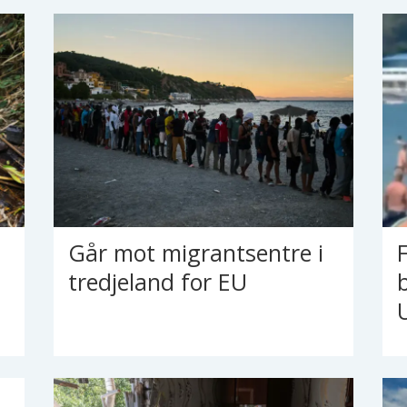
Går mot migrantsentre i
tredjeland for EU