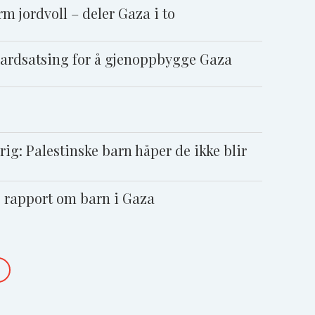
m jordvoll – deler Gaza i to
iardsatsing for å gjenoppbygge Gaza
ig: Palestinske barn håper de ikke blir
e rapport om barn i Gaza