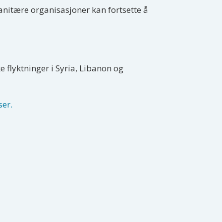
nitære organisasjoner kan fortsette å
e flyktninger i Syria, Libanon og
ser.