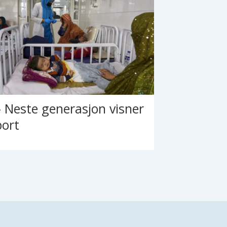
– Neste generasjon visner
bort