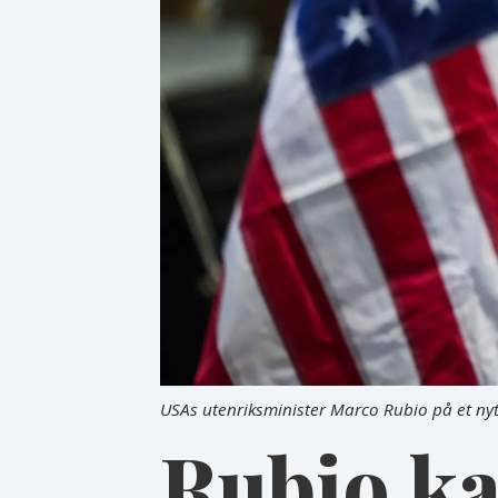
USAs utenriksminister Marco Rubio på et nytt 
Rubio ka