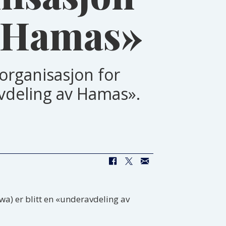
v Hamas»
organisasjon for
avdeling av Hamas».
wa) er blitt en «underavdeling av