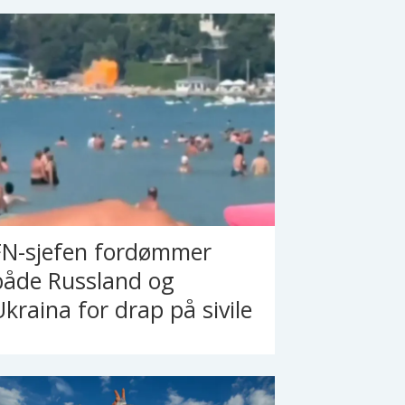
FN-sjefen fordømmer
både Russland og
Ukraina for drap på sivile