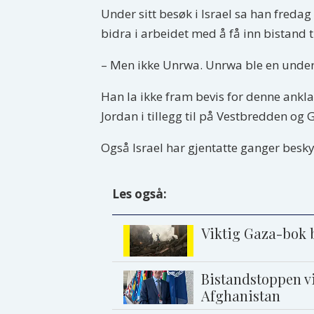
Under sitt besøk i Israel sa han fred
bidra i arbeidet med å få inn bistand t
– Men ikke Unrwa. Unrwa ble en under
Han la ikke fram bevis for denne ankl
Jordan i tillegg til på Vestbredden og 
Også Israel har gjentatte ganger besk
Les også:
Viktig Gaza-bok b
Bistandstoppen vi
Afghanistan