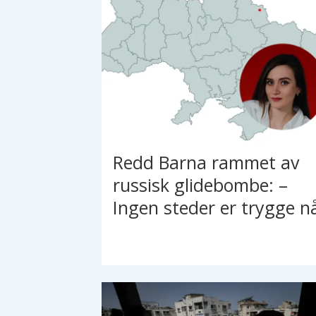
Redd Barna rammet av
russisk glidebombe: –
Ingen steder er trygge n