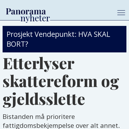
Prosjekt Vendepunkt: HVA SKAL
BORT?
Etterlyser
skattereform og
gjeldsslette
Bistanden må prioritere
fattigdomsbekjempelse over alt annet.