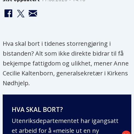
Hva skal bort i tidenes storrengjøring i
bistanden? Alt som ikke direkte bidrar til få
bekjempe fattigdom og ulikhet, mener Anne
Cecilie Kaltenborn, generalsekretær i Kirkens
Nødhjelp.
HVA SKAL BORT?
Utenriksdepartementet har igangsatt
et arbeid for å «meisle ut en ny