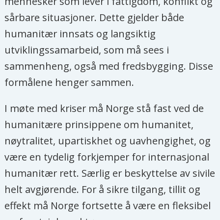
mennesker som lever i fattigdom, konflikt og
sårbare situasjoner. Dette gjelder både
humanitær innsats og langsiktig
utviklingssamarbeid, som må sees i
sammenheng, også med fredsbygging. Disse
formålene henger sammen.
I møte med kriser må Norge stå fast ved de
humanitære prinsippene om humanitet,
nøytralitet, upartiskhet og uavhengighet, og
være en tydelig forkjemper for internasjonal
humanitær rett. Særlig er beskyttelse av sivile
helt avgjørende. For å sikre tilgang, tillit og
effekt må Norge fortsette å være en fleksibel