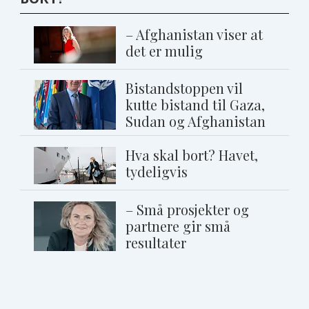
– Afghanistan viser at
det er mulig
Bistandstoppen vil
kutte bistand til Gaza,
Sudan og Afghanistan
Hva skal bort? Havet,
tydeligvis
– Små prosjekter og
partnere gir små
resultater