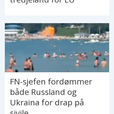
FN-sjefen fordømmer
både Russland og
Ukraina for drap på
sivile