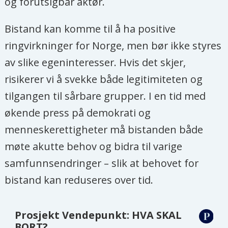
og forutsigbar aktør.
Bistand kan komme til å ha positive
ringvirkninger for Norge, men bør ikke styres
av slike egeninteresser. Hvis det skjer,
risikerer vi å svekke både legitimiteten og
tilgangen til sårbare grupper. I en tid med
økende press på demokrati og
menneskerettigheter må bistanden både
møte akutte behov og bidra til varige
samfunnsendringer – slik at behovet for
bistand kan reduseres over tid.
Prosjekt Vendepunkt: HVA SKAL
BORT?