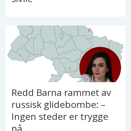
Redd Barna rammet av
russisk glidebombe: –
Ingen steder er trygge
nå