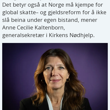
Det betyr også at Norge må kjempe for
global skatte– og gjeldsreform for å ikke
slå beina under egen bistand, mener
Anne Cecilie Kaltenborn,
generalsekretær i Kirkens Nødhjelp.