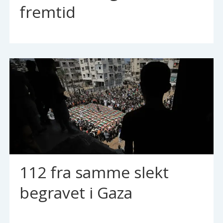
fremtid
112 fra samme slekt
begravet i Gaza