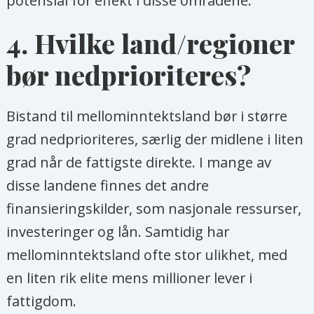
potensial for effekt i disse områdene.
4. Hvilke land/regioner
bør nedprioriteres?
Bistand til mellominntektsland bør i større
grad nedprioriteres, særlig der midlene i liten
grad når de fattigste direkte. I mange av
disse landene finnes det andre
finansieringskilder, som nasjonale ressurser,
investeringer og lån. Samtidig har
mellominntektsland ofte stor ulikhet, med
en liten rik elite mens millioner lever i
fattigdom.