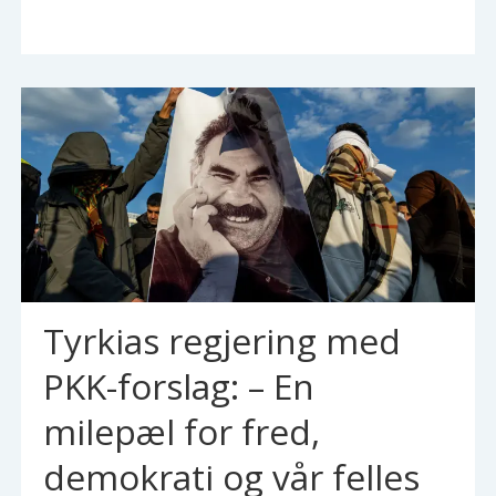
Tyrkias regjering med
PKK-forslag: – En
milepæl for fred,
demokrati og vår felles