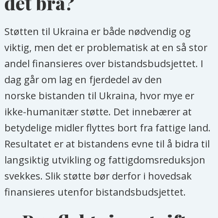
det bra?
Støtten til Ukraina er både nødvendig og
viktig, men det er problematisk at en så stor
andel finansieres over bistandsbudsjettet. I
dag går om lag en fjerdedel av den
norske bistanden til Ukraina, hvor mye er
ikke-humanitær støtte. Det innebærer at
betydelige midler flyttes bort fra fattige land.
Resultatet er at bistandens evne til å bidra til
langsiktig utvikling og fattigdomsreduksjon
svekkes. Slik støtte bør derfor i hovedsak
finansieres utenfor bistandsbudsjettet.