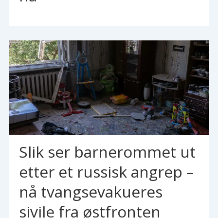
Slik ser barnerommet ut
etter et russisk angrep –
nå tvangsevakueres
sivile fra østfronten