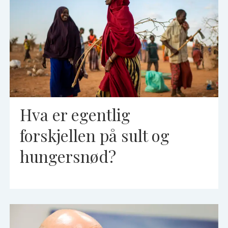
Hva er egentlig
forskjellen på sult og
hungersnød?