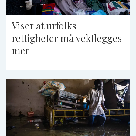
Viser at urfolks
rettigheter må vektlegges
mer