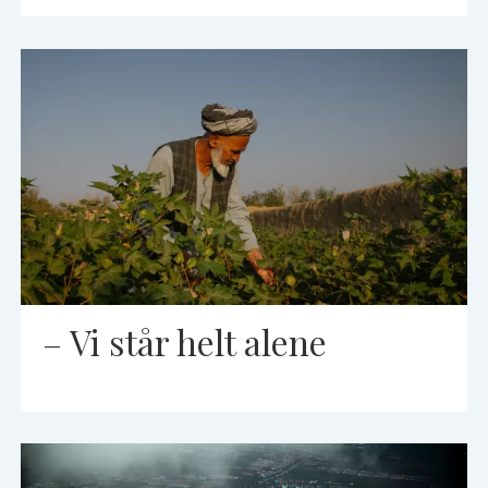
– Vi står helt alene