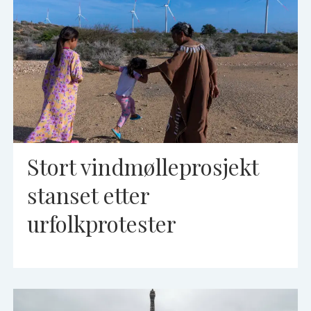
Stort vindmølleprosjekt
stanset etter
urfolkprotester