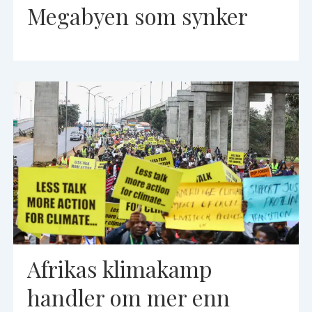
Megabyen som synker
Afrikas klimakamp
handler om mer enn