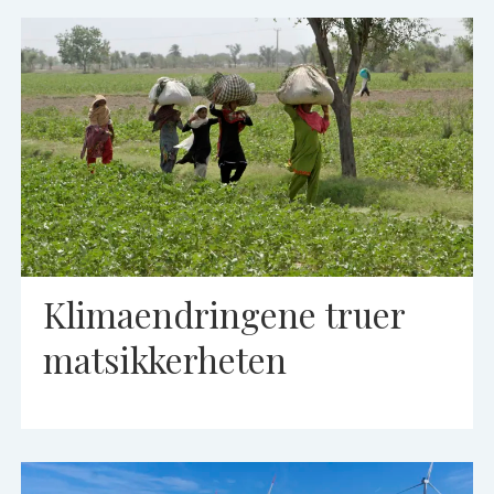
Klimaendringene truer
matsikkerheten