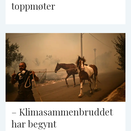
toppmøter
– Klimasammenbruddet
har begynt