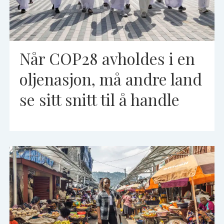
Når COP28 avholdes i en
oljenasjon, må andre land
se sitt snitt til å handle