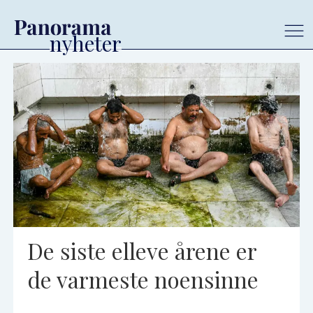
Tag:
klimakrisen
De siste elleve årene er
de varmeste noensinne