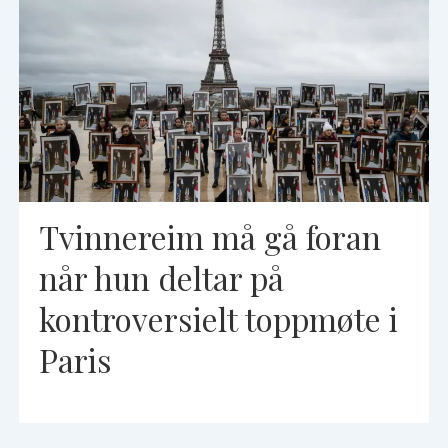
Tvinnereim må gå foran
når hun deltar på
kontroversielt toppmøte i
Paris