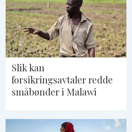
Slik kan
forsikringsavtaler redde
småbønder i Malawi