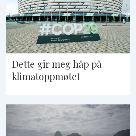
Dette gir meg håp på
klimatoppmøtet