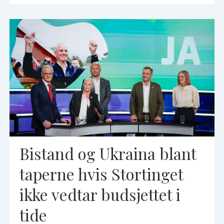
Bistand og Ukraina blant
taperne hvis Stortinget
ikke vedtar budsjettet i
tide