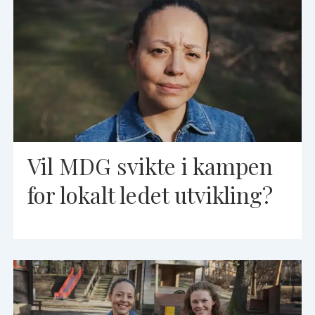
Vil MDG svikte i kampen
for lokalt ledet utvikling?