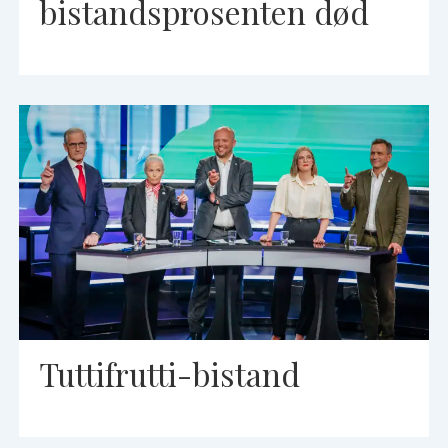
bistandsprosenten død
Tuttifrutti-bistand