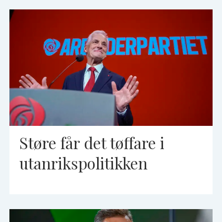
Støre får det tøffare i
utanrikspolitikken