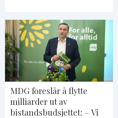
MDG foreslår å flytte
milliarder ut av
bistandsbudsjettet: – Vi