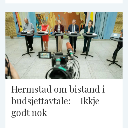
Hermstad om bistand i
budsjettavtale: – Ikkje
godt nok