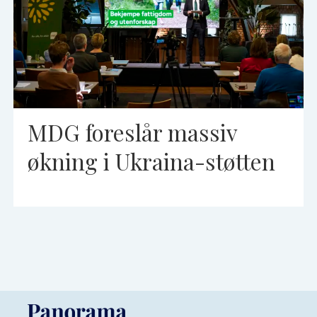
MDG foreslår massiv
økning i Ukraina-støtten