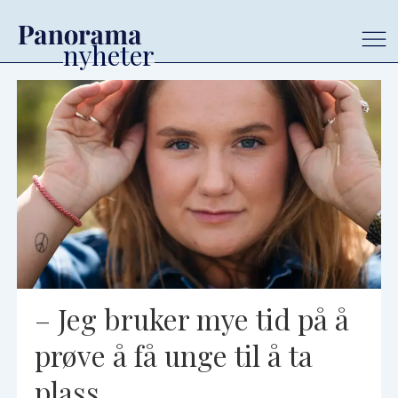
Tag:
mdg
– Jeg bruker mye tid på å
prøve å få unge til å ta
plass