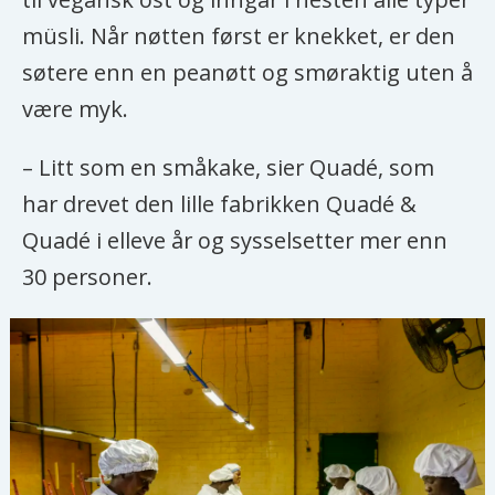
müsli. Når nøtten først er knekket, er den
søtere enn en peanøtt og smøraktig uten å
være myk.
– Litt som en småkake, sier Quadé, som
har drevet den lille fabrikken Quadé &
Quadé i elleve år og sysselsetter mer enn
30 personer.