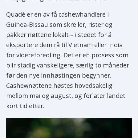
Quadé er en av få cashewhandlere i
Guinea-Bissau som skreller, rister og
pakker nøttene lokalt – i stedet for å
eksportere dem rå til Vietnam eller India
for videreforedling. Det er en prosess som
blir stadig vanskeligere, særlig to måneder
før den nye innhøstingen begynner.
Cashewnøttene høstes hovedsakelig
mellom mai og august, og forlater landet
kort tid etter.