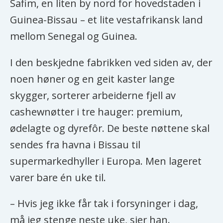
Safim, en liten by nord for hovedstaden i
Guinea-Bissau – et lite vestafrikansk land
mellom Senegal og Guinea.
I den beskjedne fabrikken ved siden av, der
noen høner og en geit kaster lange
skygger, sorterer arbeiderne fjell av
cashewnøtter i tre hauger: premium,
ødelagte og dyrefôr. De beste nøttene skal
sendes fra havna i Bissau til
supermarkedhyller i Europa. Men lageret
varer bare én uke til.
– Hvis jeg ikke får tak i forsyninger i dag,
må jeg stenge neste uke, sier han.