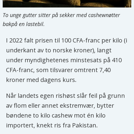
To unge gutter sitter på sekker med cashewnøtter
bakpå en lastebil.
I 2022 falt prisen til 100 CFA-franc per kilo (i
underkant av to norske kroner), langt
under myndighetenes minstesats på 410
CFA-franc, som tilsvarer omtrent 7,40
kroner med dagens kurs.
Når landets egen rishøst slår feil på grunn
av flom eller annet ekstremvær, bytter
bøndene to kilo cashew mot én kilo
importert, knekt ris fra Pakistan.