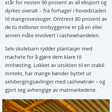
står for nesten 90 prosent av all eksport og
dyrkes overalt – fra forhager i hovedstaden
til mangroveskoger. Omtrent 80 prosent av
de to millioner innbyggerne er på en eller
annen måte involvert i cashewhandelen.
Selv skolebarn rydder plantasjer med
machete for å gjøre dem klare til
innhøsting. Lokket av utsikten til en stabil
inntekt, har mange bønder byttet ut
selvbergingsavlinger med cashewtrær – og
gjort seg avhengige av matmarkedene.