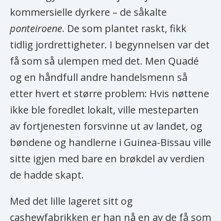
kommersielle dyrkere – de såkalte
ponteiroene
. De som plantet raskt, fikk
tidlig jordrettigheter. I begynnelsen var det
få som så ulempen med det. Men Quadé
og en håndfull andre handelsmenn så
etter hvert et større problem: Hvis nøttene
ikke ble foredlet lokalt, ville mesteparten
av fortjenesten forsvinne ut av landet, og
bøndene og handlerne i Guinea-Bissau ville
sitte igjen med bare en brøkdel av verdien
de hadde skapt.
Med det lille lageret sitt og
cashewfabrikken er han nå en av de få som