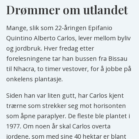
Drømmer om utlandet
Mange, slik som 22-åringen Epifanio
Quintino Alberto Carlos, lever mellom byliv
og jordbruk. Hver fredag etter
forelesningene tar han bussen fra Bissau
til Nhacra, to timer vestover, for å jobbe på
onkelens plantasje.
Siden han var liten gutt, har Carlos kjent
trærne som strekker seg mot horisonten
som åpne paraplyer. De fleste ble plantet i
1977. Om noen år skal Carlos overta
jordene, som med sine 40 hektar er blant