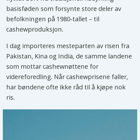
basisføden som forsynte store deler av
befolkningen på 1980-tallet – til
cashewproduksjon.
I dag importeres mesteparten av risen fra
Pakistan, Kina og India, de samme landene
som mottar cashewnøttene for
videreforedling. Når cashewprisene faller,
har bøndene ofte ikke råd til å kjøpe nok
ris.