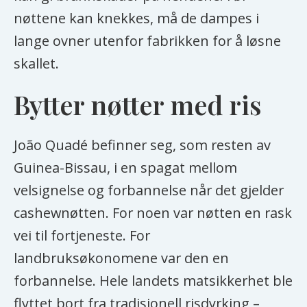
nøttene kan knekkes, må de dampes i
lange ovner utenfor fabrikken for å løsne
skallet.
Bytter nøtter med ris
João Quadé befinner seg, som resten av
Guinea-Bissau, i en spagat mellom
velsignelse og forbannelse når det gjelder
cashewnøtten. For noen var nøtten en rask
vei til fortjeneste. For
landbruksøkonomene var den en
forbannelse. Hele landets matsikkerhet ble
flyttet bort fra tradisjonell risdyrking –