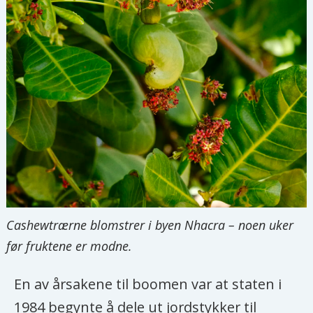
Cashewtrærne blomstrer i byen Nhacra – noen uker
før fruktene er modne.
En av årsakene til boomen var at staten i
1984 begynte å dele ut jordstykker til