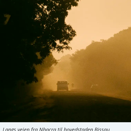
Langs veien fra Nhacra til hovedstaden Bissau