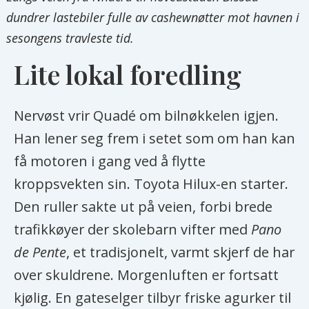
dundrer lastebiler fulle av cashewnøtter mot havnen i
sesongens travleste tid.
Lite lokal foredling
Nervøst vrir Quadé om bilnøkkelen igjen.
Han lener seg frem i setet som om han kan
få motoren i gang ved å flytte
kroppsvekten sin. Toyota Hilux-en starter.
Den ruller sakte ut på veien, forbi brede
trafikkøyer der skolebarn vifter med
Pano
de Pente
, et tradisjonelt, varmt skjerf de har
over skuldrene. Morgenluften er fortsatt
kjølig. En gateselger tilbyr friske agurker til