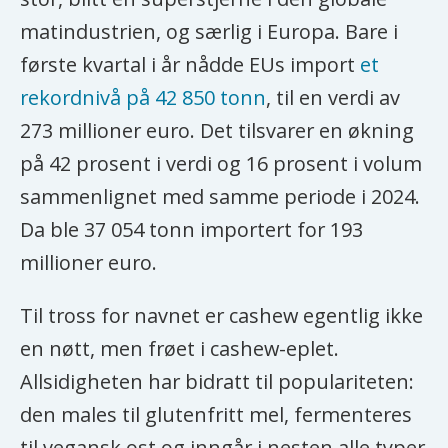
matindustrien, og særlig i Europa. Bare i
første kvartal i år nådde EUs import
et
rekordnivå på 42 850 tonn
, til en verdi av
273 millioner euro. Det tilsvarer en økning
på 42 prosent i verdi og 16 prosent i volum
sammenlignet med samme periode i 2024.
Da ble 37 054 tonn importert for 193
millioner euro.
Til tross for navnet er cashew egentlig ikke
en nøtt, men frøet i cashew-eplet.
Allsidigheten har bidratt til populariteten:
den males til glutenfritt mel, fermenteres
til vegansk ost og inngår i nesten alle typer