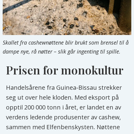
Skallet fra cashewnøttene blir brukt som brensel til å
dampe nye, rå nøtter – slik går ingenting til spille.
Prisen for monokultur
Handelsårene fra Guinea-Bissau strekker
seg ut over hele kloden. Med eksport på
opptil 200 000 tonn i året, er landet en av
verdens ledende produsenter av cashew,
sammen med Elfenbenskysten. Nøttene