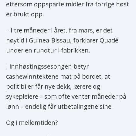
ettersom oppsparte midler fra forrige høst
er brukt opp.
– I tre måneder i året, fra mars, er det
høytid i Guinea-Bissau, forklarer Quadé
under en rundtur i fabrikken.
I innhøstingssesongen betyr
cashewinntektene mat på bordet, at
politibiler får nye dekk, lærere og
sykepleiere – som ofte venter måneder på
lønn – endelig får utbetalingene sine.
Og i mellomtiden?