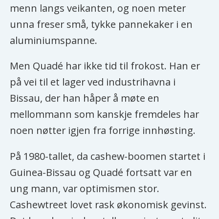
menn langs veikanten, og noen meter
unna freser små, tykke pannekaker i en
aluminiumspanne.
Men Quadé har ikke tid til frokost. Han er
på vei til et lager ved industrihavna i
Bissau, der han håper å møte en
mellommann som kanskje fremdeles har
noen nøtter igjen fra forrige innhøsting.
På 1980-tallet, da cashew-boomen startet i
Guinea-Bissau og Quadé fortsatt var en
ung mann, var optimismen stor.
Cashewtreet lovet rask økonomisk gevinst.