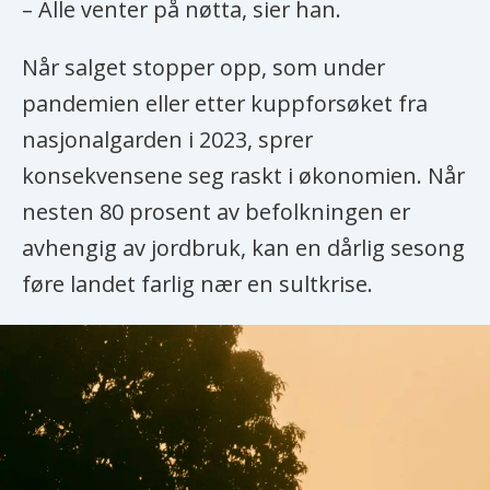
– Alle venter på nøtta, sier han.
Når salget stopper opp, som under
pandemien eller etter kuppforsøket fra
nasjonalgarden i 2023, sprer
konsekvensene seg raskt i økonomien. Når
nesten 80 prosent av befolkningen er
avhengig av jordbruk, kan en dårlig sesong
føre landet farlig nær en sultkrise.