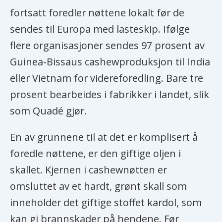
fortsatt foredler nøttene lokalt før de
sendes til Europa med lasteskip. Ifølge
flere organisasjoner sendes 97 prosent av
Guinea-Bissaus cashewproduksjon til India
eller Vietnam for videreforedling. Bare tre
prosent bearbeides i fabrikker i landet, slik
som Quadé gjør.
En av grunnene til at det er komplisert å
foredle nøttene, er den giftige oljen i
skallet. Kjernen i cashewnøtten er
omsluttet av et hardt, grønt skall som
inneholder det giftige stoffet kardol, som
kan gi brannskader på hendene. Før