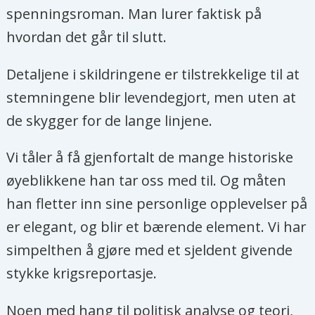
spenningsroman. Man lurer faktisk på
hvordan det går til slutt.
Detaljene i skildringene er tilstrekkelige til at
stemningene blir levendegjort, men uten at
de skygger for de lange linjene.
Vi tåler å få gjenfortalt de mange historiske
øyeblikkene han tar oss med til. Og måten
han fletter inn sine personlige opplevelser på
er elegant, og blir et bærende element. Vi har
simpelthen å gjøre med et sjeldent givende
stykke krigsreportasje.
Noen med hang til politisk analyse og teori,