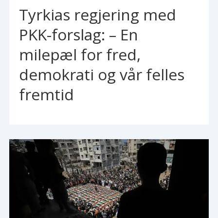
Tyrkias regjering med
PKK-forslag: – En
milepæl for fred,
demokrati og vår felles
fremtid