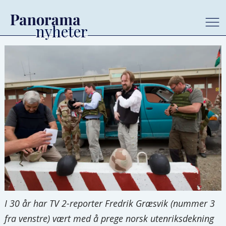
I 30 år har TV 2-reporter Fredrik Græsvik (nummer 3
fra venstre) vært med å prege norsk utenriksdekning