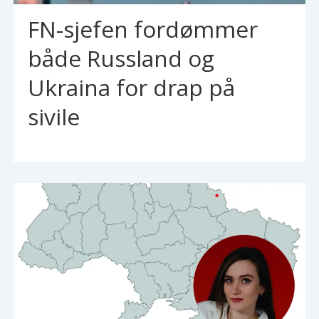
FN-sjefen fordømmer
både Russland og
Ukraina for drap på
sivile