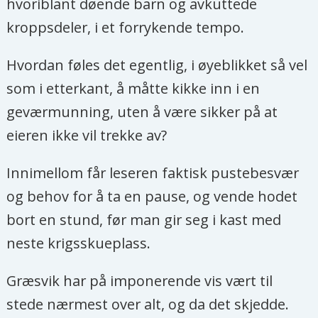
hvoriblant døende barn og avkuttede
kroppsdeler, i et forrykende tempo.
Hvordan føles det egentlig, i øyeblikket så vel
som i etterkant, å måtte kikke inn i en
geværmunning, uten å være sikker på at
eieren ikke vil trekke av?
Innimellom får leseren faktisk pustebesvær
og behov for å ta en pause, og vende hodet
bort en stund, før man gir seg i kast med
neste krigsskueplass.
Græsvik har på imponerende vis vært til
stede nærmest over alt, og da det skjedde.