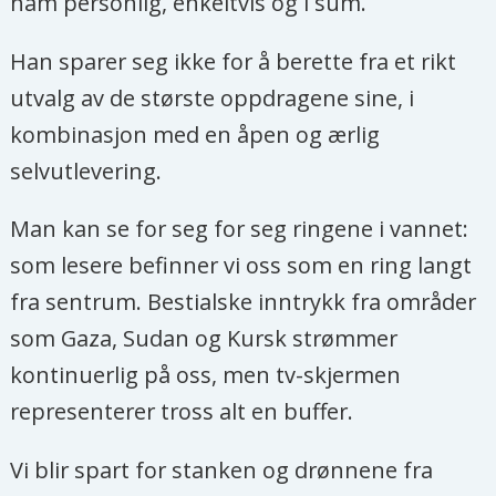
ham personlig, enkeltvis og i sum.
Han sparer seg ikke for å berette fra et rikt
utvalg av de største oppdragene sine, i
kombinasjon med en åpen og ærlig
selvutlevering.
Man kan se for seg for seg ringene i vannet:
som lesere befinner vi oss som en ring langt
fra sentrum. Bestialske inntrykk fra områder
som Gaza, Sudan og Kursk strømmer
kontinuerlig på oss, men tv-skjermen
representerer tross alt en buffer.
Vi blir spart for stanken og drønnene fra