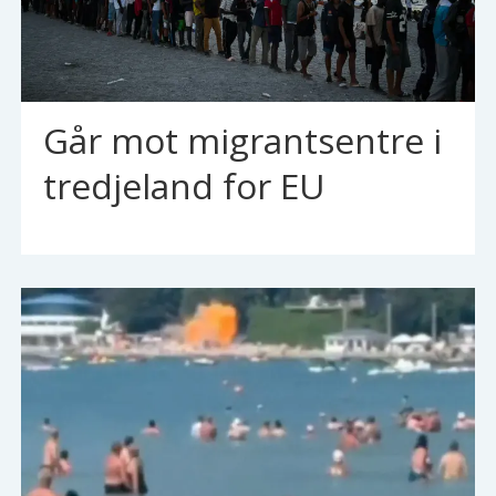
Går mot migrantsentre i
tredjeland for EU