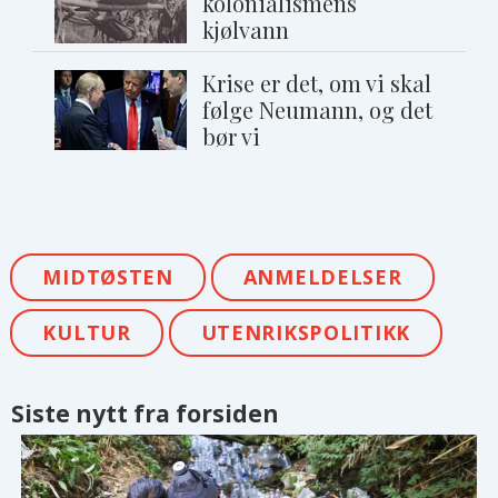
kolonialismens
kjølvann
Krise er det, om vi skal
følge Neumann, og det
bør vi
MIDTØSTEN
ANMELDELSER
KULTUR
UTENRIKSPOLITIKK
Siste nytt fra forsiden