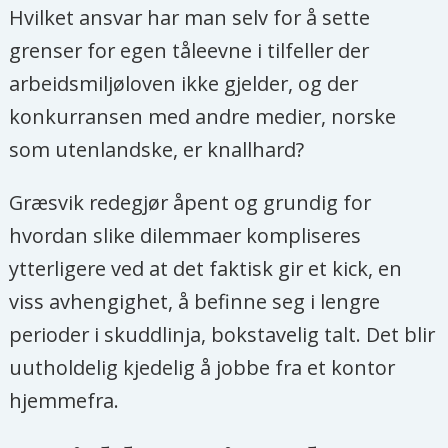
Hvilket ansvar har man selv for å sette
grenser for egen tåleevne i tilfeller der
arbeidsmiljøloven ikke gjelder, og der
konkurransen med andre medier, norske
som utenlandske, er knallhard?
Græsvik redegjør åpent og grundig for
hvordan slike dilemmaer kompliseres
ytterligere ved at det faktisk gir et kick, en
viss avhengighet, å befinne seg i lengre
perioder i skuddlinja, bokstavelig talt. Det blir
uutholdelig kjedelig å jobbe fra et kontor
hjemmefra.