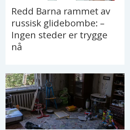
Redd Barna rammet av
russisk glidebombe: –
Ingen steder er trygge
nå