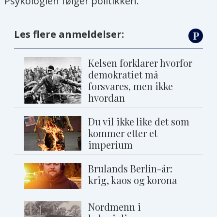
Psykologien følger politikken.
Les flere anmeldelser:
Kelsen forklarer hvorfor
demokratiet må
forsvares, men ikke
hvordan
Du vil ikke like det som
kommer etter et
imperium
Brulands Berlin-år:
krig, kaos og korona
Nordmenn i