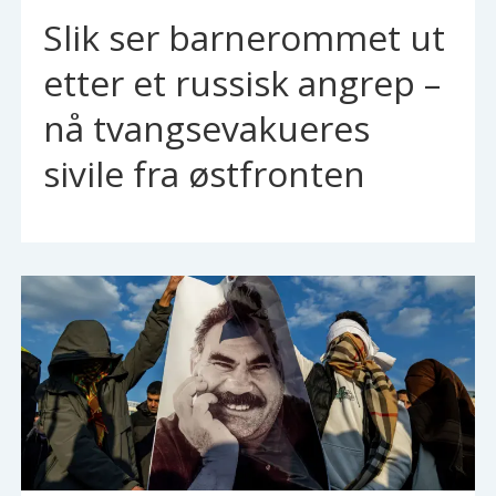
Slik ser barnerommet ut
etter et russisk angrep –
nå tvangsevakueres
sivile fra østfronten