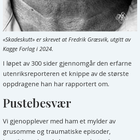
«Skadeskutt» er skrevet at Fredrik Græsvik, utgitt av
Kagge Forlag i 2024.
I løpet av 300 sider gjennomgår den erfarne
utenriksreporteren et knippe av de største
oppdragene han har rapportert om.
Pustebesvær
Vi gjenopplever med ham et mylder av
grusomme og traumatiske episoder,