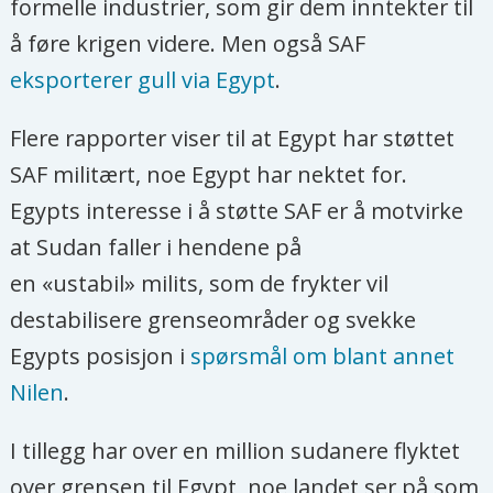
formelle industrier, som gir dem inntekter til
å føre krigen videre. Men også SAF
eksporterer gull via Egypt
.
Flere rapporter viser til at Egypt har støttet
SAF militært, noe Egypt har nektet for.
Egypts interesse i å støtte SAF er å motvirke
at Sudan faller i hendene på
en «ustabil» milits, som de frykter vil
destabilisere grenseområder og svekke
Egypts posisjon i
spørsmål om blant annet
Nilen
.
I tillegg har over en million sudanere flyktet
over grensen til Egypt, noe landet ser på som