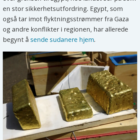
en stor sikkerhetsutfordring. Egypt, som
også tar imot flyktningsstrømmer fra Gaza
og andre konflikter i regionen, har allerede
begynt å
sende sudanere hjem
.