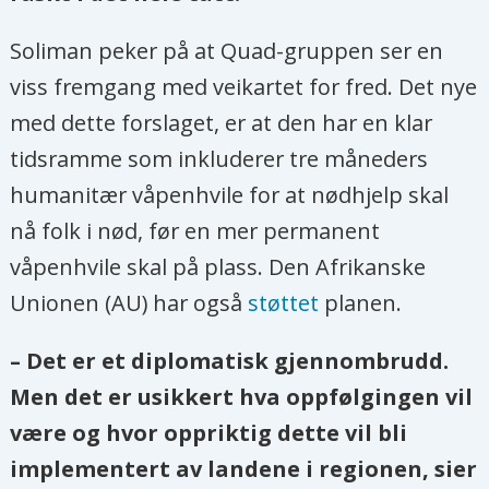
Soliman peker på at Quad-gruppen ser en
viss fremgang med veikartet for fred. Det nye
med dette forslaget, er at den har en klar
tidsramme som inkluderer tre måneders
humanitær våpenhvile for at nødhjelp skal
nå folk i nød, før en mer permanent
våpenhvile skal på plass. Den Afrikanske
Unionen (AU) har også
støttet
planen.
– Det er et diplomatisk gjennombrudd.
Men det er usikkert hva oppfølgingen vil
være og hvor oppriktig dette vil bli
implementert av landene i regionen, sier