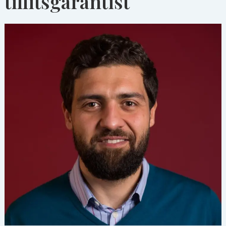
tillitsgarantist