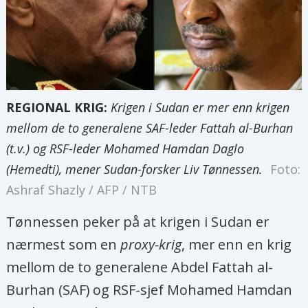
REGIONAL KRIG:
Krigen i Sudan er mer enn krigen
mellom de to generalene SAF-leder Fattah al-Burhan
(t.v.) og RSF-leder Mohamed Hamdan Daglo
(Hemedti), mener Sudan-forsker Liv Tønnessen.
Foto:
Ashraf Shazly / AFP / NTB
Tønnessen peker på at krigen i Sudan er
nærmest som en
proxy-krig
, mer enn en krig
mellom de to generalene Abdel Fattah al-
Burhan (SAF) og RSF-sjef Mohamed Hamdan