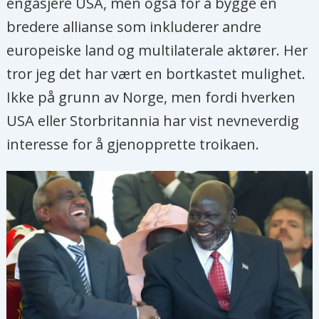
engasjere USA, men også for å bygge en
bredere allianse som inkluderer andre
europeiske land og multilaterale aktører. Her
tror jeg det har vært en bortkastet mulighet.
Ikke på grunn av Norge, men fordi hverken
USA eller Storbritannia har vist nevneverdig
interesse for å gjenopprette troikaen.