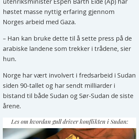
utenriksminister Espen Barth Eide (Ap) har
høstet masse nyttig erfaring gjennom
Norges arbeid med Gaza.
– Han kan bruke dette til å sette press på de
arabiske landene som trekker i trådene, sier
hun.
Norge har vært involvert i fredsarbeid i Sudan
siden 90-tallet og har sendt milliarder i
bistand til både Sudan og Sør-Sudan de siste
årene.
Les om hvordan gull driver konflikten i Sudan: