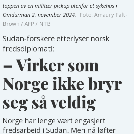
toppen av en militær pickup utenfor et sykehus i
Omdurman 2. november 2024.
Foto: Amaury Falt-
Brown / AFP / NTB
Sudan-forskere etterlyser norsk
fredsdiplomati:
– Virker som
Norge ikke bryr
seg så veldig
Norge har lenge vært engasjert i
fredsarbeid i Sudan. Men nå løfter