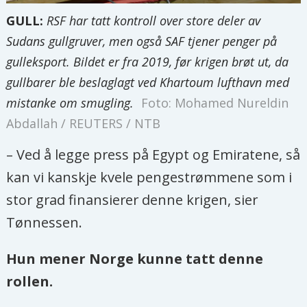
GULL:
RSF har tatt kontroll over store deler av
Sudans gullgruver, men også SAF tjener penger på
gulleksport. Bildet er fra 2019, før krigen brøt ut, da
gullbarer ble beslaglagt ved Khartoum lufthavn med
mistanke om smugling.
Foto: Mohamed Nureldin
Abdallah / REUTERS / NTB
– Ved å legge press på Egypt og Emiratene, så
kan vi kanskje kvele pengestrømmene som i
stor grad finansierer denne krigen, sier
Tønnessen.
Hun mener Norge kunne tatt denne
rollen.