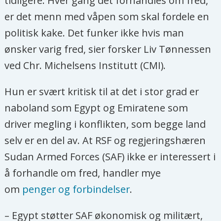
tidligere. Hver gang det forhandles om fred,
er det menn med våpen som skal fordele en
politisk kake. Det funker ikke hvis man
ønsker varig fred, sier forsker Liv Tønnessen
ved Chr. Michelsens Institutt (CMI).
Hun er svært kritisk til at det i stor grad er
naboland som Egypt og Emiratene som
driver megling i konflikten, som begge land
selv er en del av. At RSF og regjeringshæren
Sudan Armed Forces (SAF) ikke er interessert i
å forhandle om fred, handler mye
om
penger og forbindelser
.
– Egypt støtter SAF økonomisk og militært,