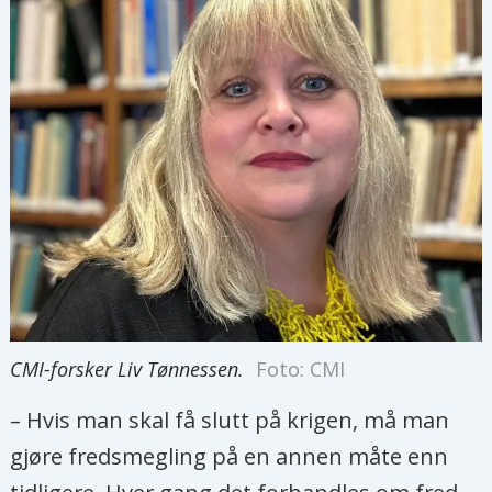
CMI-forsker Liv Tønnessen.
Foto: CMI
– Hvis man skal få slutt på krigen, må man
gjøre fredsmegling på en annen måte enn