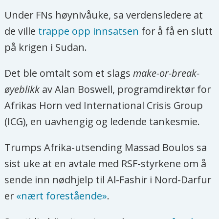
Under FNs høynivåuke, sa verdensledere at
de ville
trappe opp innsatsen
for å få en slutt
på krigen i Sudan.
Det ble omtalt som et slags
make-or-break-
øyeblikk
av Alan Boswell, programdirektør for
Afrikas Horn ved International Crisis Group
(ICG), en uavhengig og ledende tankesmie.
Trumps Afrika-utsending Massad Boulos sa
sist uke at en avtale med RSF-styrkene om å
sende inn nødhjelp til Al-Fashir i Nord-Darfur
er
«nært forestående»
.