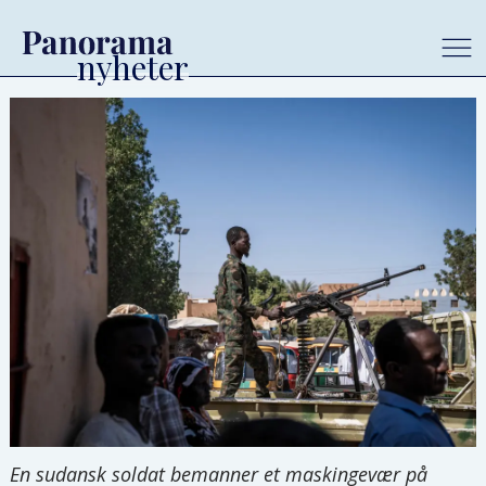
En sudansk soldat bemanner et maskingevær på