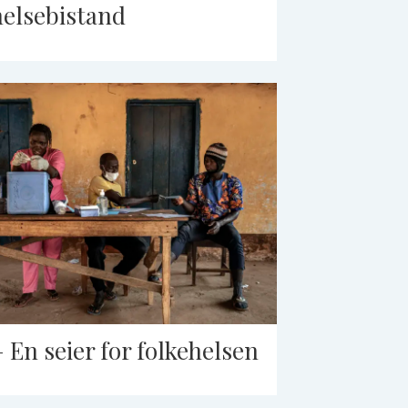
helsebistand
– En seier for folkehelsen