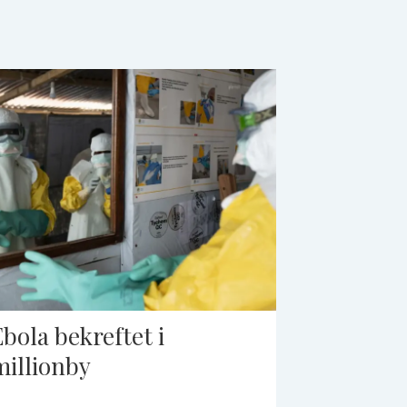
Ebola bekreftet i
millionby