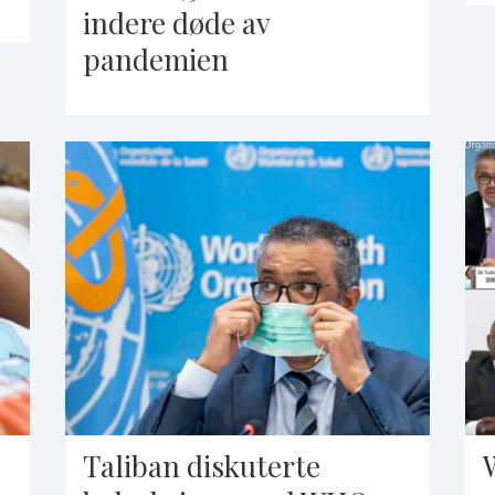
indere døde av
pandemien
Taliban diskuterte