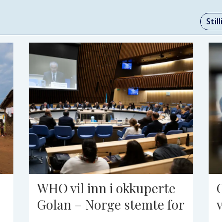
Stil
WHO vil inn i okkuperte
Golan – Norge stemte for