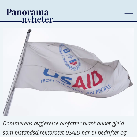
Dommerens avgjørelse omfatter blant annet gjeld
som bistandsdirektoratet USAID har til bedrifter og