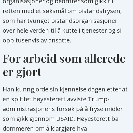
organisasjoner og bedrifter som gikk til
retten med et søksmål om bistandsfrysen,
som har tvunget bistandsorganisasjoner
over hele verden til å kutte i tjenester og si
opp tusenvis av ansatte.
For arbeid som allerede
er gjort
Han kunngjorde sin kjennelse dagen etter at
en splittet høyesterett avviste Trump-
administrasjonens forsøk på å fryse midler
som gikk gjennom USAID. Høyesterett ba
dommeren om å klargjøre hva