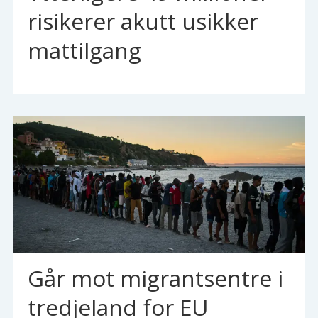
risikerer akutt usikker
mattilgang
Går mot migrantsentre i
tredjeland for EU