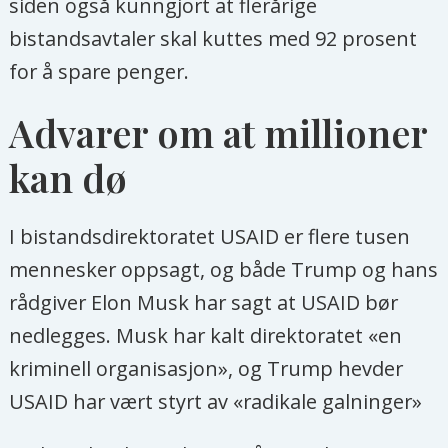
siden også kunngjort at flerårige
bistandsavtaler skal kuttes med 92 prosent
for å spare penger.
Advarer om at millioner
kan dø
I bistandsdirektoratet USAID er flere tusen
mennesker oppsagt, og både Trump og hans
rådgiver Elon Musk har sagt at USAID bør
nedlegges. Musk har kalt direktoratet «en
kriminell organisasjon», og Trump hevder
USAID har vært styrt av «radikale galninger»