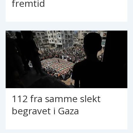
fremtid
112 fra samme slekt
begravet i Gaza