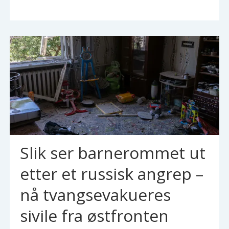
Slik ser barnerommet ut
etter et russisk angrep –
nå tvangsevakueres
sivile fra østfronten