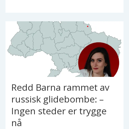
Redd Barna rammet av
russisk glidebombe: –
Ingen steder er trygge
nå