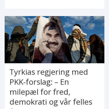
Tyrkias regjering med
PKK-forslag: – En
milepæl for fred,
demokrati og vår felles