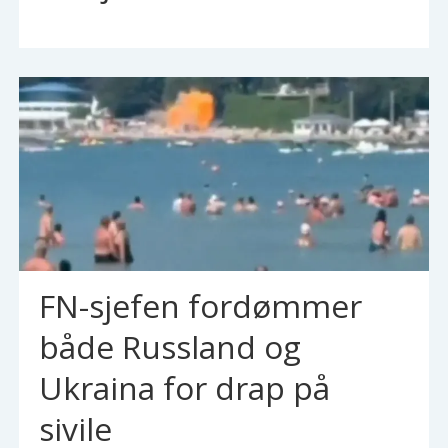
FN-sjefen fordømmer
både Russland og
Ukraina for drap på
sivile