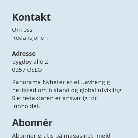
Kontakt
Om oss
Redaksjonen
Adresse
Bygdøy allé 2
0257 OSLO
Panorama Nyheter er et uavhengig
nettsted om bistand og global utvikling.
Sjefredaktøren er ansvarlig for
innholdet.
Abonnér
Abonner gratis
på magasinet, meld