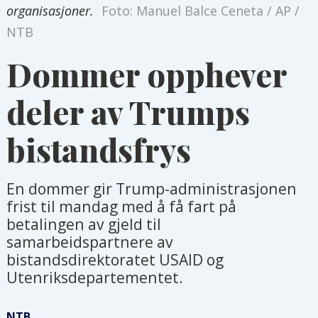
organisasjoner.
Foto: Manuel Balce Ceneta / AP /
NTB
Dommer opphever
deler av Trumps
bistandsfrys
En dommer gir Trump-administrasjonen
frist til mandag med å få fart på
betalingen av gjeld til
samarbeidspartnere av
bistandsdirektoratet USAID og
Utenriksdepartementet.
NTB