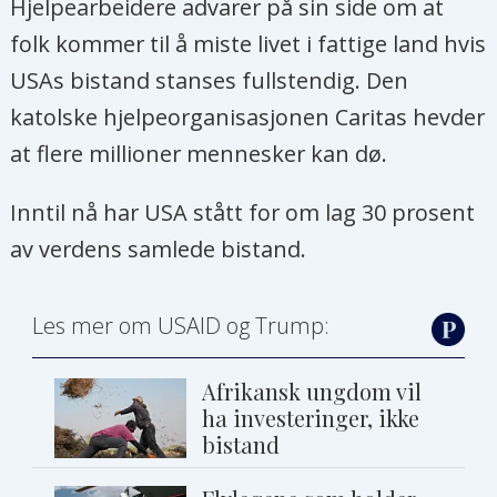
Hjelpearbeidere advarer på sin side om at
folk kommer til å miste livet i fattige land hvis
USAs bistand stanses fullstendig. Den
katolske hjelpeorganisasjonen Caritas hevder
at flere millioner mennesker kan dø.
Inntil nå har USA stått for om lag 30 prosent
av verdens samlede bistand.
Les mer om USAID og Trump:
Afrikansk ungdom vil
ha investeringer, ikke
bistand