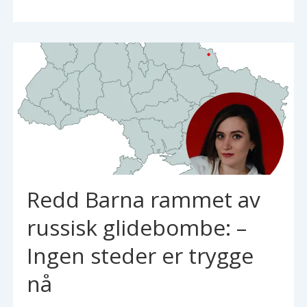
Redd Barna rammet av
russisk glidebombe: –
Ingen steder er trygge
nå