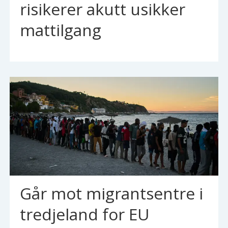
risikerer akutt usikker
mattilgang
Går mot migrantsentre i
tredjeland for EU