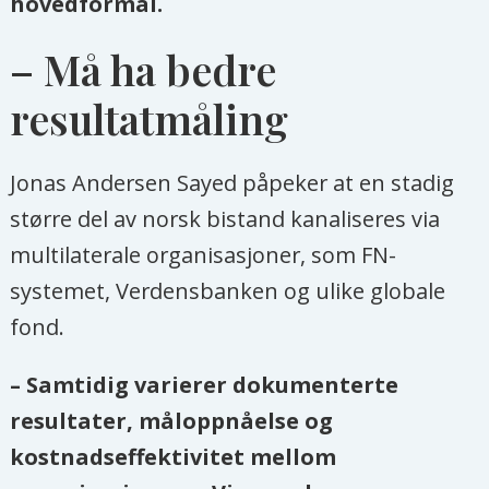
hovedformål.
– Må ha bedre
resultatmåling
Jonas Andersen Sayed påpeker at en stadig
større del av norsk bistand kanaliseres via
multilaterale organisasjoner, som FN-
systemet, Verdensbanken og ulike globale
fond.
– Samtidig varierer dokumenterte
resultater, måloppnåelse og
kostnadseffektivitet mellom