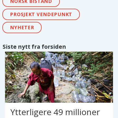
NORSK BISTAND
PROSJEKT VENDEPUNKT
NYHETER
Siste nytt fra forsiden
Ytterligere 49 millioner