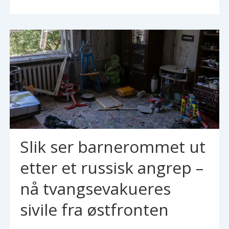
Slik ser barnerommet ut
etter et russisk angrep –
nå tvangsevakueres
sivile fra østfronten