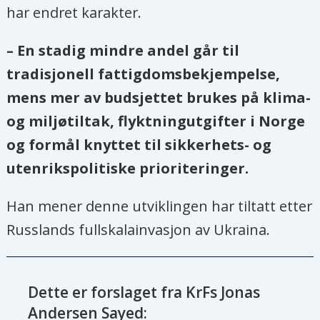
har endret karakter.
– En stadig mindre andel går til
tradisjonell fattigdomsbekjempelse,
mens mer av budsjettet brukes på klima-
og miljøtiltak, flyktningutgifter i Norge
og formål knyttet til sikkerhets- og
utenrikspolitiske prioriteringer.
Han mener denne utviklingen har tiltatt etter
Russlands fullskalainvasjon av Ukraina.
Dette er forslaget fra KrFs Jonas
Andersen Sayed: