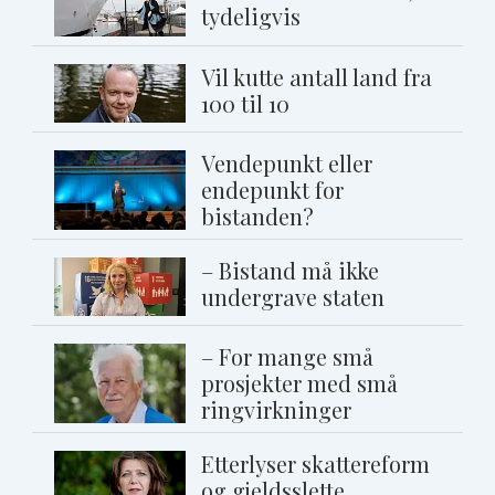
tydeligvis
Vil kutte antall land fra
100 til 10
Vendepunkt eller
endepunkt for
bistanden?
– Bistand må ikke
undergrave staten
– For mange små
prosjekter med små
ringvirkninger
Etterlyser skattereform
og gjeldsslette