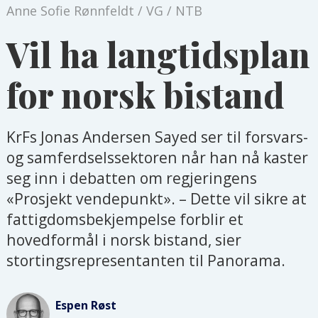
Anne Sofie Rønnfeldt / VG / NTB
Vil ha langtidsplan
for norsk bistand
KrFs Jonas Andersen Sayed ser til forsvars-
og samferdselssektoren når han nå kaster
seg inn i debatten om regjeringens
«Prosjekt vendepunkt». – Dette vil sikre at
fattigdomsbekjempelse forblir et
hovedformål i norsk bistand, sier
stortingsrepresentanten til Panorama.
Espen
Røst