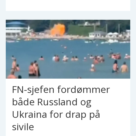
FN-sjefen fordømmer
både Russland og
Ukraina for drap på
sivile