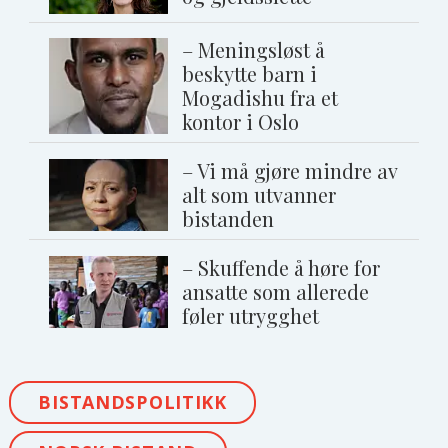
– Meningsløst å
beskytte barn i
Mogadishu fra et
kontor i Oslo
– Vi må gjøre mindre av
alt som utvanner
bistanden
– Skuffende å høre for
ansatte som allerede
føler utrygghet
BISTANDSPOLITIKK