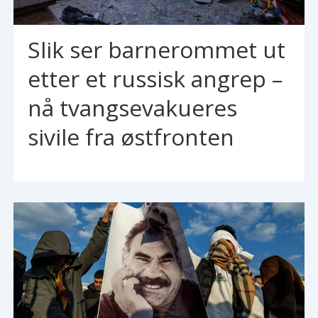
Slik ser barnerommet ut
etter et russisk angrep –
nå tvangsevakueres
sivile fra østfronten