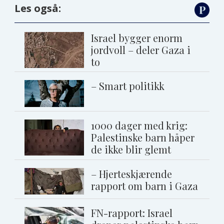
Les også:
Israel bygger enorm
jordvoll – deler Gaza i
to
– Smart politikk
1000 dager med krig:
Palestinske barn håper
de ikke blir glemt
– Hjerteskjærende
rapport om barn i Gaza
FN-rapport: Israel