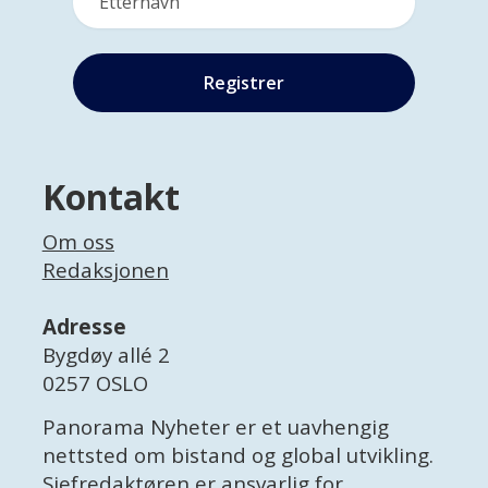
Kontakt
Om oss
Redaksjonen
Adresse
Bygdøy allé 2
0257 OSLO
Panorama Nyheter er et uavhengig
nettsted om bistand og global utvikling.
Sjefredaktøren er ansvarlig for