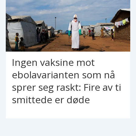
Ingen vaksine mot
ebolavarianten som nå
sprer seg raskt: Fire av ti
smittede er døde