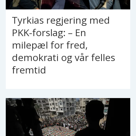
Tyrkias regjering med
PKK-forslag: – En
milepæl for fred,
demokrati og vår felles
fremtid