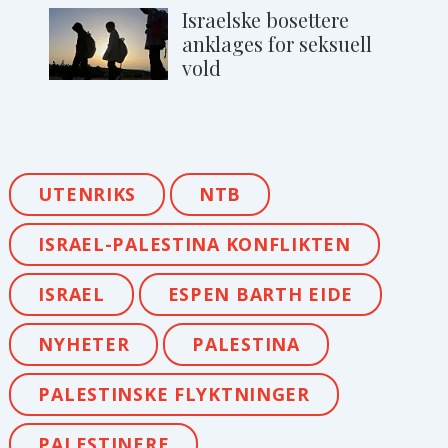
Israelske bosettere
anklages for seksuell
vold
UTENRIKS
NTB
ISRAEL-PALESTINA KONFLIKTEN
ISRAEL
ESPEN BARTH EIDE
NYHETER
PALESTINA
PALESTINSKE FLYKTNINGER
PALESTINERE