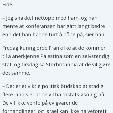
Eide.
– Jeg snakket nettopp med ham, og han
mente at konferansen har gått langt bedre
enn det han hadde turt å håpe på, sier han.
Fredag kunngjorde Frankrike at de kommer
til å anerkjenne Palestina som en selvstendig
stat, og tirsdag sa Storbritannia at de vil gjøre
det samme.
– Det er et viktig politisk budskap at stadig
flere land sier at de vil ha tostatsløsning nå.
De vil ikke vente på evigvarende
forhandlinger, og Israel kan ikke ha vetorett