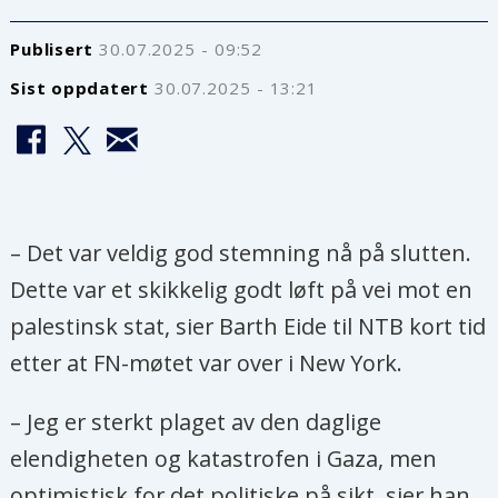
Publisert
30.07.2025 - 09:52
Sist oppdatert
30.07.2025 - 13:21
– Det var veldig god stemning nå på slutten.
Dette var et skikkelig godt løft på vei mot en
palestinsk stat, sier Barth Eide til NTB kort tid
etter at FN-møtet var over i New York.
– Jeg er sterkt plaget av den daglige
elendigheten og katastrofen i Gaza, men
optimistisk for det politiske på sikt, sier han.