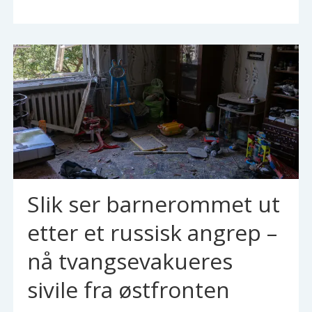
Slik ser barnerommet ut
etter et russisk angrep –
nå tvangsevakueres
sivile fra østfronten