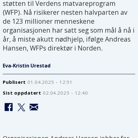
støtten til Verdens matvareprogram
(WFP). Nå risikerer nesten halvparten av
de 123 millioner menneskene
organisasjonen har satt seg som mål å nå i
år, å miste akutt nødhjelp, ifølge Andreas
Hansen, WFPs direktør i Norden.
Eva-Kristin Urestad
Publisert
01.04.2025 - 12:51
Sist oppdatert
02.04.2025 - 12:40