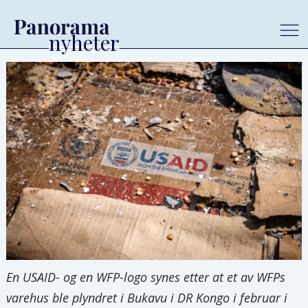
En USAID- og en WFP-logo synes etter at et av WFPs
varehus ble plyndret i Bukavu i DR Kongo i februar i