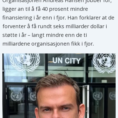
Organisasjonen Andreas Hansen jobber for,
ligger an til å få 40 prosent mindre
finansiering i år enn i fjor. Han forklarer at de
forventer å få rundt seks milliarder dollar i
støtte i år – langt mindre enn de ti
milliardene organisasjonen fikk i fjor.