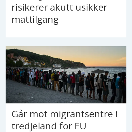
risikerer akutt usikker
mattilgang
Går mot migrantsentre i
tredjeland for EU