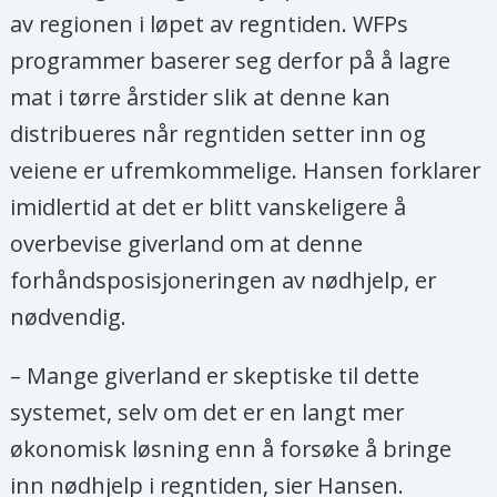
av regionen i løpet av regntiden. WFPs
programmer baserer seg derfor på å lagre
mat i tørre årstider slik at denne kan
distribueres når regntiden setter inn og
veiene er ufremkommelige. Hansen forklarer
imidlertid at det er blitt vanskeligere å
overbevise giverland om at denne
forhåndsposisjoneringen av nødhjelp, er
nødvendig.
– Mange giverland er skeptiske til dette
systemet, selv om det er en langt mer
økonomisk løsning enn å forsøke å bringe
inn nødhjelp i regntiden, sier Hansen.