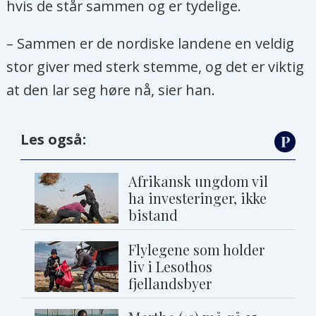
hvis de står sammen og er tydelige.
– Sammen er de nordiske landene en veldig
stor giver med sterk stemme, og det er viktig
at den lar seg høre nå, sier han.
Les også:
Afrikansk ungdom vil
ha investeringer, ikke
bistand
Flylegene som holder
liv i Lesothos
fjellandsbyer