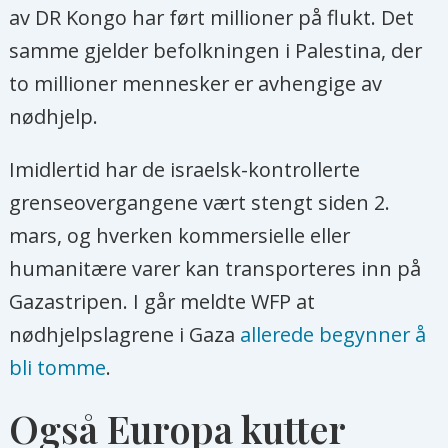
av DR Kongo har ført millioner på flukt. Det
samme gjelder befolkningen i Palestina, der
to millioner mennesker er avhengige av
nødhjelp.
Imidlertid har de israelsk-kontrollerte
grenseovergangene vært stengt siden 2.
mars, og hverken kommersielle eller
humanitære varer kan transporteres inn på
Gazastripen. I går meldte WFP at
nødhjelpslagrene i Gaza
allerede begynner å
bli tomme
.
Også Europa kutter