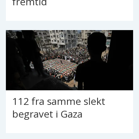
fremtid
112 fra samme slekt
begravet i Gaza