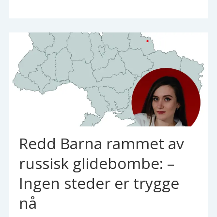
Redd Barna rammet av
russisk glidebombe: –
Ingen steder er trygge
nå