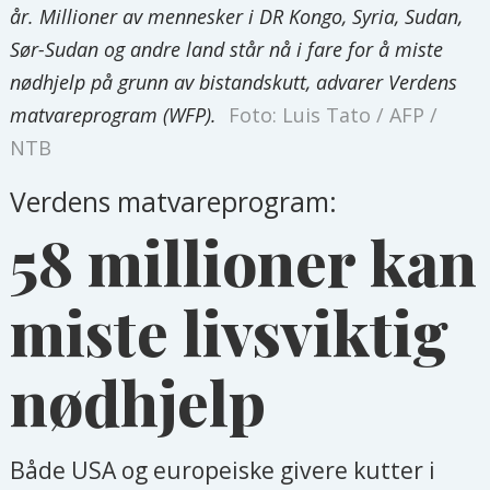
år. Millioner av mennesker i DR Kongo, Syria, Sudan,
Sør-Sudan og andre land står nå i fare for å miste
nødhjelp på grunn av bistandskutt, advarer Verdens
matvareprogram (WFP).
Foto: Luis Tato / AFP /
NTB
Verdens matvareprogram:
58 millioner kan
miste livsviktig
nødhjelp
Både USA og europeiske givere kutter i