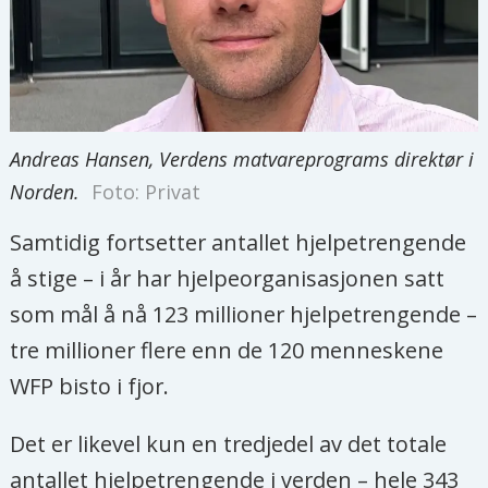
Andreas Hansen, Verdens matvareprograms direktør i
Norden.
Foto: Privat
Samtidig fortsetter antallet hjelpetrengende
å stige – i år har hjelpeorganisasjonen satt
som mål å nå 123 millioner hjelpetrengende –
tre millioner flere enn de 120 menneskene
WFP bisto i fjor.
Det er likevel kun en tredjedel av det totale
antallet hjelpetrengende i verden – hele 343