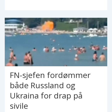
FN-sjefen fordømmer
både Russland og
Ukraina for drap på
sivile