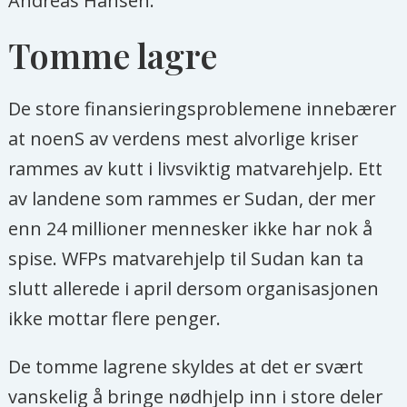
Andreas Hansen.
Tomme lagre
De store finansieringsproblemene innebærer
at noenS av verdens mest alvorlige kriser
rammes av kutt i livsviktig matvarehjelp. Ett
av landene som rammes er Sudan, der mer
enn 24 millioner mennesker ikke har nok å
spise. WFPs matvarehjelp til Sudan kan ta
slutt allerede i april dersom organisasjonen
ikke mottar flere penger.
De tomme lagrene skyldes at det er svært
vanskelig å bringe nødhjelp inn i store deler