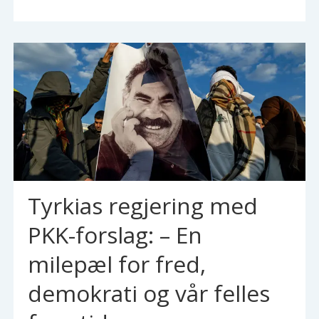
Tyrkias regjering med
PKK-forslag: – En
milepæl for fred,
demokrati og vår felles