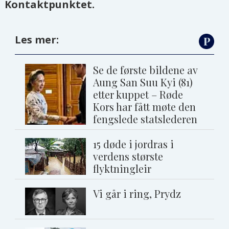
Kontaktpunktet.
Les mer:
Se de første bildene av
Aung San Suu Kyi (81)
etter kuppet – Røde
Kors har fått møte den
fengslede statslederen
15 døde i jordras i
verdens største
flyktningleir
Vi går i ring, Prydz