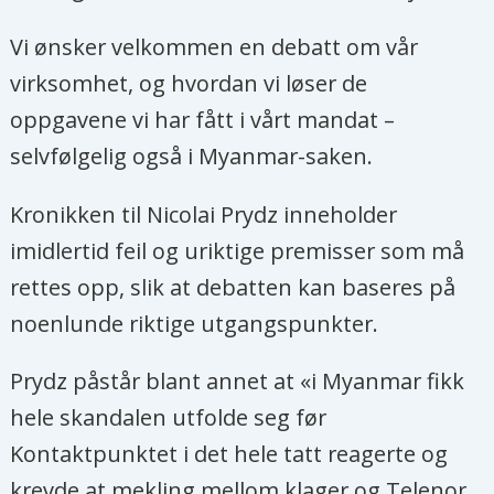
Vi ønsker velkommen en debatt om vår
virksomhet, og hvordan vi løser de
oppgavene vi har fått i vårt mandat –
selvfølgelig også i Myanmar-saken.
Kronikken til Nicolai Prydz inneholder
imidlertid feil og uriktige premisser som må
rettes opp, slik at debatten kan baseres på
noenlunde riktige utgangspunkter.
Prydz påstår blant annet at «i Myanmar fikk
hele skandalen utfolde seg før
Kontaktpunktet i det hele tatt reagerte og
krevde at mekling mellom klager og Telenor