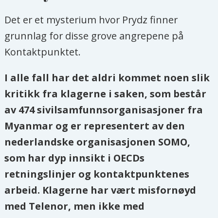
Det er et mysterium hvor Prydz finner
grunnlag for disse grove angrepene på
Kontaktpunktet.
I alle fall har det aldri kommet noen slik
kritikk fra klagerne i saken, som består
av 474 sivilsamfunnsorganisasjoner fra
Myanmar og er representert av den
nederlandske organisasjonen SOMO,
som har dyp innsikt i OECDs
retningslinjer og kontaktpunktenes
arbeid. Klagerne har vært misfornøyd
med Telenor, men ikke med