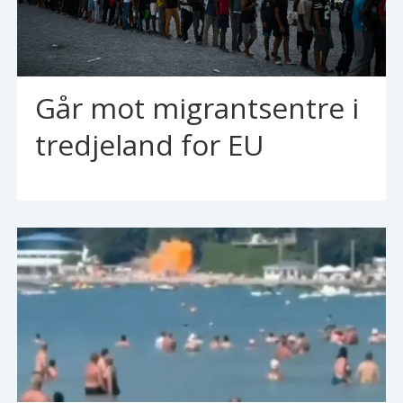
Går mot migrantsentre i
tredjeland for EU