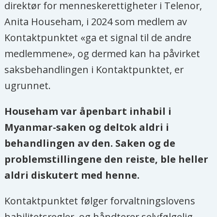
direktør for menneskerettigheter i Telenor,
Anita Househam, i 2024 som medlem av
Kontaktpunktet «ga et signal til de andre
medlemmene», og dermed kan ha påvirket
saksbehandlingen i Kontaktpunktet, er
ugrunnet.
Househam var åpenbart inhabil i
Myanmar-saken og deltok aldri i
behandlingen av den. Saken og de
problemstillingene den reiste, ble heller
aldri diskutert med henne.
Kontaktpunktet følger forvaltningslovens
habilitetsregler, og håndterer selvfølgelig