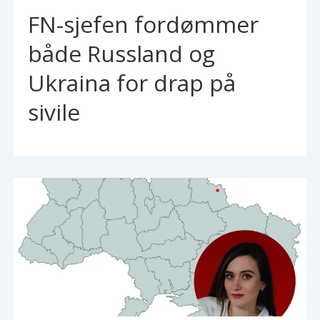
FN-sjefen fordømmer
både Russland og
Ukraina for drap på
sivile