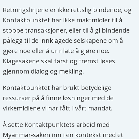
Retningslinjene er ikke rettslig bindende, og
Kontaktpunktet har ikke maktmidler til å
stoppe transaksjoner, eller til å gi bindende
pålegg til de innklagede selskapene om å
gjøre noe eller å unnlate å gjøre noe.
Klagesakene skal først og fremst løses
gjennom dialog og mekling.
Kontaktpunktet har brukt betydelige
ressurser på å finne løsninger med de
virkemidlene vi har fått i vårt mandat.
Å sette Kontaktpunktets arbeid med
Myanmar-saken inn i en kontekst med et