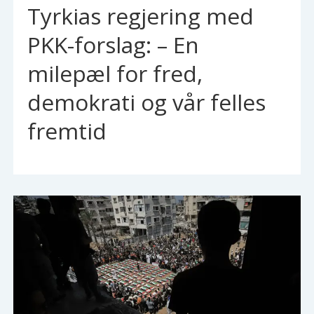
Tyrkias regjering med
PKK-forslag: – En
milepæl for fred,
demokrati og vår felles
fremtid