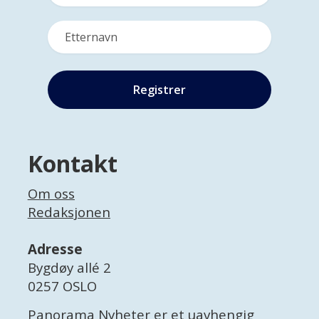
Kontakt
Om oss
Redaksjonen
Adresse
Bygdøy allé 2
0257 OSLO
Panorama Nyheter er et uavhengig