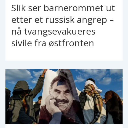
Slik ser barnerommet ut
etter et russisk angrep –
nå tvangsevakueres
sivile fra østfronten