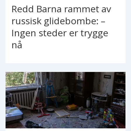
Redd Barna rammet av
russisk glidebombe: –
Ingen steder er trygge
nå