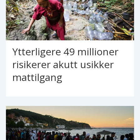
Ytterligere 49 millioner
risikerer akutt usikker
mattilgang