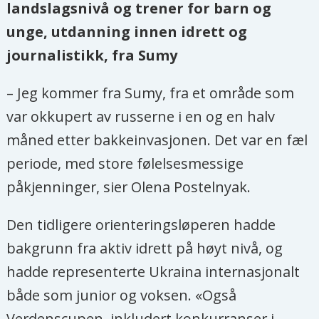
landslagsnivå og trener for barn og
unge, utdanning innen idrett og
journalistikk, fra Sumy
– Jeg kommer fra Sumy, fra et område som
var okkupert av russerne i en og en halv
måned etter bakkeinvasjonen. Det var en fæl
periode, med store følelsesmessige
påkjenninger, sier Olena Postelnyak.
Den tidligere orienteringsløperen hadde
bakgrunn fra aktiv idrett på høyt nivå, og
hadde representerte Ukraina internasjonalt
både som junior og voksen. «Også
Verdenscupen, inkludert konkurranser i