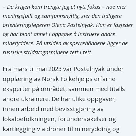
– Da krigen kom trengte jeg et nytt fokus – noe mer
meningsfullt og samfunnsnyttig, sier den tidligere
orienteringsløperen Olena Postelnyak. Hun er lagleder
og har blant annet i oppgave å instruere andre
mineryddere. På utsiden av sperrebåndene ligger de
russiske stridsvognsminene tett i tett.
Fra mars til mai 2023 var Postelnyak under
opplæring av Norsk Folkehjelps erfarne
eksperter på området, sammen med titalls
andre ukrainere. De har ulike oppgaver;
innen arbeid med bevisstgjøring av
lokalbefolkningen, forundersøkelser og
kartlegging via droner til minerydding og