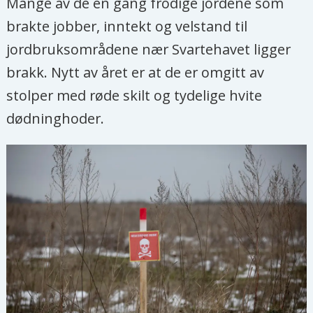
Mange av de en gang frodige jordene som
brakte jobber, inntekt og velstand til
jordbruksområdene nær Svartehavet ligger
brakk. Nytt av året er at de er omgitt av
stolper med røde skilt og tydelige hvite
dødninghoder.