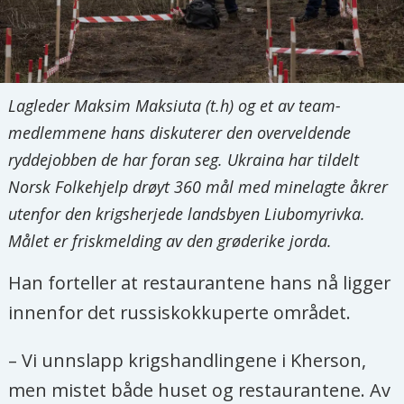
Lagleder Maksim Maksiuta (t.h) og et av team-
medlemmene hans diskuterer den overveldende
ryddejobben de har foran seg. Ukraina har tildelt
Norsk Folkehjelp drøyt 360 mål med minelagte åkrer
utenfor den krigsherjede landsbyen Liubomyrivka.
Målet er friskmelding av den grøderike jorda.
Han forteller at restaurantene hans nå ligger
innenfor det russiskokkuperte området.
– Vi unnslapp krigshandlingene i Kherson,
men mistet både huset og restaurantene. Av