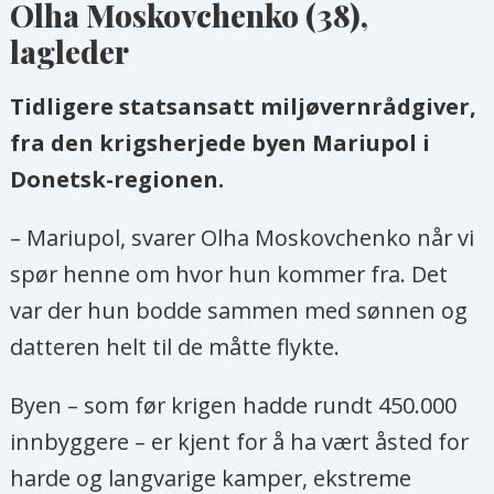
Olha Moskovchenko (38),
lagleder
Tidligere statsansatt miljøvernrådgiver,
fra den krigsherjede byen Mariupol i
Donetsk-regionen.
– Mariupol, svarer Olha Moskovchenko når vi
spør henne om hvor hun kommer fra. Det
var der hun bodde sammen med sønnen og
datteren helt til de måtte flykte.
Byen – som før krigen hadde rundt 450.000
innbyggere – er kjent for å ha vært åsted for
harde og langvarige kamper, ekstreme