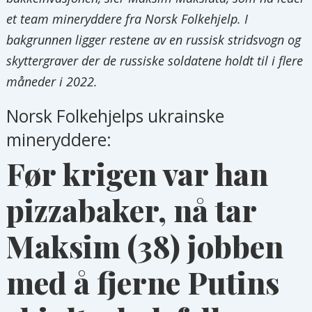
et team mineryddere fra Norsk Folkehjelp. I
bakgrunnen ligger restene av en russisk stridsvogn og
skyttergraver der de russiske soldatene holdt til i flere
måneder i 2022.
Norsk Folkehjelps ukrainske
mineryddere:
Før krigen var han
pizzabaker, nå tar
Maksim (38) jobben
med å fjerne Putins