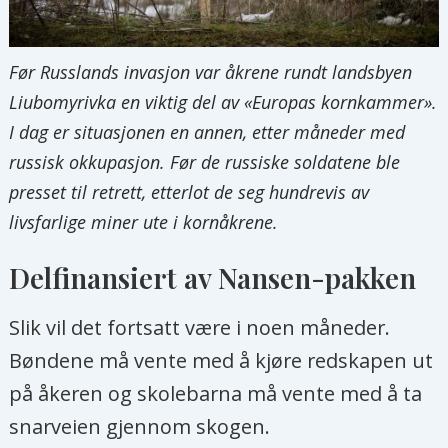
Før Russlands invasjon var åkrene rundt landsbyen
Liubomyrivka en viktig del av «Europas kornkammer».
I dag er situasjonen en annen, etter måneder med
russisk okkupasjon. Før de russiske soldatene ble
presset til retrett, etterlot de seg hundrevis av
livsfarlige miner ute i kornåkrene.
Delfinansiert av Nansen-pakken
Slik vil det fortsatt være i noen måneder.
Bøndene må vente med å kjøre redskapen ut
på åkeren og skolebarna må vente med å ta
snarveien gjennom skogen.