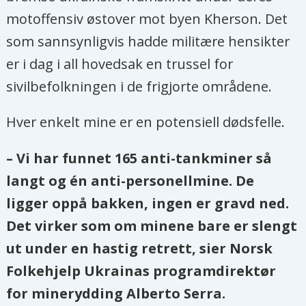
motoffensiv østover mot byen Kherson. Det
som sannsynligvis hadde militære hensikter
er i dag i all hovedsak en trussel for
sivilbefolkningen i de frigjorte områdene.
Hver enkelt mine er en potensiell dødsfelle.
– Vi har funnet 165 anti-tankminer så
langt og én anti-personellmine. De
ligger oppå bakken, ingen er gravd ned.
Det virker som om minene bare er slengt
ut under en hastig retrett, sier Norsk
Folkehjelp Ukrainas programdirektør
for minerydding Alberto Serra.