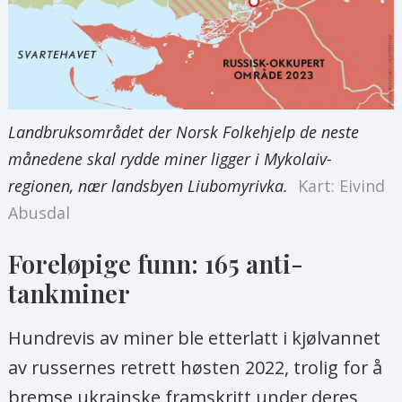
Landbruksområdet der Norsk Folkehjelp de neste
månedene skal rydde miner ligger i Mykolaiv-
regionen, nær landsbyen Liubomyrivka.
Kart: Eivind
Abusdal
Foreløpige funn: 165 anti-
tankminer
Hundrevis av miner ble etterlatt i kjølvannet
av russernes retrett høsten 2022, trolig for å
bremse ukrainske framskritt under deres