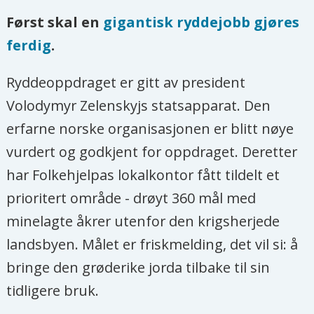
Først skal en
gigantisk ryddejobb gjøres
ferdig
.
Ryddeoppdraget er gitt av president
Volodymyr Zelenskyjs statsapparat. Den
erfarne norske organisasjonen er blitt nøye
vurdert og godkjent for oppdraget. Deretter
har Folkehjelpas lokalkontor fått tildelt et
prioritert område - drøyt 360 mål med
minelagte åkrer utenfor den krigsherjede
landsbyen. Målet er friskmelding, det vil si: å
bringe den grøderike jorda tilbake til sin
tidligere bruk.