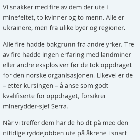
Vi snakker med fire av dem der ute i
minefeltet, to kvinner og to menn. Alle er
ukrainere, men fra ulike byer og regioner.
Alle fire hadde bakgrunn fra andre yrker. Tre
av fire hadde ingen erfaring med landminer
eller andre eksplosiver før de tok oppdraget
for den norske organisasjonen. Likevel er de
– etter kursingen – å anse som godt
kvalifiserte for oppdraget, forsikrer
minerydder-sjef Serra.
Når vi treffer dem har de holdt på med den
nitidige ryddejobben ute på åkrene i snart