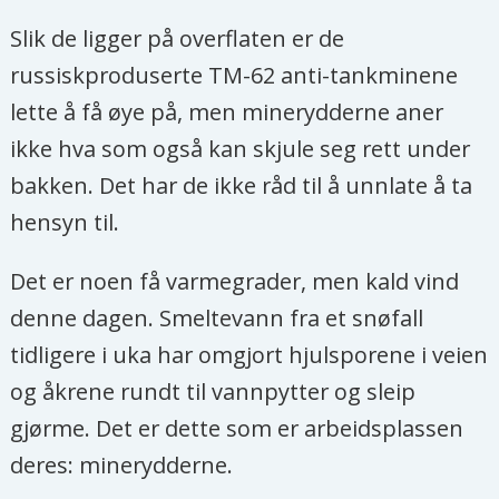
Slik de ligger på overflaten er de
russiskproduserte TM-62 anti-tankminene
lette å få øye på, men minerydderne aner
ikke hva som også kan skjule seg rett under
bakken. Det har de ikke råd til å unnlate å ta
hensyn til.
Det er noen få varmegrader, men kald vind
denne dagen. Smeltevann fra et snøfall
tidligere i uka har omgjort hjulsporene i veien
og åkrene rundt til vannpytter og sleip
gjørme. Det er dette som er arbeidsplassen
deres: minerydderne.