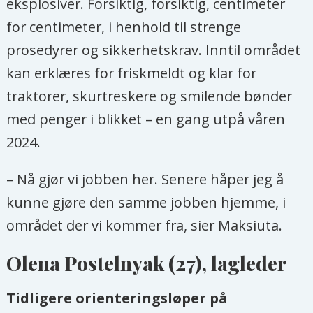
eksplosiver. Forsiktig, forsiktig, centimeter
for centimeter, i henhold til strenge
prosedyrer og sikkerhetskrav. Inntil området
kan erklæres for friskmeldt og klar for
traktorer, skurtreskere og smilende bønder
med penger i blikket – en gang utpå våren
2024.
– Nå gjør vi jobben her. Senere håper jeg å
kunne gjøre den samme jobben hjemme, i
området der vi kommer fra, sier Maksiuta.
Olena Postelnyak (27), lagleder
Tidligere orienteringsløper på