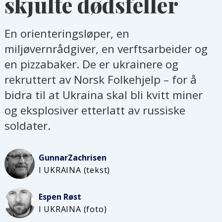
skjulte dødsfeller
En orienteringsløper, en
miljøvernrådgiver, en verftsarbeider og
en pizzabaker. De er ukrainere og
rekruttert av Norsk Folkehjelp – for å
bidra til at Ukraina skal bli kvitt miner
og eksplosiver etterlatt av russiske
soldater.
Gunnar
Zachrisen
I UKRAINA (tekst)
Espen
Røst
I UKRAINA (foto)