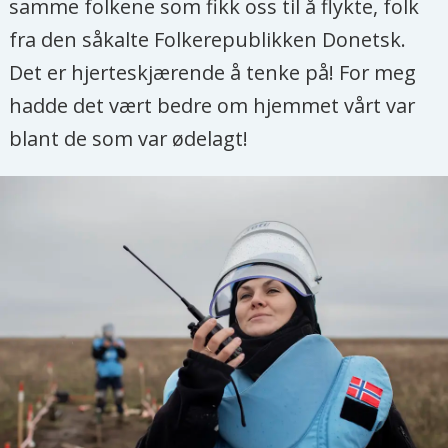
samme folkene som fikk oss til å flykte, folk
fra den såkalte Folkerepublikken Donetsk.
Det er hjerteskjærende å tenke på! For meg
hadde det vært bedre om hjemmet vårt var
blant de som var ødelagt!