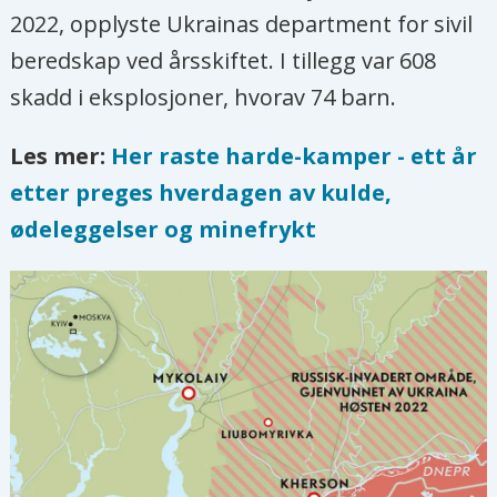
2022, opplyste Ukrainas department for sivil
beredskap ved årsskiftet. I tillegg var 608
skadd i eksplosjoner, hvorav 74 barn.
Les mer:
Her raste harde-kamper - ett år
etter preges hverdagen av kulde,
ødeleggelser og minefrykt