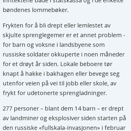
inntektene både i statskassa og i de enkelte
bøndenes lommebøker.
Frykten for å bli drept eller lemlestet av
skjulte sprenglegemer er et annet problem -
for barn og voksne i landsbyene som
russiske soldater okkuperte i noen måneder
for et drøyt år siden. Lokale beboere tør
knapt å hakke i bakhagen eller bevege seg
utenfor veien på vei til jobb eller skole, av
frykt for udetonerte sprengladninger.
277 personer – blant dem 14 barn – er drept
av landminer og eksplosiver siden starten på
den russiske «fullskala-invasjonen» i februar