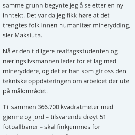
samme grunn begynte jeg å se etter en ny
inntekt. Det var da jeg fikk høre at det
trengtes folk innen humanitær minerydding,
sier Maksiuta.
Nå er den tidligere realfagsstudenten og
næringslivsmannen leder for et lag med
mineryddere, og det er han som gir oss den
tekniske oppdateringen om arbeidet der ute
på målområdet.
Til sammen 366.700 kvadratmeter med
gjørme og jord – tilsvarende drøyt 51
fotballbaner – skal finkjemmes for