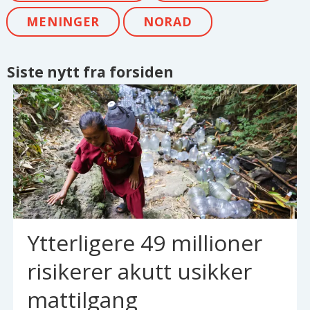
MENINGER
NORAD
Siste nytt fra forsiden
Ytterligere 49 millioner
risikerer akutt usikker
mattilgang