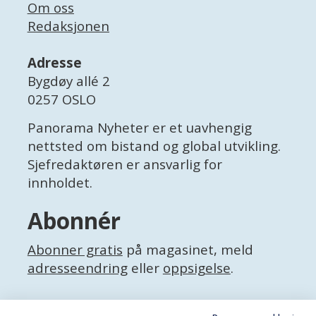
Om oss
Redaksjonen
Adresse
Bygdøy allé 2
0257 OSLO
Panorama Nyheter er et uavhengig
nettsted om bistand og global utvikling.
Sjefredaktøren er ansvarlig for
innholdet.
Abonnér
Abonner gratis
på magasinet, meld
adresseendring
eller
oppsigelse
.
Facebook