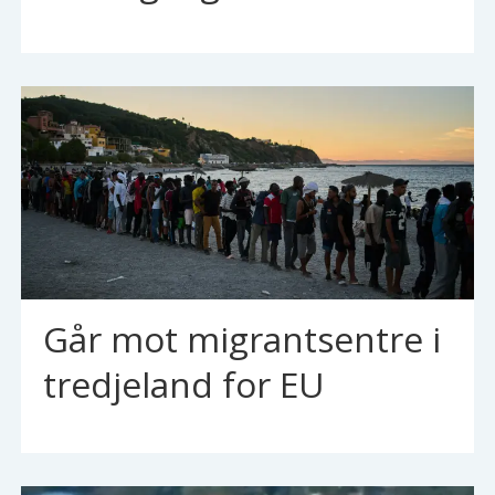
Går mot migrantsentre i
tredjeland for EU