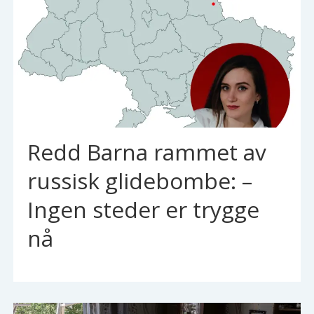
Redd Barna rammet av
russisk glidebombe: –
Ingen steder er trygge
nå