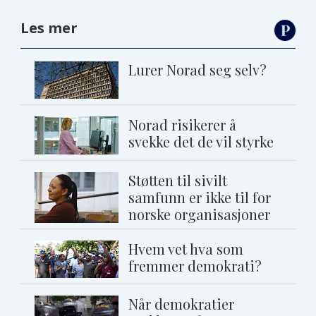
Les mer
Lurer Norad seg selv?
Norad risikerer å
svekke det de vil styrke
Støtten til sivilt
samfunn er ikke til for
norske organisasjoner
Hvem vet hva som
fremmer demokrati?
Når demokratier