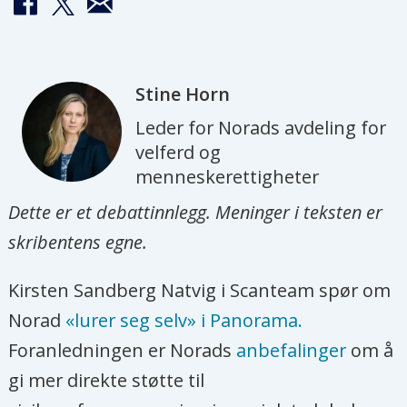
Stine
Horn
Leder for Norads avdeling for
velferd og
menneskerettigheter
Dette er et debattinnlegg. Meninger i teksten er
skribentens egne.
Kirsten Sandberg Natvig i Scanteam spør om
Norad
«lurer seg selv» i Panorama.
Foranledningen er Norads
anbefalinger
om å
gi mer direkte støtte til