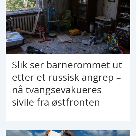
Slik ser barnerommet ut
etter et russisk angrep –
nå tvangsevakueres
sivile fra østfronten