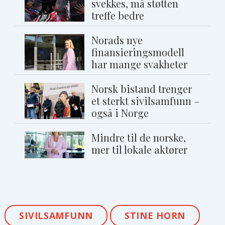
svekkes, må støtten
treffe bedre
Norads nye
finansieringsmodell
har mange svakheter
Norsk bistand trenger
et sterkt sivilsamfunn –
også i Norge
Mindre til de norske,
mer til lokale aktører
SIVILSAMFUNN
STINE HORN