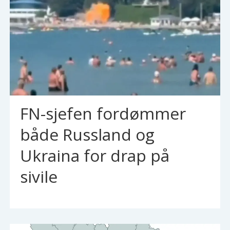
FN-sjefen fordømmer
både Russland og
Ukraina for drap på
sivile