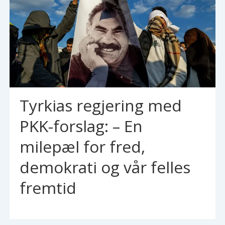
Tyrkias regjering med
PKK-forslag: – En
milepæl for fred,
demokrati og vår felles
fremtid