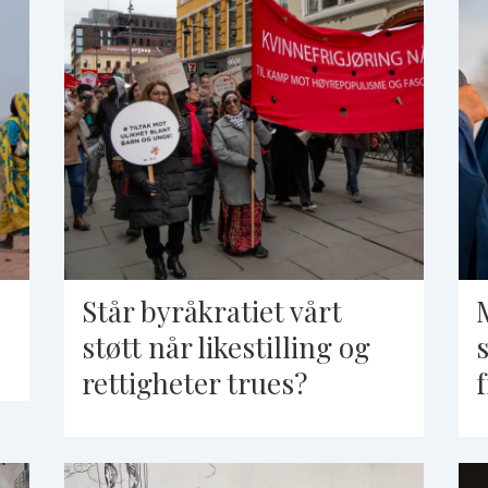
Står byråkratiet vårt
støtt når likestilling og
rettigheter trues?