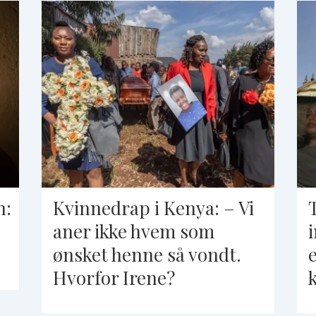
n:
Kvinnedrap i Kenya: – Vi
aner ikke hvem som
ønsket henne så vondt.
Hvorfor Irene?