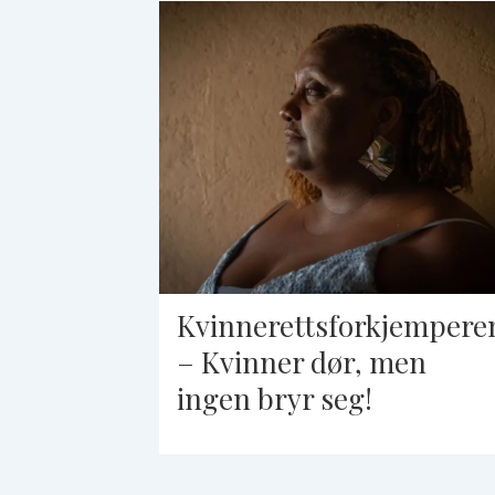
Kvinnerettsforkjempere
– Kvinner dør, men
ingen bryr seg!