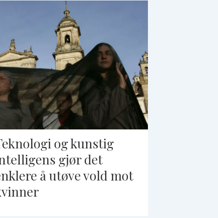
Teknologi og kunstig
intelligens gjør det
enklere å utøve vold mot
kvinner