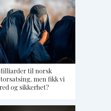
Milliarder til norsk
storsatsing, men fikk vi
fred og sikkerhet?