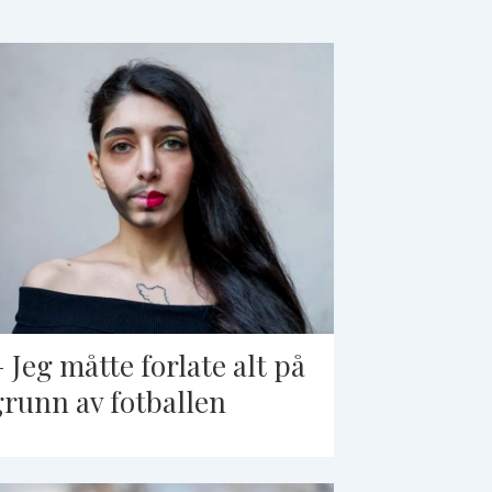
– Jeg måtte forlate alt på
grunn av fotballen