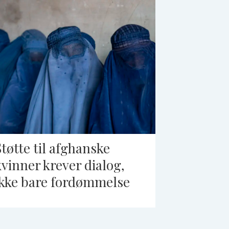
Støtte til afghanske
kvinner krever dialog,
ikke bare fordømmelse