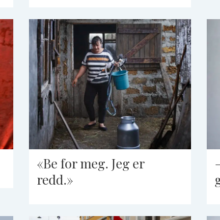
«Be for meg. Jeg er
redd.»