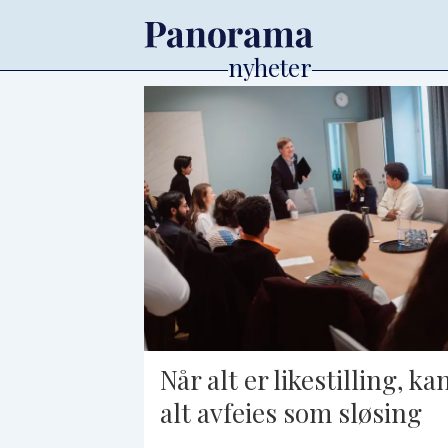
Tag:
kvinnerettigheter
Når alt er likestilling, ka
alt avfeies som sløsing