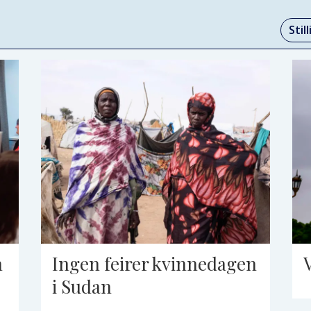
Stil
n
Ingen feirer kvinnedagen
i Sudan