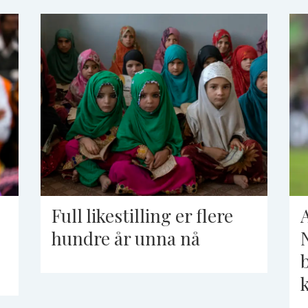
Full likestilling er flere
hundre år unna nå