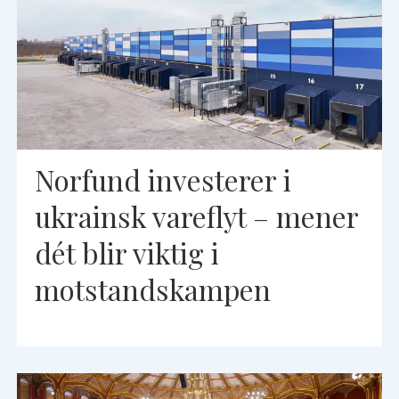
Norfund investerer i
ukrainsk vareflyt – mener
dét blir viktig i
motstandskampen