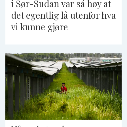
i Sør-Sudan var så høy at
det egentlig lå utenfor hva
vi kunne gjøre