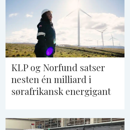
KLP og Norfund satser
nesten én milliard i
sørafrikansk energigant