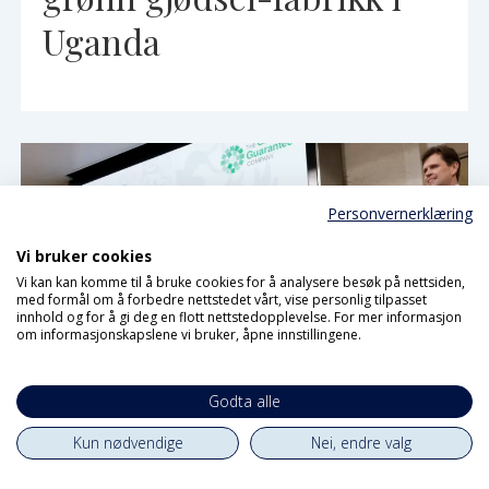
Uganda
Personvernerklæring
Vi bruker cookies
Vi kan kan komme til å bruke cookies for å analysere besøk på nettsiden,
med formål om å forbedre nettstedet vårt, vise personlig tilpasset
innhold og for å gi deg en flott nettstedopplevelse. For mer informasjon
om informasjonskapslene vi bruker, åpne innstillingene.
Godta alle
Verdens første
Kun nødvendige
Nei, endre valg
garantiselskap for