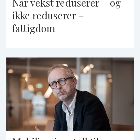
Når vekst reduserer – og
ikke reduserer –
fattigdom