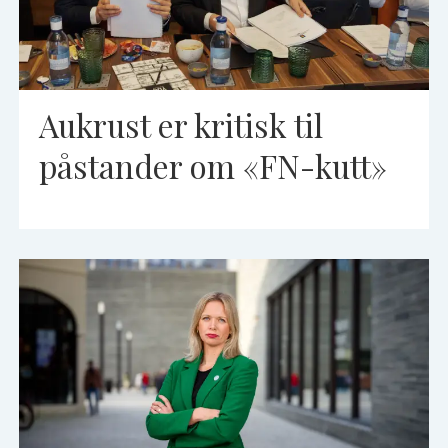
Aukrust er kritisk til
påstander om «FN-kutt»