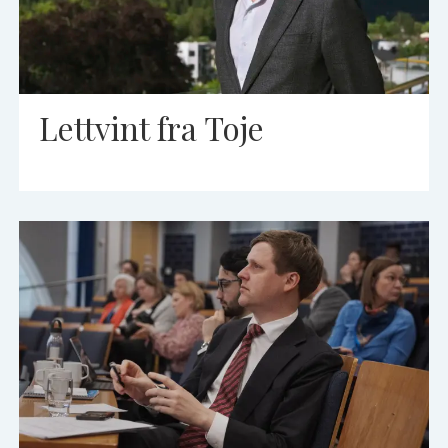
Lettvint fra Toje