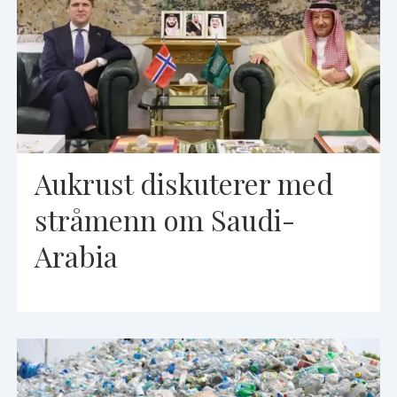
Aukrust diskuterer med
stråmenn om Saudi-
Arabia