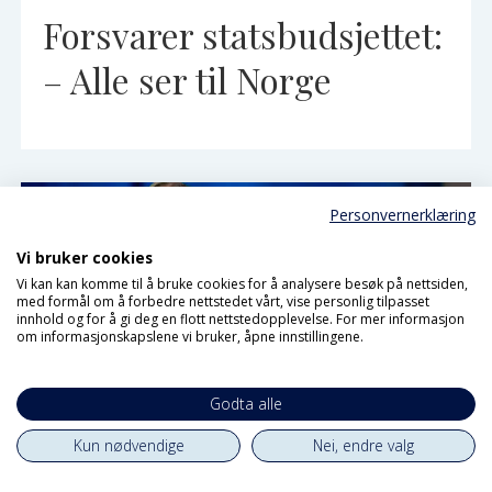
Forsvarer statsbudsjettet:
– Alle ser til Norge
Personvernerklæring
Vi bruker cookies
Vi kan kan komme til å bruke cookies for å analysere besøk på nettsiden,
med formål om å forbedre nettstedet vårt, vise personlig tilpasset
innhold og for å gi deg en flott nettstedopplevelse. For mer informasjon
om informasjonskapslene vi bruker, åpne innstillingene.
Godta alle
Kun nødvendige
Nei, endre valg
FN-sambandet om FN-