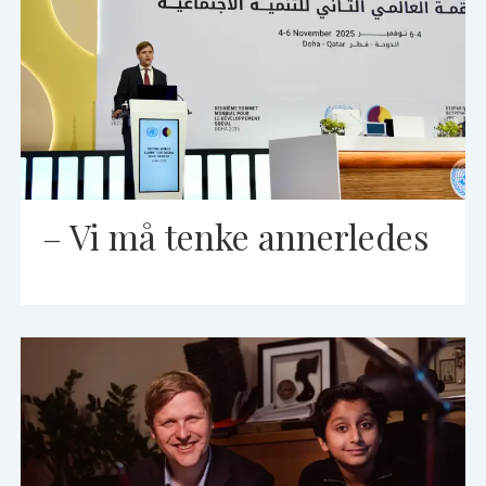
– Vi må tenke annerledes