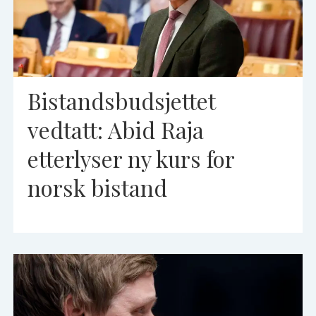
Bistandsbudsjettet
vedtatt: Abid Raja
etterlyser ny kurs for
norsk bistand