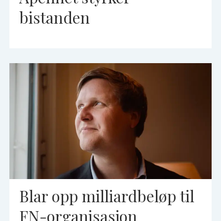
bistanden
Blar opp milliardbeløp til
FN-organisasjon