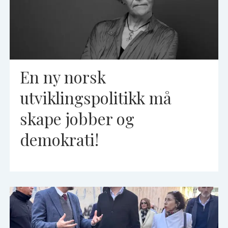
En ny norsk
utviklingspolitikk må
skape jobber og
demokrati!