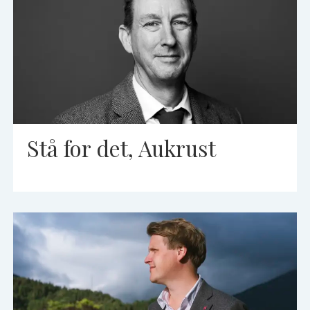
Stå for det, Aukrust