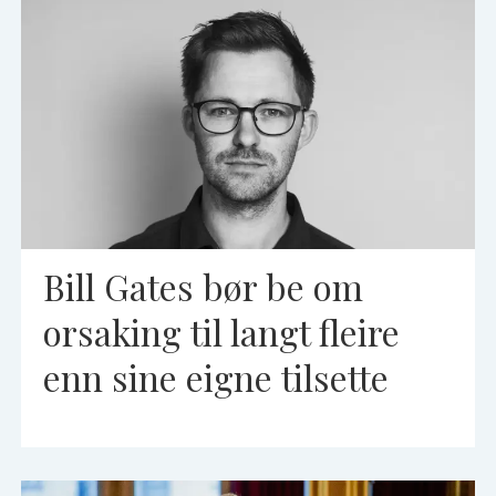
Bill Gates bør be om
orsaking til langt fleire
enn sine eigne tilsette