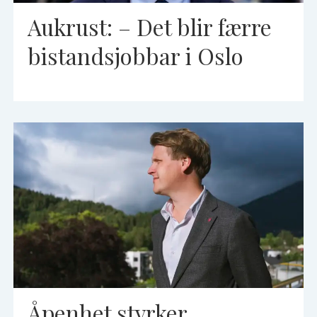
Aukrust: – Det blir færre
bistandsjobbar i Oslo
Åpenhet styrker