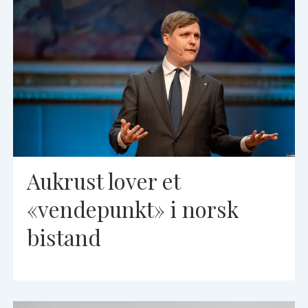
Aukrust lover et
«vendepunkt» i norsk
bistand